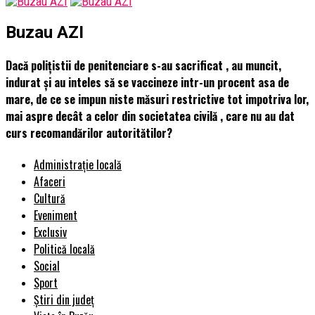
Buzau AZI
Dacă polițistii de penitenciare s-au sacrificat , au muncit,
indurat și au inteles să se vaccineze intr-un procent asa de
mare, de ce se impun niste măsuri restrictive tot impotriva lor,
mai aspre decât a celor din societatea civilă , care nu au dat
curs recomandărilor autoritătilor?
Administrație locală
Afaceri
Cultură
Eveniment
Exclusiv
Politică locală
Social
Sport
Știri din județ