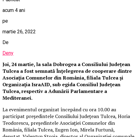
acum 4 ani
pe
martie 26, 2022
De
Deny
Joi, 24 martie, la sala Dobrogea a Consiliului Județean
Tulcea a fost semnată Înțelegerea de cooperare dintre
Asociația Comunelor din România, filiala Tulcea și
Organizația IsraAID, sub egida Consiliul Județean
Tulcea, respectiv a Adunării Parlamentare a
Mediteranei.
La evenimentul organizat începând cu ora 10.00 au
participat președintele Consiliului Județean Tulcea, Horia
Teodorescu, președintele Asociației Comunelor din
România, filiala Tulcea, Eugen Ion, Mirela Furtună,
deputat, Valentyn Stroia, director al Organizației comunale