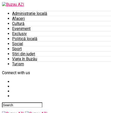
Administrație locală
Afaceri
Cultură
Eveniment
Exclusiv
Politică locală
Social
Sport
Știri din județ
Viața în Buzău
Turism
Connect with us