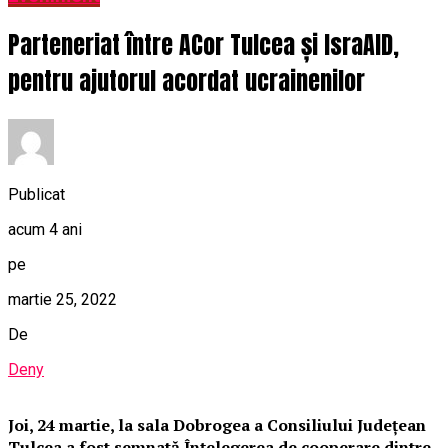
Parteneriat între ACor Tulcea și IsraAID,
pentru ajutorul acordat ucrainenilor
Publicat
acum 4 ani
pe
martie 25, 2022
De
Deny
Joi, 24 martie, la sala Dobrogea a Consiliului Județean
Tulcea a fost semnată Înțelegerea de cooperare dintre