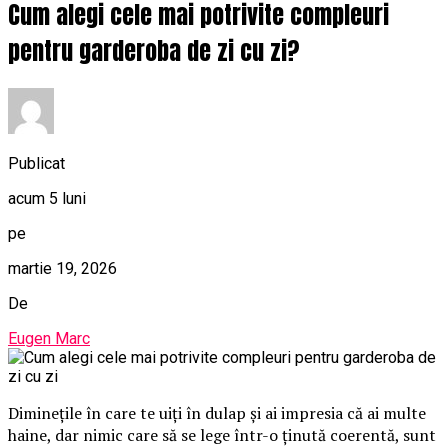
Cum alegi cele mai potrivite compleuri
pentru garderoba de zi cu zi?
Publicat
acum 5 luni
pe
martie 19, 2026
De
Eugen Marc
Diminețile în care te uiți în dulap și ai impresia că ai multe
haine, dar nimic care să se lege într-o ținută coerentă, sunt