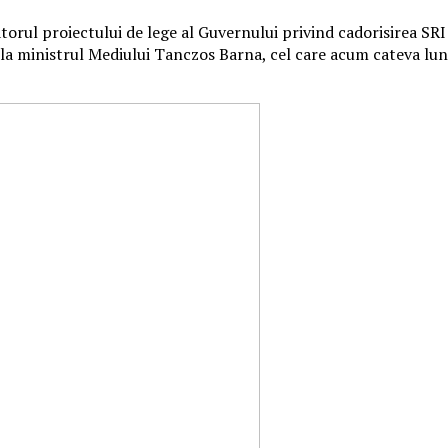
iatorul proiectului de lege al Guvernului privind cadorisirea S
 la ministrul Mediului Tanczos Barna, cel care acum cateva luni 