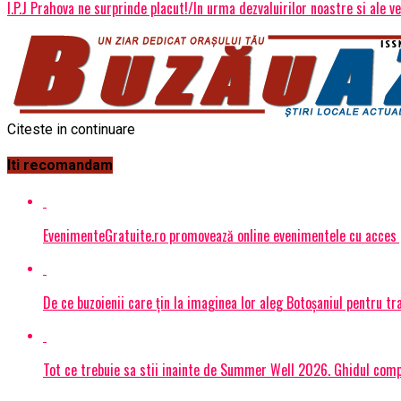
I.P.J Prahova ne surprinde placut!/In urma dezvaluirilor noastre si ale ve
Citeste in continuare
Iti recomandam
EvenimenteGratuite.ro promovează online evenimentele cu acces
De ce buzoienii care țin la imaginea lor aleg Botoșaniul pentru 
Tot ce trebuie sa stii inainte de Summer Well 2026. Ghidul compl