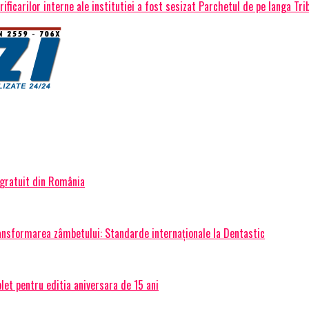
rificarilor interne ale institutiei a fost sesizat Parchetul de pe langa Tr
 gratuit din România
transformarea zâmbetului: Standarde internaționale la Dentastic
et pentru editia aniversara de 15 ani