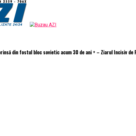
rinsă din fostul bloc sovietic acum 30 de ani + – Ziarul Incisiv de