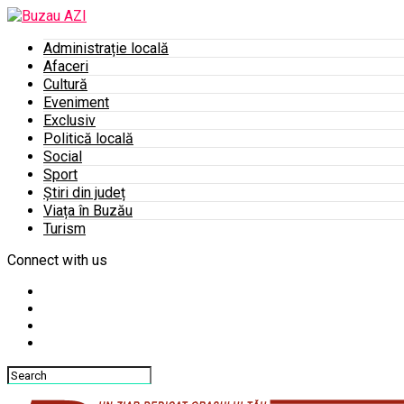
Administrație locală
Afaceri
Cultură
Eveniment
Exclusiv
Politică locală
Social
Sport
Știri din județ
Viața în Buzău
Turism
Connect with us