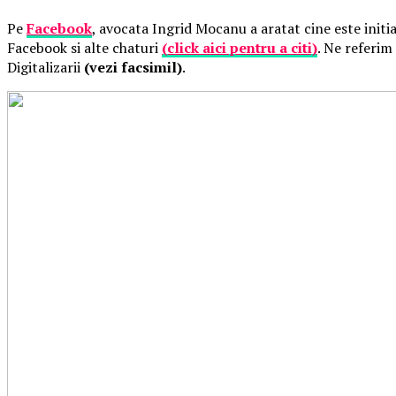
Pe
Facebook
, avocata Ingrid Mocanu a aratat cine este init
Facebook si alte chaturi
(click aici pentru a citi)
. Ne referim
Digitalizarii
(vezi facsimil)
.