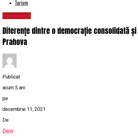
Turism
Eveniment
Diferențe dintre o democrație consolidată și 
Prahova
Publicat
acum 5 ani
pe
decembrie 11, 2021
De
Deny