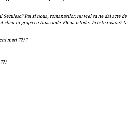
 Secuiesc? Pai si noua, romanasilor, nu vrei sa ne dai acte de
cut chiar in grupa cu Anaconda-Elena Istode. Va este rusine? L-
meni mari ????
????