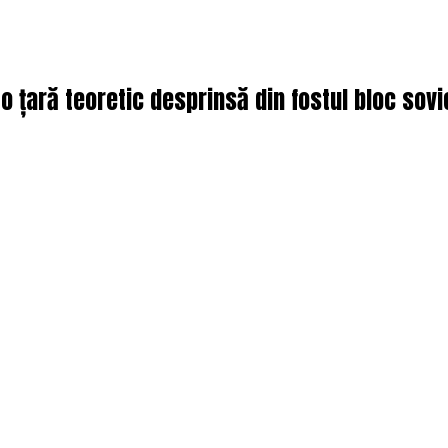
o țară teoretic desprinsă din fostul bloc sovie