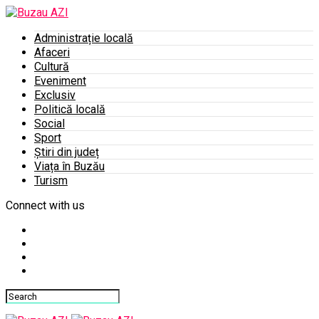
Administrație locală
Afaceri
Cultură
Eveniment
Exclusiv
Politică locală
Social
Sport
Știri din județ
Viața în Buzău
Turism
Connect with us