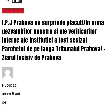
Turism
Eveniment
I.P.J Prahova ne surprinde placut!/In urma
dezvaluirilor noastre si ale verificarilor
interne ale institutiei a fost sesizat
Parchetul de pe langa Tribunalul Prahova! –
Ziarul Incisiv de Prahova
Publicat
acum 5 ani
pe