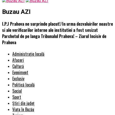
Buzau AZI
I.P.J Prahova ne surprinde placut!/In urma dezvaluirilor noastre
si ale verificarilor interne ale institutiei a fost sesizat
Parchetul de pe langa Tribunalul Prahova! – Ziarul Incisiv de
Prahova
Administrație locală
Afaceri
Cultură
Eveniment
Exclusiv
Politică locală
Social
Sport
Știri din județ
Viața în Buzău