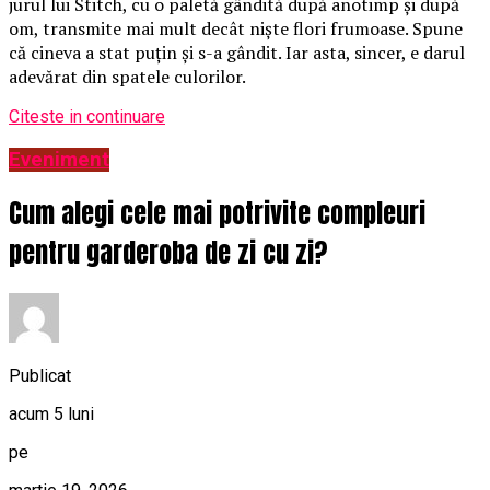
jurul lui Stitch, cu o paletă gândită după anotimp și după
om, transmite mai mult decât niște flori frumoase. Spune
că cineva a stat puțin și s-a gândit. Iar asta, sincer, e darul
adevărat din spatele culorilor.
Citeste in continuare
Eveniment
Cum alegi cele mai potrivite compleuri
pentru garderoba de zi cu zi?
Publicat
acum 5 luni
pe