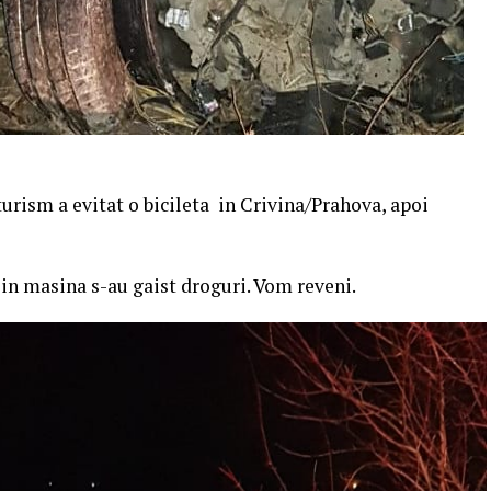
turism a evitat o bicileta in Crivina/Prahova, apoi
a in masina s-au gaist droguri. Vom reveni.