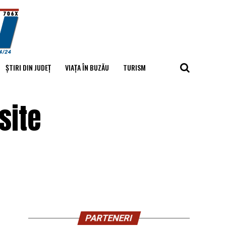
ȘTIRI DIN JUDEȚ
VIAȚA ÎN BUZĂU
TURISM
site
PARTENERI