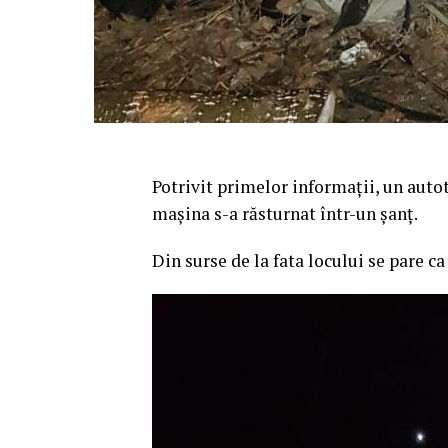
Potrivit primelor informații, un auto
mașina s-a răsturnat într-un șanț.
Din surse de la fata locului se pare c