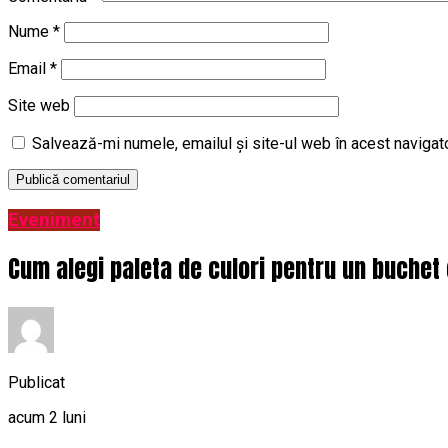
Nume
*
Email
*
Site web
Salvează-mi numele, emailul și site-ul web în acest navigat
Eveniment
Cum alegi paleta de culori pentru un buchet 
Publicat
acum 2 luni