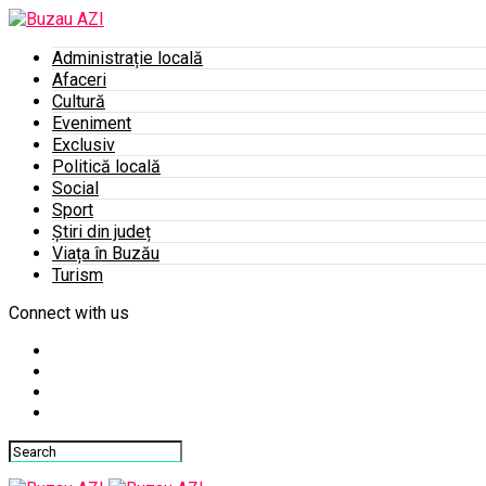
Administrație locală
Afaceri
Cultură
Eveniment
Exclusiv
Politică locală
Social
Sport
Știri din județ
Viața în Buzău
Turism
Connect with us