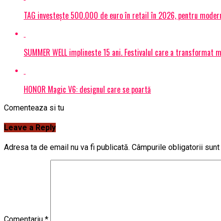
TAG investește 500.000 de euro în retail în 2026, pentru modern
SUMMER WELL implineste 15 ani. Festivalul care a transformat muz
HONOR Magic V6: designul care se poartă
Comenteaza si tu
Leave a Reply
Adresa ta de email nu va fi publicată.
Câmpurile obligatorii sun
Comentariu
*