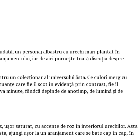
udată, un personaj albastru cu urechi mari plantat în
aranjamentului, iar de aici pornește toată discuția despre
tru un colecționar al universului ăsta. Ce culori merg cu
anțe care fie îl scot în evidență prin contrast, fie îl
va minute, fiindcă depinde de anotimp, de lumină și de
, ușor saturat, cu accente de roz în interiorul urechilor. Asta
sta, ajungi ușor la un aranjament care se bate cap în cap, în