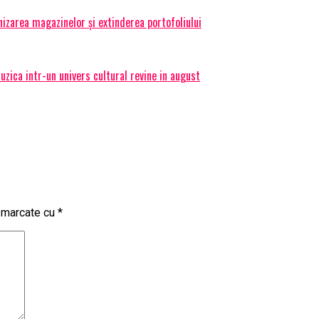
izarea magazinelor și extinderea portofoliului
ica intr-un univers cultural revine in august
t marcate cu
*