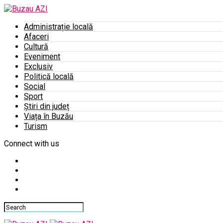
Administrație locală
Afaceri
Cultură
Eveniment
Exclusiv
Politică locală
Social
Sport
Știri din județ
Viața în Buzău
Turism
Connect with us