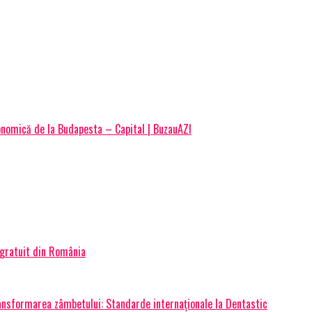
conomică de la Budapesta – Capital | BuzauAZI
 gratuit din România
transformarea zâmbetului: Standarde internaționale la Dentastic