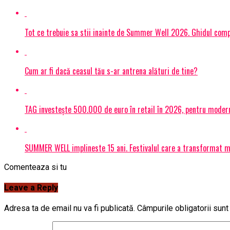
Tot ce trebuie sa stii inainte de Summer Well 2026. Ghidul compl
Cum ar fi dacă ceasul tău s-ar antrena alături de tine?
TAG investește 500.000 de euro în retail în 2026, pentru modern
SUMMER WELL implineste 15 ani. Festivalul care a transformat muz
Comenteaza si tu
Leave a Reply
Adresa ta de email nu va fi publicată.
Câmpurile obligatorii sun