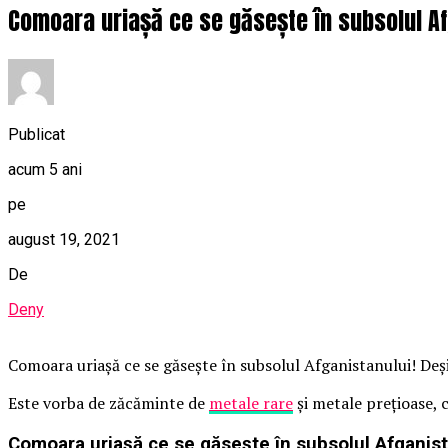
Comoara uriașă ce se găsește în subsolul Afg
Publicat
acum 5 ani
pe
august 19, 2021
De
Deny
Comoara uriașă ce se găsește în subsolul Afganistanului! Deși 
Este vorba de zăcăminte de
metale rare
și metale prețioase, c
Comoara uriașă ce se găsește în subsolul Afganist