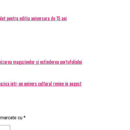
et pentru editia aniversara de 15 ani
izarea magazinelor și extinderea portofoliului
ica intr-un univers cultural revine in august
t marcate cu
*