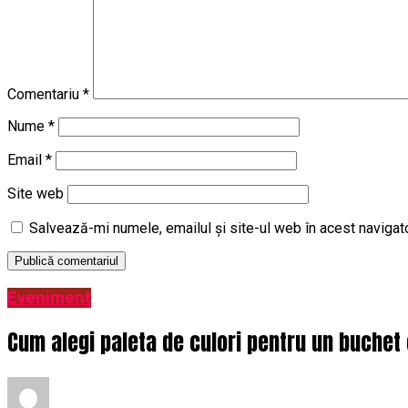
Comentariu
*
Nume
*
Email
*
Site web
Salvează-mi numele, emailul și site-ul web în acest navigat
Eveniment
Cum alegi paleta de culori pentru un buchet 