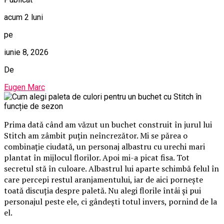
acum 2 luni
pe
iunie 8, 2026
De
Eugen Marc
Prima dată când am văzut un buchet construit în jurul lui
Stitch am zâmbit puțin neîncrezător. Mi se părea o
combinație ciudată, un personaj albastru cu urechi mari
plantat în mijlocul florilor. Apoi mi-a picat fisa. Tot
secretul stă în culoare. Albastrul lui aparte schimbă felul în
care percepi restul aranjamentului, iar de aici pornește
toată discuția despre paletă. Nu alegi florile întâi și pui
personajul peste ele, ci gândești totul invers, pornind de la
el.