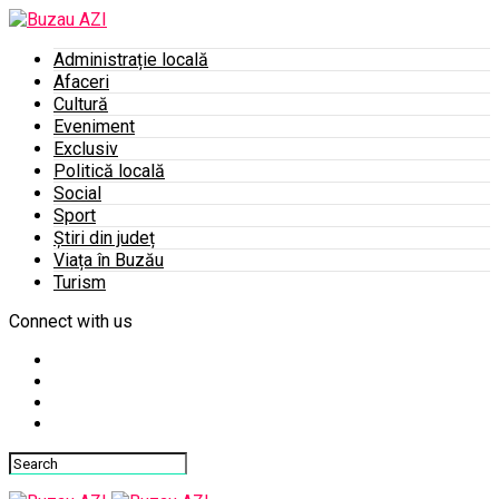
Administrație locală
Afaceri
Cultură
Eveniment
Exclusiv
Politică locală
Social
Sport
Știri din județ
Viața în Buzău
Turism
Connect with us