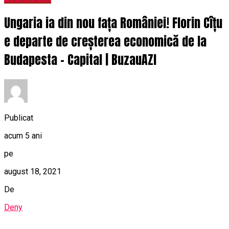
Ungaria ia din nou fața României! Florin Cîțu
e departe de creșterea economică de la
Budapesta – Capital | BuzauAZI
Publicat
acum 5 ani
pe
august 18, 2021
De
Deny