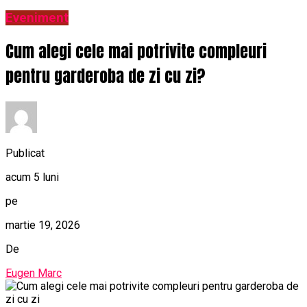
Eveniment
Cum alegi cele mai potrivite compleuri
pentru garderoba de zi cu zi?
Publicat
acum 5 luni
pe
martie 19, 2026
De
Eugen Marc