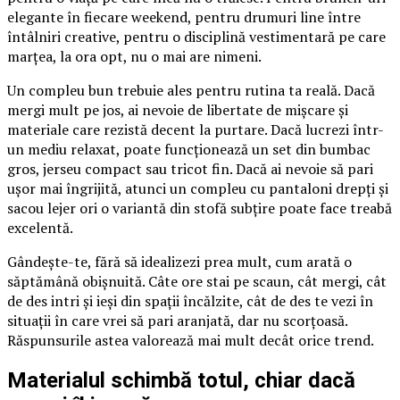
elegante în fiecare weekend, pentru drumuri line între
întâlniri creative, pentru o disciplină vestimentară pe care
marțea, la ora opt, nu o mai are nimeni.
Un compleu bun trebuie ales pentru rutina ta reală. Dacă
mergi mult pe jos, ai nevoie de libertate de mișcare și
materiale care rezistă decent la purtare. Dacă lucrezi într-
un mediu relaxat, poate funcționează un set din bumbac
gros, jerseu compact sau tricot fin. Dacă ai nevoie să pari
ușor mai îngrijită, atunci un compleu cu pantaloni drepți și
sacou lejer ori o variantă din stofă subțire poate face treabă
excelentă.
Gândește-te, fără să idealizezi prea mult, cum arată o
săptămână obișnuită. Câte ore stai pe scaun, cât mergi, cât
de des intri și ieși din spații încălzite, cât de des te vezi în
situații în care vrei să pari aranjată, dar nu scorțoasă.
Răspunsurile astea valorează mai mult decât orice trend.
Materialul schimbă totul, chiar dacă