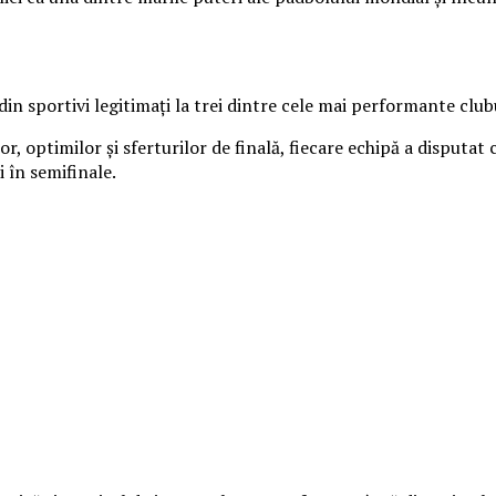
in sportivi legitimați la trei dintre cele mai performante club
r, optimilor și sferturilor de finală, fiecare echipă a disputat
i în semifinale.