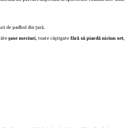
uri de padbol din țară.
 câte
șase meciuri
, toate câștigate
fără să piardă niciun set
,