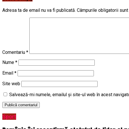
Adresa ta de email nu va fi publicată.
Câmpurile obligatorii sun
Comentariu
*
Nume
*
Email
*
Site web
Salvează-mi numele, emailul și site-ul web în acest navigat
Sport