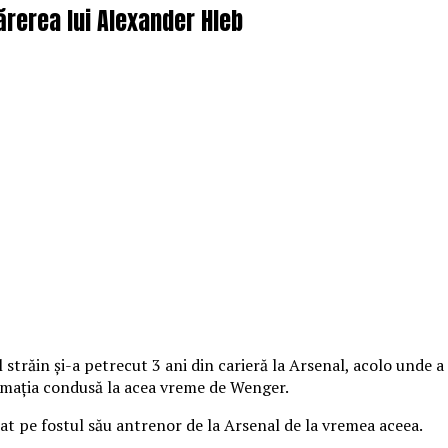
ărerea lui Alexander Hleb
străin și-a petrecut 3 ani din carieră la Arsenal, acolo unde 
formația condusă la acea vreme de Wenger.
tat pe fostul său antrenor de la Arsenal de la vremea aceea.