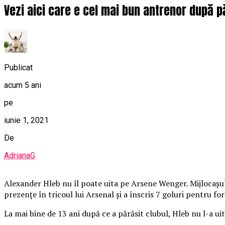
Vezi aici care e cel mai bun antrenor după p
Publicat
acum 5 ani
pe
iunie 1, 2021
De
AdrianaG
Alexander Hleb nu îl poate uita pe Arsene Wenger. Mijlocașul 
prezențe în tricoul lui Arsenal și a înscris 7 goluri pentru 
La mai bine de 13 ani după ce a părăsit clubul, Hleb nu l-a ui