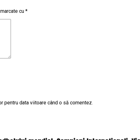
t marcate cu
*
or pentru data viitoare când o să comentez.