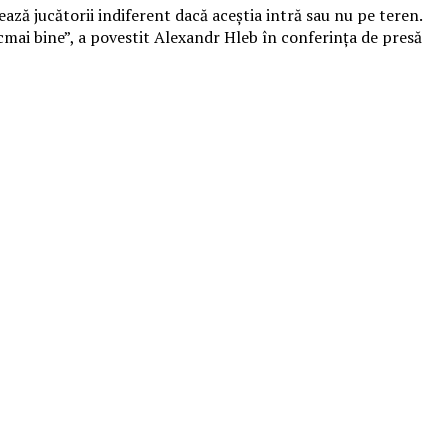
ează jucătorii indiferent dacă aceștia intră sau nu pe teren.
tocmai bine”, a povestit Alexandr Hleb în conferința de presă