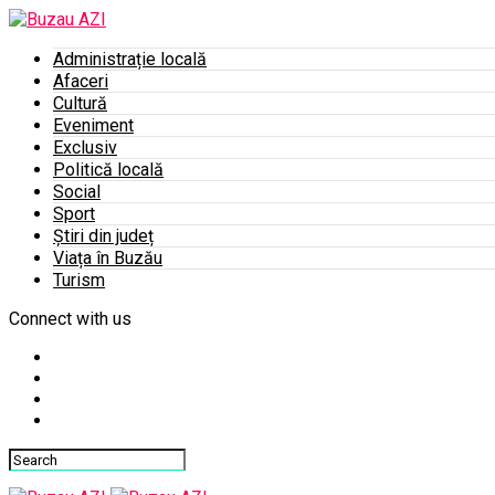
Administrație locală
Afaceri
Cultură
Eveniment
Exclusiv
Politică locală
Social
Sport
Știri din județ
Viața în Buzău
Turism
Connect with us