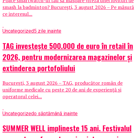
Poate smartwatch-ul tău să măsoare viteza unei lovituri de
smash la badminton? București, 3 august 2026 – Pe măsură
ce interesul...
Uncategorized
5 zile inainte
TAG investește 500.000 de euro în retail în
2026, pentru modernizarea magazinelor și
extinderea portofoliului
București, 3 august 2026 – TAG, producător român de
uniforme medicale cu peste 20 de ani de experiență și
operatorul celei...
Uncategorized
o săptămână inainte
SUMMER WELL implineste 15 ani. Festivalul