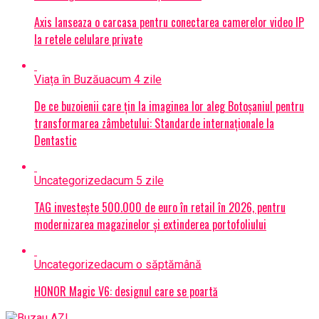
Axis lanseaza o carcasa pentru conectarea camerelor video IP
la retele celulare private
Viața în Buzău
acum 4 zile
De ce buzoienii care țin la imaginea lor aleg Botoșaniul pentru
transformarea zâmbetului: Standarde internaționale la
Dentastic
Uncategorized
acum 5 zile
TAG investește 500.000 de euro în retail în 2026, pentru
modernizarea magazinelor și extinderea portofoliului
Uncategorized
acum o săptămână
HONOR Magic V6: designul care se poartă