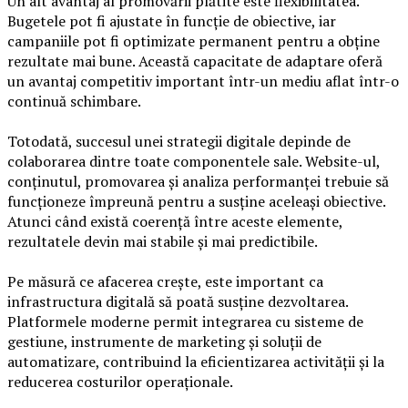
Un alt avantaj al promovării plătite este flexibilitatea.
Bugetele pot fi ajustate în funcție de obiective, iar
campaniile pot fi optimizate permanent pentru a obține
rezultate mai bune. Această capacitate de adaptare oferă
un avantaj competitiv important într-un mediu aflat într-o
continuă schimbare.
Totodată, succesul unei strategii digitale depinde de
colaborarea dintre toate componentele sale. Website-ul,
conținutul, promovarea și analiza performanței trebuie să
funcționeze împreună pentru a susține aceleași obiective.
Atunci când există coerență între aceste elemente,
rezultatele devin mai stabile și mai predictibile.
Pe măsură ce afacerea crește, este important ca
infrastructura digitală să poată susține dezvoltarea.
Platformele moderne permit integrarea cu sisteme de
gestiune, instrumente de marketing și soluții de
automatizare, contribuind la eficientizarea activității și la
reducerea costurilor operaționale.