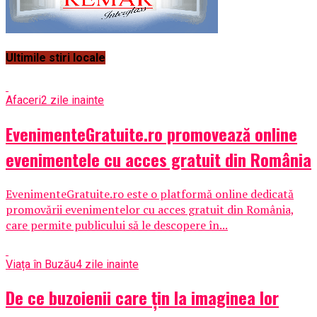
Ultimile stiri locale
Afaceri
2 zile inainte
EvenimenteGratuite.ro promovează online
evenimentele cu acces gratuit din România
EvenimenteGratuite.ro este o platformă online dedicată
promovării evenimentelor cu acces gratuit din România,
care permite publicului să le descopere în...
Viața în Buzău
4 zile inainte
De ce buzoienii care țin la imaginea lor