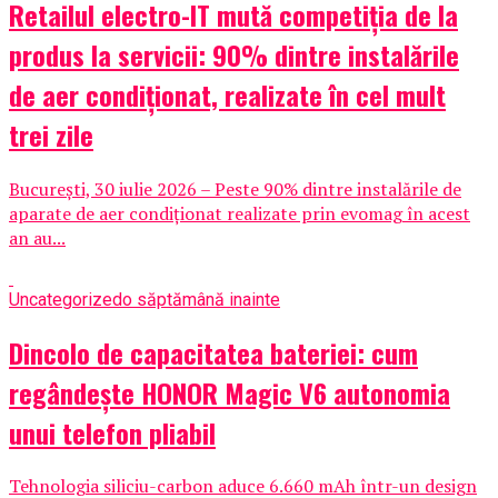
Retailul electro-IT mută competiția de la
produs la servicii: 90% dintre instalările
de aer condiționat, realizate în cel mult
trei zile
București, 30 iulie 2026 – Peste 90% dintre instalările de
aparate de aer condiționat realizate prin evomag în acest
an au...
Uncategorized
o săptămână inainte
Dincolo de capacitatea bateriei: cum
regândește HONOR Magic V6 autonomia
unui telefon pliabil
Tehnologia siliciu-carbon aduce 6.660 mAh într-un design