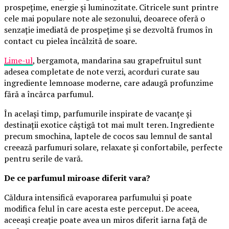
prospețime, energie și luminozitate. Citricele sunt printre
cele mai populare note ale sezonului, deoarece oferă o
senzație imediată de prospețime și se dezvoltă frumos în
contact cu pielea încălzită de soare.
Lime-ul
, bergamota, mandarina sau grapefruitul sunt
adesea completate de note verzi, acorduri curate sau
ingrediente lemnoase moderne, care adaugă profunzime
fără a încărca parfumul.
În același timp, parfumurile inspirate de vacanțe și
destinații exotice câștigă tot mai mult teren. Ingrediente
precum smochina, laptele de cocos sau lemnul de santal
creează parfumuri solare, relaxate și confortabile, perfecte
pentru serile de vară.
De ce parfumul miroase diferit vara?
Căldura intensifică evaporarea parfumului și poate
modifica felul în care acesta este perceput. De aceea,
aceeași creație poate avea un miros diferit iarna față de