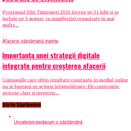
Programul Zilei Timișoarei 2026 începe pe 31 iulie și se
încheie pe 3 august, cu manifestări organizate în mai
multe...
Afaceri
o săptămână inainte
Importanța unei strategii digitale
integrate pentru creșterea afacerii
Companiile care obțin rezultate constante în mediul online
nu se bazează pe acțiuni întâmplătoare. Ele construiesc
procese clare și investesc...
Știrile Săptămânii
Uncategorized
acum o săptămână