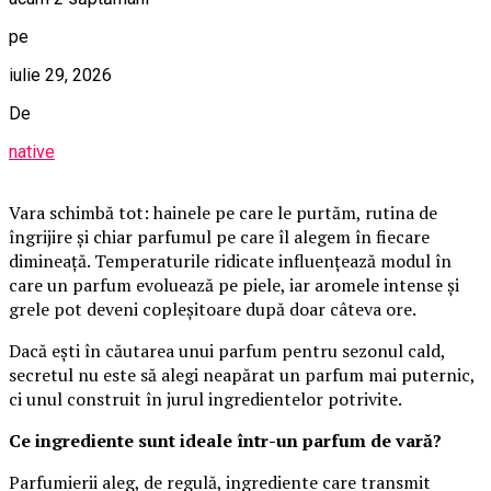
pe
iulie 29, 2026
De
native
Vara schimbă tot: hainele pe care le purtăm, rutina de
îngrijire și chiar parfumul pe care îl alegem în fiecare
dimineață. Temperaturile ridicate influențează modul în
care un parfum evoluează pe piele, iar aromele intense și
grele pot deveni copleșitoare după doar câteva ore.
Dacă ești în căutarea unui parfum pentru sezonul cald,
secretul nu este să alegi neapărat un parfum mai puternic,
ci unul construit în jurul ingredientelor potrivite.
Ce ingrediente sunt ideale într-un parfum de vară?
Parfumierii aleg, de regulă, ingrediente care transmit