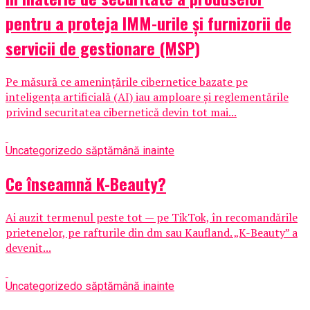
pentru a proteja IMM-urile și furnizorii de
servicii de gestionare (MSP)
Pe măsură ce amenințările cibernetice bazate pe
inteligența artificială (AI) iau amploare și reglementările
privind securitatea cibernetică devin tot mai...
Uncategorized
o săptămână inainte
Ce înseamnă K-Beauty?
Ai auzit termenul peste tot — pe TikTok, în recomandările
prietenelor, pe rafturile din dm sau Kaufland. „K-Beauty” a
devenit...
Uncategorized
o săptămână inainte