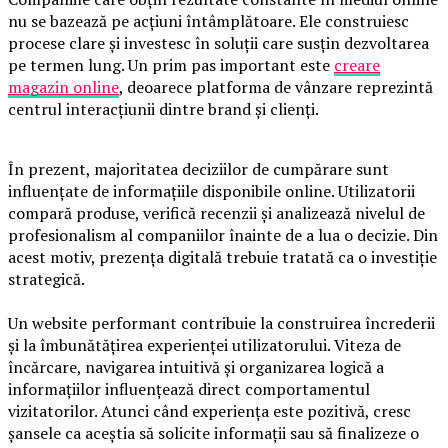
nu se bazează pe acțiuni întâmplătoare. Ele construiesc
procese clare și investesc în soluții care susțin dezvoltarea
pe termen lung. Un prim pas important este
creare
magazin online
, deoarece platforma de vânzare reprezintă
centrul interacțiunii dintre brand și clienți.
În prezent, majoritatea deciziilor de cumpărare sunt
influențate de informațiile disponibile online. Utilizatorii
compară produse, verifică recenzii și analizează nivelul de
profesionalism al companiilor înainte de a lua o decizie. Din
acest motiv, prezența digitală trebuie tratată ca o investiție
strategică.
Un website performant contribuie la construirea încrederii
și la îmbunătățirea experienței utilizatorului. Viteza de
încărcare, navigarea intuitivă și organizarea logică a
informațiilor influențează direct comportamentul
vizitatorilor. Atunci când experiența este pozitivă, cresc
șansele ca aceștia să solicite informații sau să finalizeze o