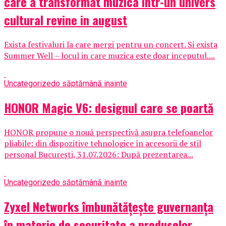
care a transformat muzica intr-un univers
cultural revine in august
Exista festivaluri la care mergi pentru un concert. Si exista
Summer Well – locul in care muzica este doar inceputul....
Uncategorized
o săptămână inainte
HONOR Magic V6: designul care se poartă
HONOR propune o nouă perspectivă asupra telefoanelor
pliabile: din dispozitive tehnologice în accesorii de stil
personal București, 31.07.2026: După prezentarea...
Uncategorized
o săptămână inainte
Zyxel Networks îmbunătățește guvernanța
în materie de securitate a produselor