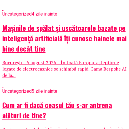
Uncategorized
4 zile inainte
Mașinile de spălat și uscătoarele bazate pe
inteligență artificială îți cunosc hainele mai
bine decât tine
București – 5 august 2026 – În toată Europa, așteptările
legate de electrocasnice se schimbă rapid. Gama Bespoke AI
de la...
Uncategorized
5 zile inainte
Cum ar fi dacă ceasul tău s-ar antrena
alături de tine?