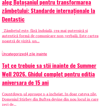
aleg Botoșaniul pentru transformarea
zâmbetului: Standarde internaționale la
Dentastic
Zâmbetul este, fără îndoială, cea mai puternică și
autentică formă de comunicare non-verbală. Este cartea
noastră de vizită, un...
Uncategorized
4 zile inainte
Tot ce trebuie sa stii inainte de Summer
Well 2026. Ghidul complet pentru editia
aniversara de 15 ani
Countdown-ul aproape s-a incheiat. In doar cateva zile,
Domeniul Stirbey din Buftea devine din nou locul in care
zeci de...