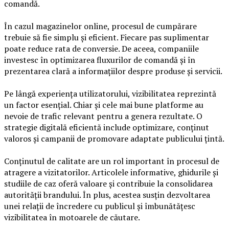
comandă.
În cazul magazinelor online, procesul de cumpărare
trebuie să fie simplu și eficient. Fiecare pas suplimentar
poate reduce rata de conversie. De aceea, companiile
investesc în optimizarea fluxurilor de comandă și în
prezentarea clară a informațiilor despre produse și servicii.
Pe lângă experiența utilizatorului, vizibilitatea reprezintă
un factor esențial. Chiar și cele mai bune platforme au
nevoie de trafic relevant pentru a genera rezultate. O
strategie digitală eficientă include optimizare, conținut
valoros și campanii de promovare adaptate publicului țintă.
Conținutul de calitate are un rol important în procesul de
atragere a vizitatorilor. Articolele informative, ghidurile și
studiile de caz oferă valoare și contribuie la consolidarea
autorității brandului. În plus, acestea susțin dezvoltarea
unei relații de încredere cu publicul și îmbunătățesc
vizibilitatea în motoarele de căutare.