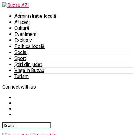
Administrație locală
Afaceri
Cultură
Eveniment
Exclusiv
Politică locală
Social
Sport
Știri din județ
Viața în Buzău
Turism
Connect with us