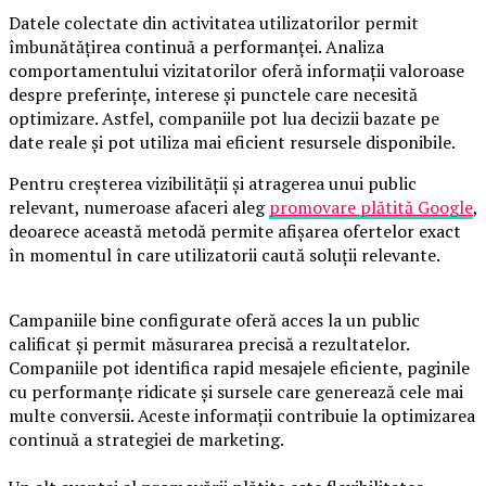
Datele colectate din activitatea utilizatorilor permit
îmbunătățirea continuă a performanței. Analiza
comportamentului vizitatorilor oferă informații valoroase
despre preferințe, interese și punctele care necesită
optimizare. Astfel, companiile pot lua decizii bazate pe
date reale și pot utiliza mai eficient resursele disponibile.
Pentru creșterea vizibilității și atragerea unui public
relevant, numeroase afaceri aleg
promovare plătită Google
,
deoarece această metodă permite afișarea ofertelor exact
în momentul în care utilizatorii caută soluții relevante.
Campaniile bine configurate oferă acces la un public
calificat și permit măsurarea precisă a rezultatelor.
Companiile pot identifica rapid mesajele eficiente, paginile
cu performanțe ridicate și sursele care generează cele mai
multe conversii. Aceste informații contribuie la optimizarea
continuă a strategiei de marketing.