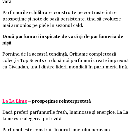
vară.
Parfumurile echilibrate, construite pe contraste între
prospețime și note de bază persistente, tind să evolueze
mai armonios pe piele în sezonul cald.
Două parfumuri inspirate de vară și de parfumeria de
nișă
Pornind de la această tendință, Oriflame completează
colecția Top Scents cu două noi parfumuri create împreună
cu Givaudan, unul dintre liderii mondiali în parfumeria fină.
La La Lime
– prospețime reinterpretată
Dacă preferi parfumurile fresh, luminoase și energice, La La
Lime este alegerea potrivită.
Parfumul este construit în jurul lime-ului peruvian,