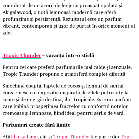
completat de un acord de lenjerie proaspăt spălată și
Akigalawood, o notă lemnoasă modernă care oferă
profunzime și persistență. Rezultatul este un parfum
vibrant, contemporan și ușor de purtat în orice moment al
zilei.
Tropic Thunder
– vacanța într-o sticlă
Pentru cei care preferă parfumurile mai calde și senzuale,
Tropic Thunder propune o atmosferă complet diferită.
Smochina coaptă, laptele de cocos și lemnul de santal
construiesc o compoziție inspirată de zilele petrecute la
soare și de energia destinațiilor tropicale. Este un parfum
care îmbină prospețimea fructelor cu confortul notelor
cremoase și lemnoase, fiind ideal pentru serile de vară.
Parfumuri create fără limite
Atât
La La Lime
, cât și
Tropic Thunder
fac parte din
Top