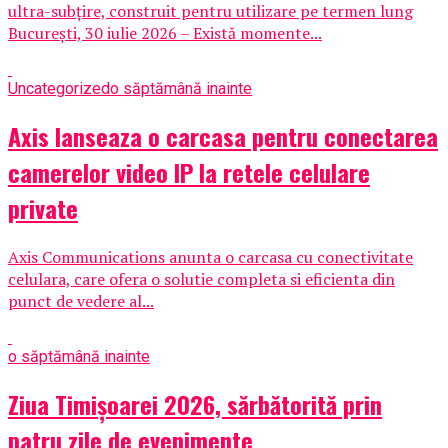
ultra-subțire, construit pentru utilizare pe termen lung
București, 30 iulie 2026 – Există momente...
Uncategorized
o săptămână inainte
Axis lanseaza o carcasa pentru conectarea
camerelor video IP la retele celulare
private
Axis Communications anunta o carcasa cu conectivitate
celulara, care ofera o solutie completa si eficienta din
punct de vedere al...
o săptămână inainte
Ziua Timișoarei 2026, sărbătorită prin
patru zile de evenimente