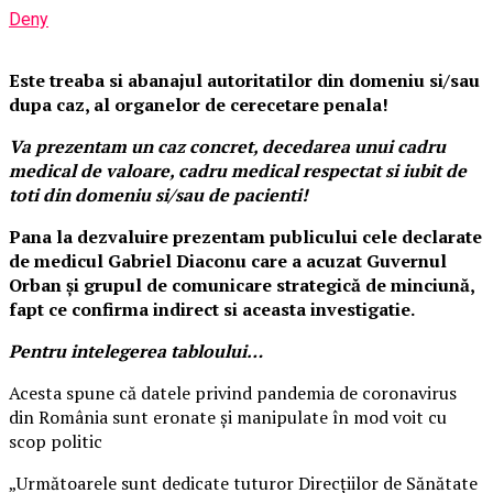
Deny
Este treaba si abanajul autoritatilor din domeniu si/sau
dupa caz, al organelor de cerecetare penala!
Va prezentam un caz concret, decedarea unui cadru
medical de valoare, cadru medical respectat si iubit de
toti din domeniu si/sau de pacienti!
Pana la dezvaluire prezentam publicului cele declarate
de medicul Gabriel Diaconu care a acuzat Guvernul
Orban și grupul de comunicare strategică de minciună,
fapt ce confirma indirect si aceasta investigatie.
Pentru intelegerea tabloului…
Acesta spune că datele privind pandemia de coronavirus
din România sunt eronate și manipulate în mod voit cu
scop politic
„Următoarele sunt dedicate tuturor Direcțiilor de Sănătate