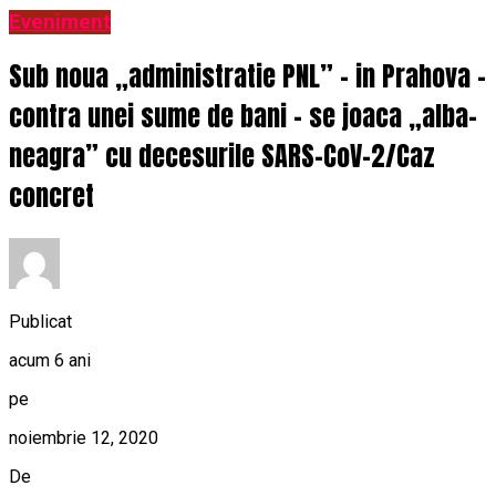
Eveniment
Sub noua „administratie PNL” – in Prahova -
contra unei sume de bani – se joaca „alba-
neagra” cu decesurile SARS-CoV-2/Caz
concret
Publicat
acum 6 ani
pe
noiembrie 12, 2020
De