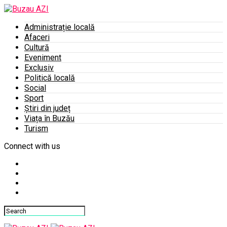
Administrație locală
Afaceri
Cultură
Eveniment
Exclusiv
Politică locală
Social
Sport
Știri din județ
Viața în Buzău
Turism
Connect with us