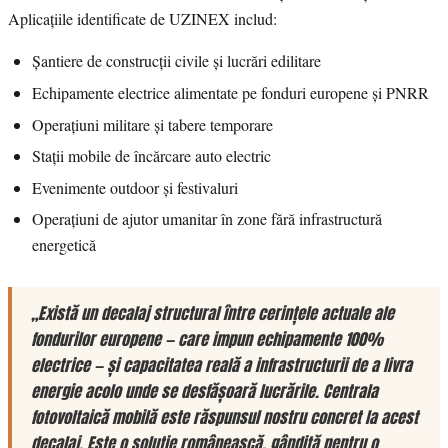
Aplicațiile identificate de UZINEX includ:
Șantiere de construcții civile și lucrări edilitare
Echipamente electrice alimentate pe fonduri europene și PNRR
Operațiuni militare și tabere temporare
Stații mobile de încărcare auto electric
Evenimente outdoor și festivaluri
Operațiuni de ajutor umanitar în zone fără infrastructură
energetică
„Există un decalaj structural între cerințele actuale ale
fondurilor europene — care impun echipamente 100%
electrice — și capacitatea reală a infrastructurii de a livra
energie acolo unde se desfășoară lucrările. Centrala
fotovoltaică mobilă este răspunsul nostru concret la acest
decalaj. Este o soluție românească, gândită pentru o