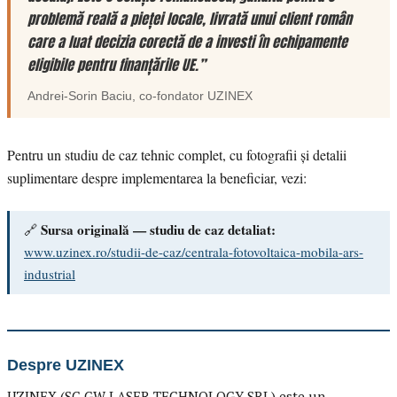
problemă reală a pieței locale, livrată unui client român
care a luat decizia corectă de a investi în echipamente
eligibile pentru finanțările UE.”
Andrei-Sorin Baciu
, co-fondator
UZINEX
Pentru un studiu de caz tehnic complet, cu fotografii și detalii
suplimentare despre implementarea la beneficiar, vezi:
Sursa originală — studiu de caz detaliat:
🔗
www.uzinex.ro/studii-de-caz/centrala-fotovoltaica-mobila-ars-
industrial
Despre UZINEX
UZINEX (SC GW LASER TECHNOLOGY SRL) este un