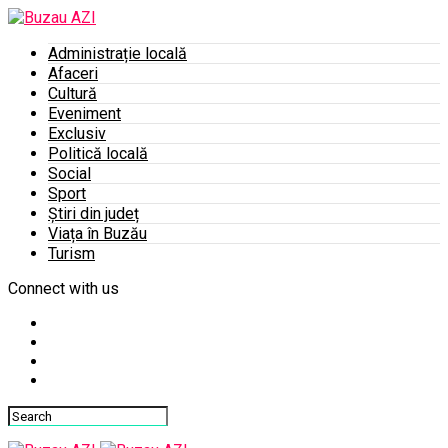
Administrație locală
Afaceri
Cultură
Eveniment
Exclusiv
Politică locală
Social
Sport
Știri din județ
Viața în Buzău
Turism
Connect with us