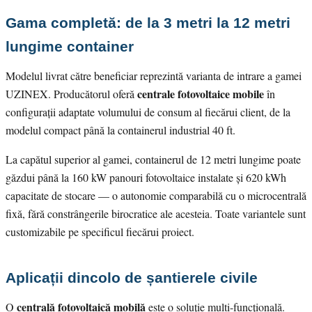
Gama completă: de la 3 metri la 12 metri
lungime container
Modelul livrat către beneficiar reprezintă varianta de intrare a gamei
centrale fotovoltaice mobile
UZINEX. Producătorul oferă
în
configurații adaptate volumului de consum al fiecărui client, de la
modelul compact până la containerul industrial 40 ft.
La capătul superior al gamei, containerul de 12 metri lungime poate
găzdui până la 160 kW panouri fotovoltaice instalate și 620 kWh
capacitate de stocare — o autonomie comparabilă cu o microcentrală
fixă, fără constrângerile birocratice ale acesteia. Toate variantele sunt
customizabile pe specificul fiecărui proiect.
Aplicații dincolo de șantierele civile
centrală fotovoltaică mobilă
O
este o soluție multi-funcțională.