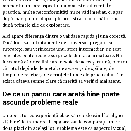
momentul în care aspectul nu mai este suficient. În
practică, multe neconformități nu se văd imediat, ci apar
după manipulare, după aplicarea stratului următor sau
după primele zile de exploatare.
Aici apare diferența dintre o validare rapidă și una corectă.
Dacă lucrezi cu tratamente de conversie, pregătirea
suprafeței sau verificarea unui strat intermediar, un test
bine ales poate reduce surprizele din faza următoare. Nu
înseamnă că orice linie are nevoie de aceeași rutină, pentru
că totul depinde de metal, de secvența de spălare, de
timpul de reacție și de cerințele finale ale produsului. Dar
există câteva semne clare că merită să verifici mai atent.
De ce un panou care arată bine poate
ascunde probleme reale
Un operator cu experiență observă repede când lotul „nu
stă bine” la întindere, la spălare sau la comparația între
două plăci din același lot. Problema este că aspectul vizual,