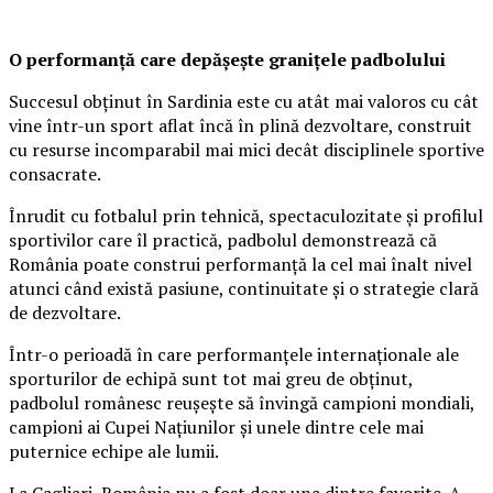
O performanță care depășește granițele padbolului
Succesul obținut în Sardinia este cu atât mai valoros cu cât
vine într-un sport aflat încă în plină dezvoltare, construit
cu resurse incomparabil mai mici decât disciplinele sportive
consacrate.
Înrudit cu fotbalul prin tehnică, spectaculozitate și profilul
sportivilor care îl practică, padbolul demonstrează că
România poate construi performanță la cel mai înalt nivel
atunci când există pasiune, continuitate și o strategie clară
de dezvoltare.
Într-o perioadă în care performanțele internaționale ale
sporturilor de echipă sunt tot mai greu de obținut,
padbolul românesc reușește să învingă campioni mondiali,
campioni ai Cupei Națiunilor și unele dintre cele mai
puternice echipe ale lumii.
La Cagliari, România nu a fost doar una dintre favorite. A