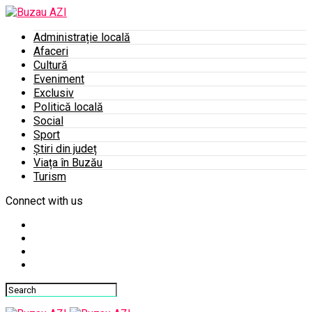
Administrație locală
Afaceri
Cultură
Eveniment
Exclusiv
Politică locală
Social
Sport
Știri din județ
Viața în Buzău
Turism
Connect with us