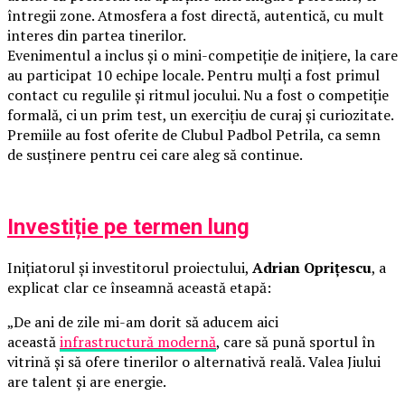
întregii zone. Atmosfera a fost directă, autentică, cu mult
interes din partea tinerilor.
Evenimentul a inclus și o mini-competiție de inițiere, la care
au participat 10 echipe locale. Pentru mulți a fost primul
contact cu regulile și ritmul jocului. Nu a fost o competiție
formală, ci un prim test, un exercițiu de curaj și curiozitate.
Premiile au fost oferite de Clubul Padbol Petrila, ca semn
de susținere pentru cei care aleg să continue.
Investiție pe termen lung
Inițiatorul și investitorul proiectului,
Adrian Oprițescu
, a
explicat clar ce înseamnă această etapă:
„De ani de zile mi-am dorit să aducem aici
această
infrastructură modernă
, care să pună sportul în
vitrină și să ofere tinerilor o alternativă reală. Valea Jiului
are talent și are energie.