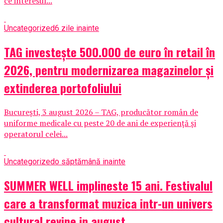
ce interesul...
Uncategorized
6 zile inainte
TAG investește 500.000 de euro în retail în
2026, pentru modernizarea magazinelor și
extinderea portofoliului
București, 3 august 2026 – TAG, producător român de
uniforme medicale cu peste 20 de ani de experiență și
operatorul celei...
Uncategorized
o săptămână inainte
SUMMER WELL implineste 15 ani. Festivalul
care a transformat muzica intr-un univers
cultural revine in august