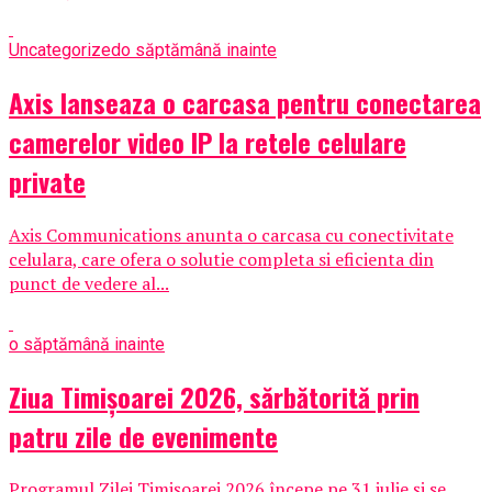
Uncategorized
o săptămână inainte
Axis lanseaza o carcasa pentru conectarea
camerelor video IP la retele celulare
private
Axis Communications anunta o carcasa cu conectivitate
celulara, care ofera o solutie completa si eficienta din
punct de vedere al...
o săptămână inainte
Ziua Timișoarei 2026, sărbătorită prin
patru zile de evenimente
Programul Zilei Timișoarei 2026 începe pe 31 iulie și se