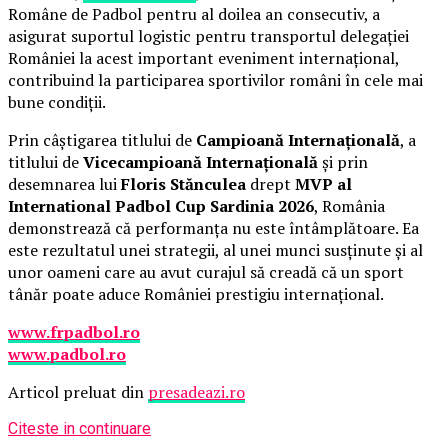
Române de Padbol pentru al doilea an consecutiv, a
asigurat suportul logistic pentru transportul delegației
României la acest important eveniment internațional,
contribuind la participarea sportivilor români în cele mai
bune condiții.
Prin câștigarea titlului de
Campioană Internațională
, a
titlului de
Vicecampioană Internațională
și prin
desemnarea lui
Floris Stănculea
drept
MVP al
International Padbol Cup Sardinia 2026
, România
demonstrează că performanța nu este întâmplătoare. Ea
este rezultatul unei strategii, al unei munci susținute și al
unor oameni care au avut curajul să creadă că un sport
tânăr poate aduce României prestigiu internațional.
www.frpadbol.ro
www.padbol.ro
Articol preluat din
presadeazi.ro
Citeste in continuare