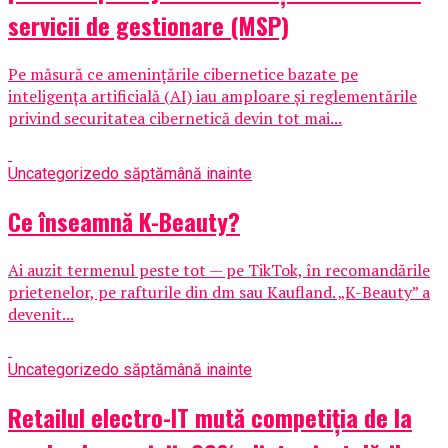
servicii de gestionare (MSP)
Pe măsură ce amenințările cibernetice bazate pe
inteligența artificială (AI) iau amploare și reglementările
privind securitatea cibernetică devin tot mai...
Uncategorized
o săptămână inainte
Ce înseamnă K-Beauty?
Ai auzit termenul peste tot — pe TikTok, în recomandările
prietenelor, pe rafturile din dm sau Kaufland. „K-Beauty” a
devenit...
Uncategorized
o săptămână inainte
Retailul electro-IT mută competiția de la