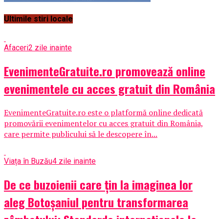
Ultimile stiri locale
Afaceri
2 zile inainte
EvenimenteGratuite.ro promovează online
evenimentele cu acces gratuit din România
EvenimenteGratuite.ro este o platformă online dedicată
promovării evenimentelor cu acces gratuit din România,
care permite publicului să le descopere în...
Viața în Buzău
4 zile inainte
De ce buzoienii care țin la imaginea lor
aleg Botoșaniul pentru transformarea