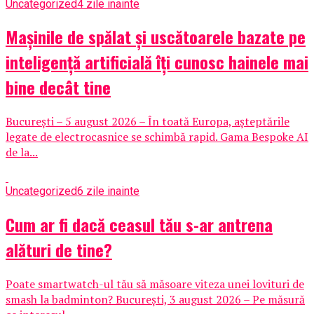
Uncategorized
4 zile inainte
Mașinile de spălat și uscătoarele bazate pe
inteligență artificială îți cunosc hainele mai
bine decât tine
București – 5 august 2026 – În toată Europa, așteptările
legate de electrocasnice se schimbă rapid. Gama Bespoke AI
de la...
Uncategorized
6 zile inainte
Cum ar fi dacă ceasul tău s-ar antrena
alături de tine?
Poate smartwatch-ul tău să măsoare viteza unei lovituri de
smash la badminton? București, 3 august 2026 – Pe măsură