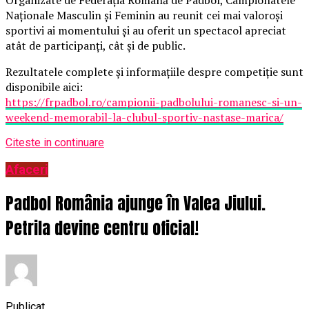
Organizate de Federația Română de Padbol, Campionatele
Naționale Masculin și Feminin au reunit cei mai valoroși
sportivi ai momentului și au oferit un spectacol apreciat
atât de participanți, cât și de public.
Rezultatele complete și informațiile despre competiție sunt
disponibile aici:
https://frpadbol.ro/campionii-padbolului-romanesc-si-un-
weekend-memorabil-la-clubul-sportiv-nastase-marica/
Citeste in continuare
Afaceri
Padbol România ajunge în Valea Jiului.
Petrila devine centru oficial!
Publicat