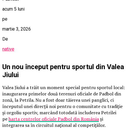
acum 5 luni
pe
martie 3, 2026
De
native
Un nou început pentru sportul din Valea
Jiului
Valea Jiului a trăit un moment special pentru sportul local:
inaugurarea primelor două terenuri oficiale de Padbol din
zonă, la Petrila. Nu a fost doar tăierea unei panglici, ci
începutul unei direcții noi pentru o comunitate cu tradiție
și orgoliu sportiv, marcând totodată includerea Petrilei
pe
harta centrelor oficiale Padbol din România
și
integrarea sa în circuitul național al competițiilor.