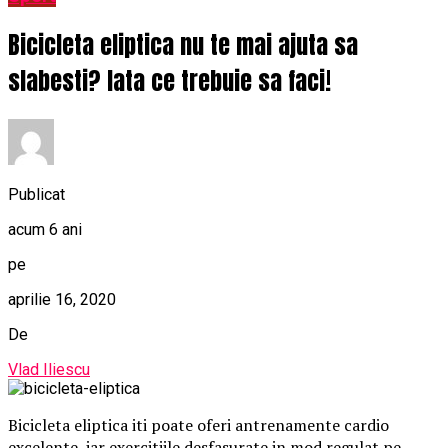
Bicicleta eliptica nu te mai ajuta sa
slabesti? Iata ce trebuie sa faci!
Publicat
acum 6 ani
pe
aprilie 16, 2020
De
Vlad Iliescu
Bicicleta eliptica iti poate oferi antrenamente cardio
excelente, iar exercitiile desfasurate in mod regulat pe