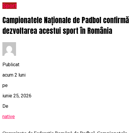
Sport
Campionatele Naționale de Padbol confirmă
dezvoltarea acestui sport în România
Publicat
acum 2 luni
pe
iunie 25, 2026
De
native