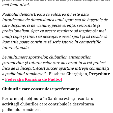
mai înalt nivel.
Padbolul demonstrează că valoarea nu este dată
întotdeauna de dimensiunea unui sport sau de bugetele de
care dispune, ci de viziune, perseverență, seriozitate și
profesionalism. Sper ca aceste rezultate să inspire cât mai
mulți copii și tineri să descopere acest sport și să creadă că
România poate continua să scrie istorie în competițiile
internaționale.
Le mulțumesc sportivilor, cluburilor, antrenorilor,
partenerilor și tuturor celor care au crezut în acest proiect
încă de la început. Acest succes aparține întregii comunități
a padbolului românesc.”
– Elisabeta Gherghișan
,
Președinte
–
Federația Română de Padbol
Cluburile care construiesc performanța
Performanța obținută în Sardinia este și rezultatul
activității cluburilor care contribuie la dezvoltarea
padbolului românesc.