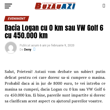
EVENIMENT
Dacia Logan cu 0 km sau VW Golf 6
cu 450.000 km
Publicat
acum 6 ani
pe
februarie 9, 2020
De
Deny
Salut, Prieteni! Astazi vom dezbate un subiect putin
delicat pentru cei care doresc sa-si cumpere o masina.
Probabil daca ai in jur de 8000 euro, te vei intreba ce
masina sa cumperi, dacia Logan cu 0 km sau VW Golf 6
cu 450.000 km. Ei bine, parerile sunt impartite si doresc
sa clarificam acest aspect cu ajutorul parerilor voastre.