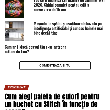
Tot ce trebuie sa stii inainte de Summer Well
2026. Ghidul complet pentru editia
aniversara de 15 ani
Mașinile de spălat și uscătoarele bazate pe
inteligență artificială îți cunosc hainele mai
bine decât tine
Cum ar fi dacă ceasul tău s-ar antrena
alături de tine?
COMENTEAZA SI TU
EVENIMENT
Cum alegi paleta de culori pentru
un buchet cu Stitch în funcție de