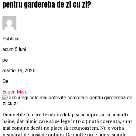
pentru garderoba de zi cu zi?
Publicat
acum 5 luni
pe
martie 19, 2026
De
Eugen Marc
Diminețile în care te uiți în dulap și ai impresia că ai multe
haine, dar nimic care să se lege într-o ținută coerentă, sunt
mai comune decât ne place să recunoaștem. Nu e vorba
neapărat de lipsă de opțiuni. De multe ori e pur și simplu