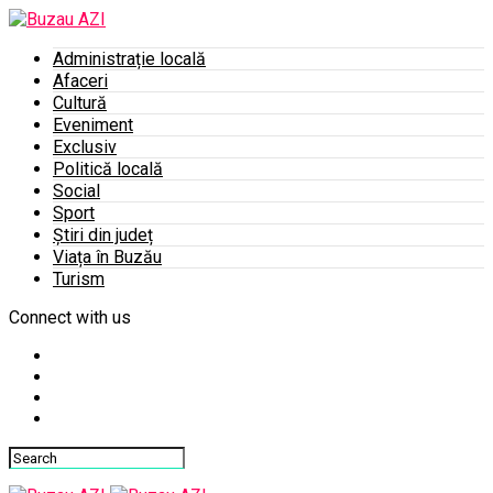
Administrație locală
Afaceri
Cultură
Eveniment
Exclusiv
Politică locală
Social
Sport
Știri din județ
Viața în Buzău
Turism
Connect with us