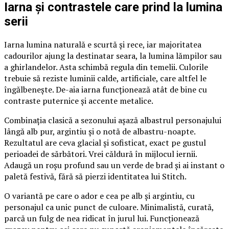
Iarna și contrastele care prind la lumina
serii
Iarna lumina naturală e scurtă și rece, iar majoritatea
cadourilor ajung la destinatar seara, la lumina lămpilor sau
a ghirlandelor. Asta schimbă regula din temelii. Culorile
trebuie să reziste luminii calde, artificiale, care altfel le
îngălbenește. De-aia iarna funcționează atât de bine cu
contraste puternice și accente metalice.
Combinația clasică a sezonului așază albastrul personajului
lângă alb pur, argintiu și o notă de albastru-noapte.
Rezultatul are ceva glacial și sofisticat, exact pe gustul
perioadei de sărbători. Vrei căldură în mijlocul iernii.
Adaugă un roșu profund sau un verde de brad și ai instant o
paletă festivă, fără să pierzi identitatea lui Stitch.
O variantă pe care o ador e cea pe alb și argintiu, cu
personajul ca unic punct de culoare. Minimalistă, curată,
parcă un fulg de nea ridicat în jurul lui. Funcționează