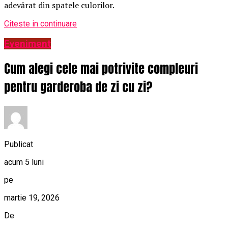
adevărat din spatele culorilor.
Citeste in continuare
Eveniment
Cum alegi cele mai potrivite compleuri
pentru garderoba de zi cu zi?
Publicat
acum 5 luni
pe
martie 19, 2026
De