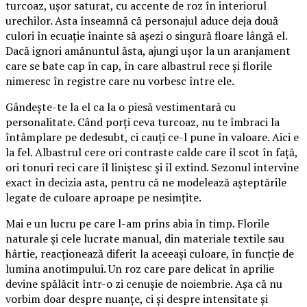
turcoaz, ușor saturat, cu accente de roz în interiorul
urechilor. Asta înseamnă că personajul aduce deja două
culori în ecuație înainte să așezi o singură floare lângă el.
Dacă ignori amănuntul ăsta, ajungi ușor la un aranjament
care se bate cap în cap, în care albastrul rece și florile
nimeresc în registre care nu vorbesc între ele.
Gândește-te la el ca la o piesă vestimentară cu
personalitate. Când porți ceva turcoaz, nu te îmbraci la
întâmplare pe dedesubt, ci cauți ce-l pune în valoare. Aici e
la fel. Albastrul cere ori contraste calde care îl scot în față,
ori tonuri reci care îl liniștesc și îl extind. Sezonul intervine
exact în decizia asta, pentru că ne modelează așteptările
legate de culoare aproape pe nesimțite.
Mai e un lucru pe care l-am prins abia în timp. Florile
naturale și cele lucrate manual, din materiale textile sau
hârtie, reacționează diferit la aceeași culoare, în funcție de
lumina anotimpului. Un roz care pare delicat în aprilie
devine spălăcit într-o zi cenușie de noiembrie. Așa că nu
vorbim doar despre nuanțe, ci și despre intensitate și