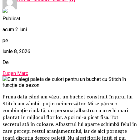
Publicat
acum 2 luni
pe
iunie 8, 2026
De
Eugen Marc
Prima dată când am văzut un buchet construit în jurul lui
Stitch am zâmbit puțin neîncrezător. Mi se părea o
combinație ciudată, un personaj albastru cu urechi mari
plantat în mijlocul florilor. Apoi mi-a picat fisa. Tot
secretul stă în culoare. Albastrul lui aparte schimbă felul în
care percepi restul aranjamentului, iar de aici pornește
toată discuția despre paletă. Nu alegi florile întâi și pui