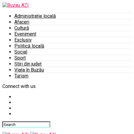
Administrație locală
Afaceri
Cultură
Eveniment
Exclusiv
Politică locală
Social
Sport
Știri din județ
Viața în Buzău
Turism
Connect with us