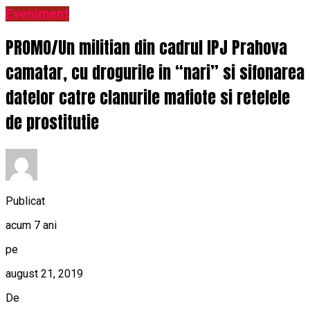
Eveniment
PROMO/Un militian din cadrul IPJ Prahova
camatar, cu drogurile in “nari” si sifonarea
datelor catre clanurile mafiote si retelele
de prostitutie
Publicat
acum 7 ani
pe
august 21, 2019
De