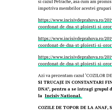
si cazul Petrache, asa cum am promis
impotriva membrilor acestei grupari 
https://www.incisivdeprahova.ro/201
coordonat-de-dna-st-ploiesti-si-oror
https://www.incisivdeprahova.ro/201
coordonat-de-dna-st-ploiesti-si-oror
https://www.incisivdeprahova.ro/201
coordonat-de-dna-st-ploiesti-si-oror
Azi va prezentam cazul ‘COZILOR D
SI TRUCAJE IN CONSTANTARI F
DNA”, pentru a se intragi grupul 
la
Incisiv National.
COZILE DE TOPOR DE LA ANAF, S