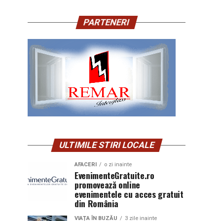
PARTENERI
ULTIMILE STIRI LOCALE
AFACERI
o zi inainte
EvenimenteGratuite.ro
promovează online
evenimentele cu acces gratuit
din România
VIAȚA ÎN BUZĂU
3 zile inainte