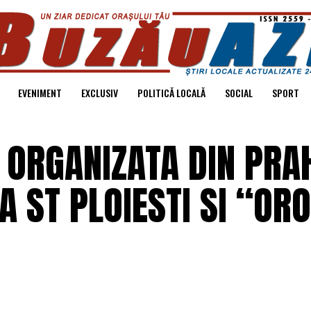
EVENIMENT
EXCLUSIV
POLITICĂ LOCALĂ
SOCIAL
SPORT
 ORGANIZATA DIN PRA
 ST PLOIESTI SI “ORO