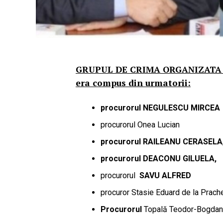
GRUPUL DE CRIMA ORGANIZATA 
era compus din urmatorii:
procurorul
NEGULESCU MIRCEA
procurorul Onea Lucian
procurorul RAILEANU CERASELA
procurorul DEACONU GILUELA,
procurorul
SAVU ALFRED
procuror Stasie Eduard de la Prache
Procurorul
Topală Teodor-Bogdan