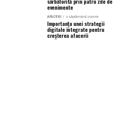
sărbătorită prin patru zile de
evenimente
AFACERI
o săptămână inainte
Importanța unei strategii
digitale integrate pentru
creșterea afacerii