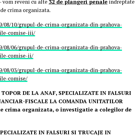
- vom reveni cu alte
32 de plangeri penale
indreptate
de crima organizata.
9/08/10/grupul-de-crima-organizata-din-prahova-
ile-comise-iii/
9/08/06/grupul-de-crima-organizata-din-prahova-
ile-comise-ii/
9/08/03/grupul-de-crima-organizata-din-prahova-
ile-comise/
E
TOPOR DE LA ANAF, SPECIALIZATE IN FALSURI
INANCIAR-FISCALE LA COMANDA UNITATILOR
de crima organizata, o investigatie a colegilor de
PECIALIZATE IN FALSURI SI TRUCAJE IN