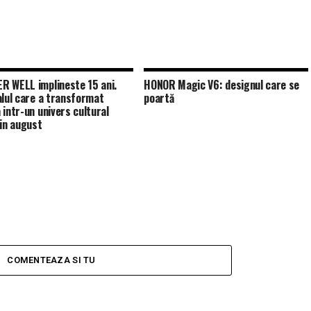
 WELL implineste 15 ani.
HONOR Magic V6: designul care se
alul care a transformat
poartă
 intr-un univers cultural
 in august
COMENTEAZA SI TU