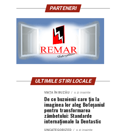
PARTENERI
ULTIMILE STIRI LOCALE
VIAȚA ÎN BUZĂU
o zi inainte
De ce buzoienii care țin la
imaginea lor aleg Botoșaniul
pentru transformarea
zâmbetului: Standarde
internaționale la Dentastic
UNCATEGORIZED
o zi inainte