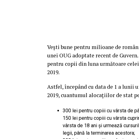
Vești bune pentru milioane de români. 
unei OUG adoptate recent de Guvern. 
pentru copii din luna următoare celei 
2019.
Astfel, începând cu data de 1 a lunii 
2019, cuantumul alocaţiilor de stat pe
300 lei pentru copiii cu vârsta de pâ
150 lei pentru copiii cu vârsta cuprin
vârsta de 18 ani şi urmează cursuril
legii, până la terminarea acestora;