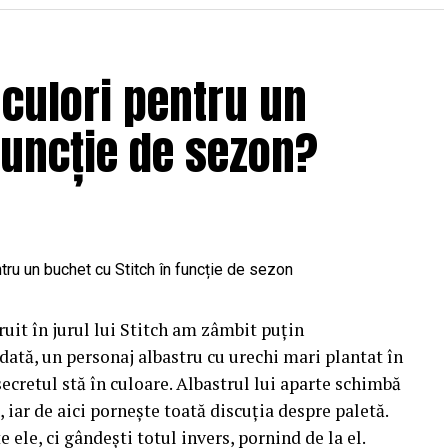
 culori pentru un
funcție de sezon?
uit în jurul lui Stitch am zâmbit puțin
dată, un personaj albastru cu urechi mari plantat în
 secretul stă în culoare. Albastrul lui aparte schimbă
 iar de aici pornește toată discuția despre paletă.
e ele, ci gândești totul invers, pornind de la el.