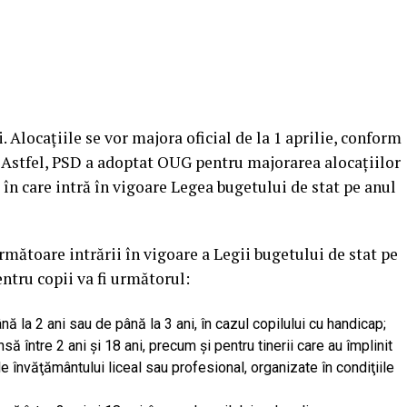
Alocaţiile se vor majora oficial de la 1 aprilie, conform
Astfel, PSD a adoptat OUG pentru majorarea alocaţiilor
în care intră în vigoare Legea bugetului de stat pe anul
următoare intrării în vigoare a Legii bugetului de stat pe
ntru copii va fi următorul:
nă la 2 ani sau de până la 3 ani, în cazul copilului cu handicap;
să între 2 ani şi 18 ani, precum şi pentru tinerii care au împlinit
e învăţământului liceal sau profesional, organizate în condiţiile