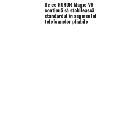
De ce HONOR Magic V6
continuă să stabilească
standardul în segmentul
telefoanelor pliabile