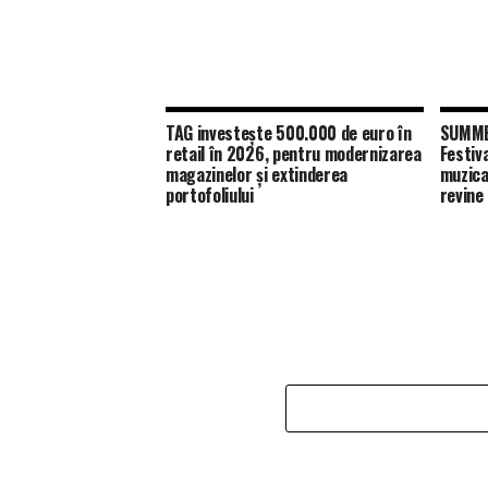
TAG investește 500.000 de euro în
SUMMER
retail în 2026, pentru modernizarea
Festiv
magazinelor și extinderea
muzica
portofoliului
revine