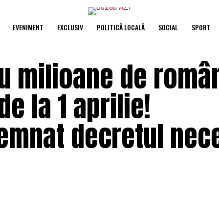
EVENIMENT
EXCLUSIV
POLITICĂ LOCALĂ
SOCIAL
SPORT
u milioane de român
e la 1 aprilie!
emnat decretul nece