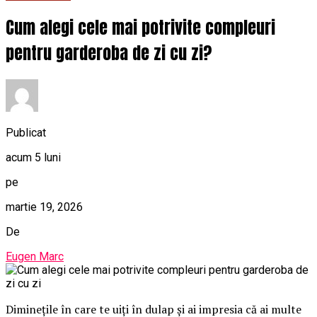
Cum alegi cele mai potrivite compleuri
pentru garderoba de zi cu zi?
Publicat
acum 5 luni
pe
martie 19, 2026
De
Eugen Marc
Diminețile în care te uiți în dulap și ai impresia că ai multe