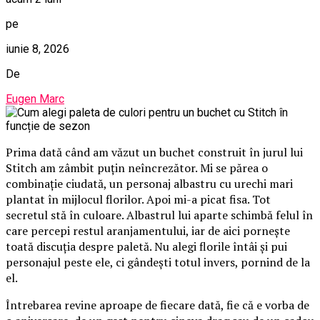
pe
iunie 8, 2026
De
Eugen Marc
Prima dată când am văzut un buchet construit în jurul lui
Stitch am zâmbit puțin neîncrezător. Mi se părea o
combinație ciudată, un personaj albastru cu urechi mari
plantat în mijlocul florilor. Apoi mi-a picat fisa. Tot
secretul stă în culoare. Albastrul lui aparte schimbă felul în
care percepi restul aranjamentului, iar de aici pornește
toată discuția despre paletă. Nu alegi florile întâi și pui
personajul peste ele, ci gândești totul invers, pornind de la
el.
Întrebarea revine aproape de fiecare dată, fie că e vorba de