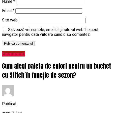
Nume
*
Email
*
Site web
Salvează-mi numele, emailul și site-ul web în acest
navigator pentru data viitoare când o să comentez.
Eveniment
Cum alegi paleta de culori pentru un buchet
cu Stitch în funcție de sezon?
Publicat
acum 2 luni