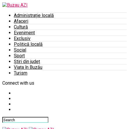
Administrație locală
Afaceri
Cultură
Eveniment
Exclusiv
Politică locală
Social
Sport
Știri din județ
Viața în Buzău
Turism
Connect with us