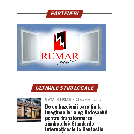
PARTENERI
ULTIMILE STIRI LOCALE
VIAȚA ÎN BUZĂU
23 de ore inainte
De ce buzoienii care țin la
imaginea lor aleg Botoșaniul
pentru transformarea
zâmbetului: Standarde
internaționale la Dentastic