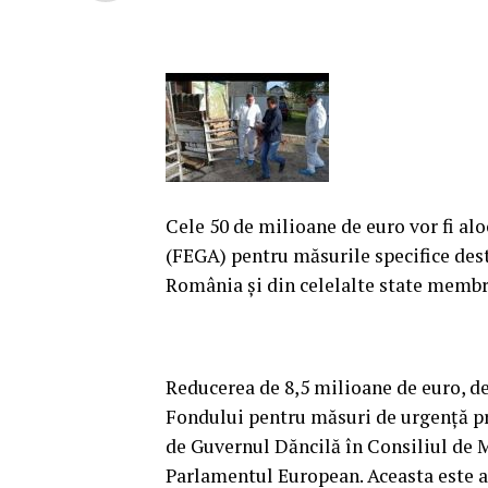
Cele 50 de milioane de euro vor fi al
(FEGA) pentru măsurile specifice dest
România şi din celelalte state memb
Reducerea de 8,5 milioane de euro, de 
Fondului pentru măsuri de urgenţă pr
de Guvernul Dăncilă în Consiliul de M
Parlamentul European.
Aceasta este a