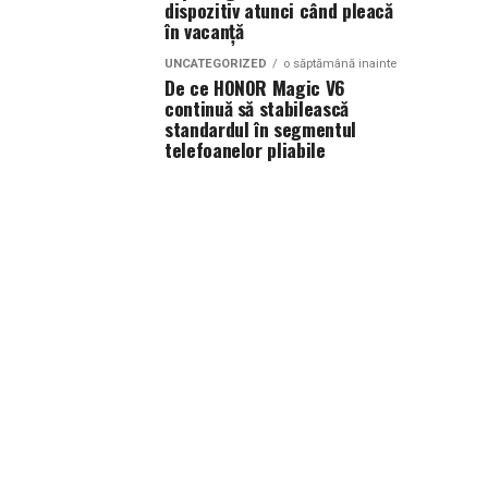
dispozitiv atunci când pleacă
în vacanță
UNCATEGORIZED
o săptămână inainte
De ce HONOR Magic V6
continuă să stabilească
standardul în segmentul
telefoanelor pliabile