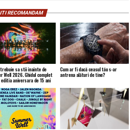
ITI RECOMANDAM
trebuie sa stii inainte de
Cum ar fi dacă ceasul tău s-ar
 Well 2026. Ghidul complet
antrena alături de tine?
 editia aniversara de 15 ani