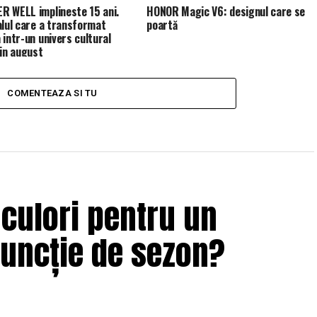
 WELL implineste 15 ani.
HONOR Magic V6: designul care se
alul care a transformat
poartă
 intr-un univers cultural
 in august
COMENTEAZA SI TU
 culori pentru un
funcție de sezon?