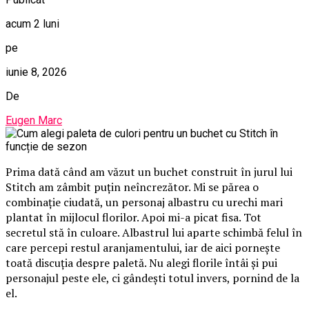
acum 2 luni
pe
iunie 8, 2026
De
Eugen Marc
Prima dată când am văzut un buchet construit în jurul lui
Stitch am zâmbit puțin neîncrezător. Mi se părea o
combinație ciudată, un personaj albastru cu urechi mari
plantat în mijlocul florilor. Apoi mi-a picat fisa. Tot
secretul stă în culoare. Albastrul lui aparte schimbă felul în
care percepi restul aranjamentului, iar de aici pornește
toată discuția despre paletă. Nu alegi florile întâi și pui
personajul peste ele, ci gândești totul invers, pornind de la
el.