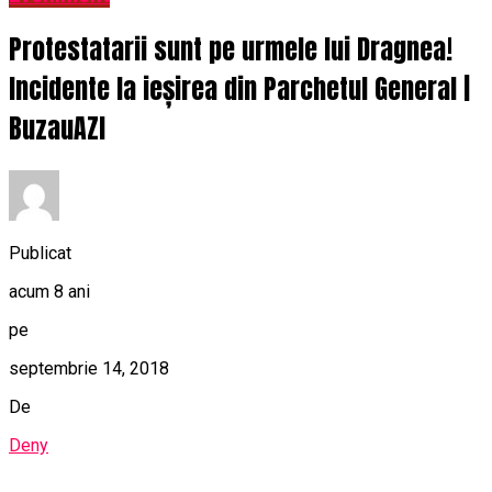
Protestatarii sunt pe urmele lui Dragnea!
Incidente la ieșirea din Parchetul General |
BuzauAZI
Publicat
acum 8 ani
pe
septembrie 14, 2018
De
Deny