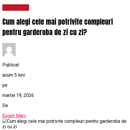
Eveniment
Cum alegi cele mai potrivite compleuri
pentru garderoba de zi cu zi?
Publicat
acum 5 luni
pe
martie 19, 2026
De
Eugen Marc