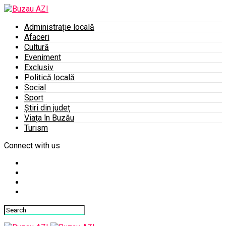
Administrație locală
Afaceri
Cultură
Eveniment
Exclusiv
Politică locală
Social
Sport
Știri din județ
Viața în Buzău
Turism
Connect with us