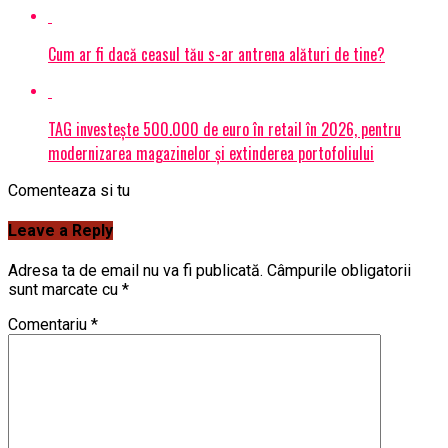
Cum ar fi dacă ceasul tău s-ar antrena alături de tine?
TAG investește 500.000 de euro în retail în 2026, pentru
modernizarea magazinelor și extinderea portofoliului
Comenteaza si tu
Leave a Reply
Adresa ta de email nu va fi publicată.
Câmpurile obligatorii
sunt marcate cu
*
Comentariu
*