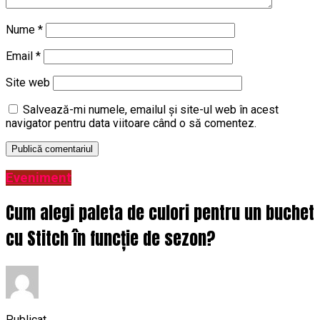
Nume
*
Email
*
Site web
Salvează-mi numele, emailul și site-ul web în acest
navigator pentru data viitoare când o să comentez.
Eveniment
Cum alegi paleta de culori pentru un buchet
cu Stitch în funcție de sezon?
Publicat