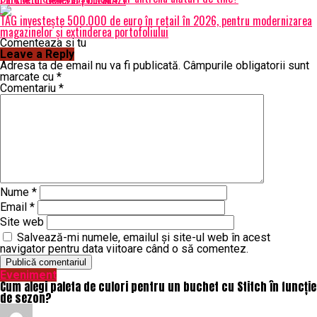
TAG investește 500.000 de euro în retail în 2026, pentru modernizarea
magazinelor și extinderea portofoliului
Comenteaza si tu
Leave a Reply
Adresa ta de email nu va fi publicată.
Câmpurile obligatorii sunt
marcate cu
*
Comentariu
*
Nume
*
Email
*
Site web
Salvează-mi numele, emailul și site-ul web în acest
navigator pentru data viitoare când o să comentez.
Eveniment
Cum alegi paleta de culori pentru un buchet cu Stitch în funcție
de sezon?