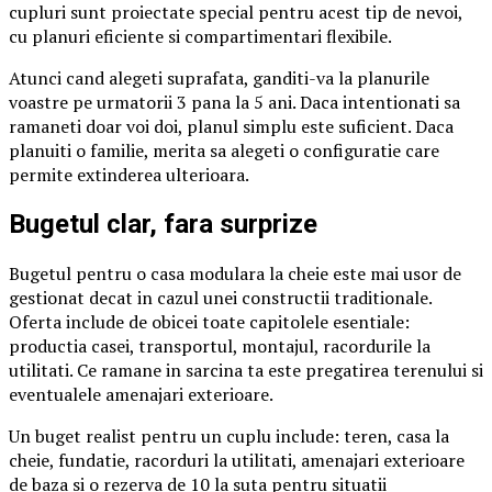
cupluri sunt proiectate special pentru acest tip de nevoi,
cu planuri eficiente si compartimentari flexibile.
Atunci cand alegeti suprafata, ganditi-va la planurile
voastre pe urmatorii 3 pana la 5 ani. Daca intentionati sa
ramaneti doar voi doi, planul simplu este suficient. Daca
planuiti o familie, merita sa alegeti o configuratie care
permite extinderea ulterioara.
Bugetul clar, fara surprize
Bugetul pentru o casa modulara la cheie este mai usor de
gestionat decat in cazul unei constructii traditionale.
Oferta include de obicei toate capitolele esentiale:
productia casei, transportul, montajul, racordurile la
utilitati. Ce ramane in sarcina ta este pregatirea terenului si
eventualele amenajari exterioare.
Un buget realist pentru un cuplu include: teren, casa la
cheie, fundatie, racorduri la utilitati, amenajari exterioare
de baza si o rezerva de 10 la suta pentru situatii