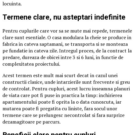
locuinta.
Termene clare, nu asteptari indefinite
Pentru cuplurile care vor sa se mute mai repede, termenele
clare sunt esentiale. O casa modulara la cheie se produce in
fabrica in cateva saptamani, se transporta si se monteaza
pe fundatie in cateva zile. Intregul proces, de la contract la
predare, dureaza de obicei intre 3 si 6 luni, in functie de
complexitatea proiectului.
Acest termen este mult mai scurt decat in cazul unei
constructii clasice, unde intarzierile sunt frecvente si greu
de controlat. Pentru cupluri, acest lucru inseamna planuri
de viata care pot fi puse in practica la timp: inchirierea
apartamentului poate fi oprita la o data cunoscuta, iar
mutarea poate fi pregatita cu liniste, fara socul unor
termene care se prelungesc necontrolat si fara surprize
dezamagitoare pe parcurs.