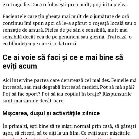
e o tragedie. Dacă o folosești prea mult, poți irita pielea.
Pacientele care țin gheața mai mult de o jumătate de oră
continuu îmi spun apoi că le-a apărut o roșeață locală sau o
senzație de arsură. Pielea de pe sân e sensibilă, mult mai
sensibilă decât cea de pe genunchi sau gleznă. Tratează-o
cu blândețea pe care i-o datorezi.
Ce ai voie să faci și ce e mai bine să
eviți acum
Aici intervine partea care derutează cel mai des. Femeile mă
întreabă, sau mai degrabă întreabă medicii. Pot să mă spăl?
Pot să fac sport? Pot să iau copilul în brațe? Răspunsurile
sunt mai simple decât pare.
Mișcarea, dușul și activitățile zilnice
În prima zi, ești bine să te miști normal prin casă, să gătești
ușor, să citești, să te uiți la un film. Ce eviți sunt mișcările