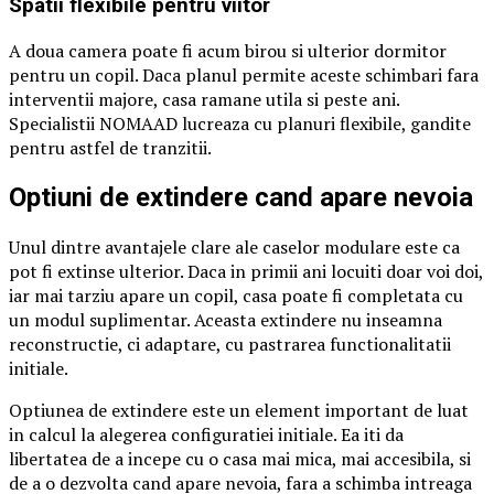
Spatii flexibile pentru viitor
A doua camera poate fi acum birou si ulterior dormitor
pentru un copil. Daca planul permite aceste schimbari fara
interventii majore, casa ramane utila si peste ani.
Specialistii NOMAAD lucreaza cu planuri flexibile, gandite
pentru astfel de tranzitii.
Optiuni de extindere cand apare nevoia
Unul dintre avantajele clare ale caselor modulare este ca
pot fi extinse ulterior. Daca in primii ani locuiti doar voi doi,
iar mai tarziu apare un copil, casa poate fi completata cu
un modul suplimentar. Aceasta extindere nu inseamna
reconstructie, ci adaptare, cu pastrarea functionalitatii
initiale.
Optiunea de extindere este un element important de luat
in calcul la alegerea configuratiei initiale. Ea iti da
libertatea de a incepe cu o casa mai mica, mai accesibila, si
de a o dezvolta cand apare nevoia, fara a schimba intreaga