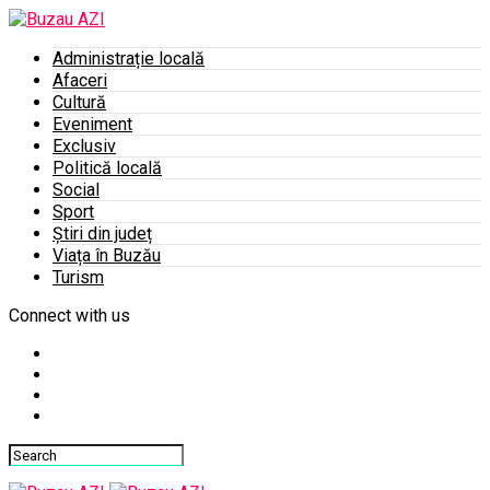
Administrație locală
Afaceri
Cultură
Eveniment
Exclusiv
Politică locală
Social
Sport
Știri din județ
Viața în Buzău
Turism
Connect with us