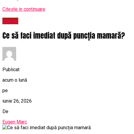
Citeste in continuare
Social
Ce să faci imediat după puncția mamară?
Publicat
acum o lună
pe
iunie 26, 2026
De
Eugen Marc