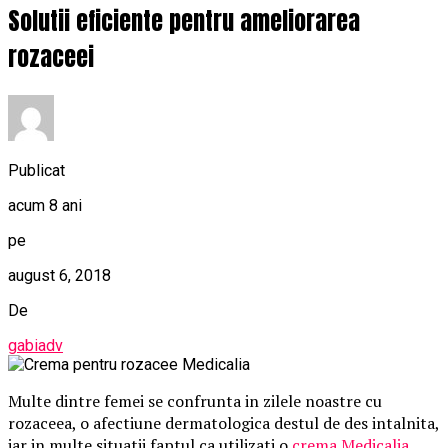
Solutii eficiente pentru ameliorarea
rozaceei
Publicat
acum 8 ani
pe
august 6, 2018
De
gabiadv
Multe dintre femei se confrunta in zilele noastre cu
rozaceea, o afectiune dermatologica destul de des intalnita,
iar in multe situatii faptul ca utilizati o
crema Medicalia