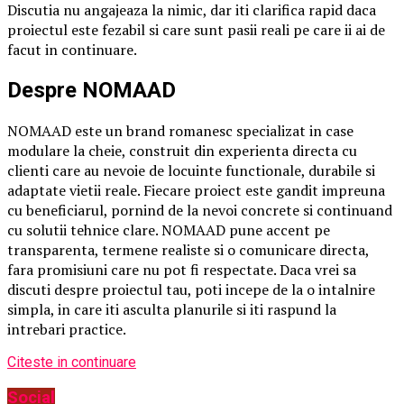
Discutia nu angajeaza la nimic, dar iti clarifica rapid daca
proiectul este fezabil si care sunt pasii reali pe care ii ai de
facut in continuare.
Despre NOMAAD
NOMAAD este un brand romanesc specializat in case
modulare la cheie, construit din experienta directa cu
clienti care au nevoie de locuinte functionale, durabile si
adaptate vietii reale. Fiecare proiect este gandit impreuna
cu beneficiarul, pornind de la nevoi concrete si continuand
cu solutii tehnice clare. NOMAAD pune accent pe
transparenta, termene realiste si o comunicare directa,
fara promisiuni care nu pot fi respectate. Daca vrei sa
discuti despre proiectul tau, poti incepe de la o intalnire
simpla, in care iti asculta planurile si iti raspund la
intrebari practice.
Citeste in continuare
Social