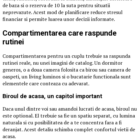
de baza si o rezerva de 10 la suta pentru situatii
neprevazute. Acest mod de planificare reduce stresul
financiar si permite luarea unor decizii informate.
Compartimentarea care raspunde
rutinei
Compartimentarea pentru un cuplu trebuie sa raspunda
rutinei reale, nu unei imagini de catalog. Un dormitor
generos, o a doua camera folosita ca birou sau camera de
oaspeti, un living luminos si o bucatarie functionala sunt
elementele care conteaza cu adevarat.
Biroul de acasa, un capitol important
Daca unul dintre voi sau amandoi lucrati de acasa, biroul nu
este optional. El trebuie sa fie un spatiu separat, cu lumina
naturala si cu posibilitatea de a te concentra fara a fi
deranjat. Acest detaliu schimba complet confortul vietii de
acasa.