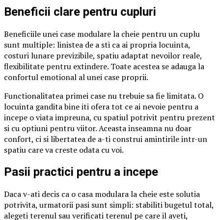
Beneficii clare pentru cupluri
Beneficiile unei case modulare la cheie pentru un cuplu
sunt multiple: linistea de a sti ca ai propria locuinta,
costuri lunare previzibile, spatiu adaptat nevoilor reale,
flexibilitate pentru extindere. Toate acestea se adauga la
confortul emotional al unei case proprii.
Functionalitatea primei case nu trebuie sa fie limitata. O
locuinta gandita bine iti ofera tot ce ai nevoie pentru a
incepe o viata impreuna, cu spatiul potrivit pentru prezent
si cu optiuni pentru viitor. Aceasta inseamna nu doar
confort, ci si libertatea de a-ti construi amintirile intr-un
spatiu care va creste odata cu voi.
Pasii practici pentru a incepe
Daca v-ati decis ca o casa modulara la cheie este solutia
potrivita, urmatorii pasi sunt simpli: stabiliti bugetul total,
alegeti terenul sau verificati terenul pe care il aveti,