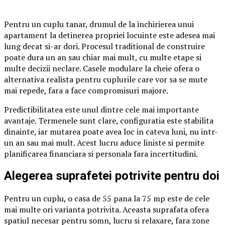
Pentru un cuplu tanar, drumul de la inchirierea unui
apartament la detinerea propriei locuinte este adesea mai
lung decat si-ar dori. Procesul traditional de construire
poate dura un an sau chiar mai mult, cu multe etape si
multe decizii neclare. Casele modulare la cheie ofera o
alternativa realista pentru cuplurile care vor sa se mute
mai repede, fara a face compromisuri majore.
Predictibilitatea este unul dintre cele mai importante
avantaje. Termenele sunt clare, configuratia este stabilita
dinainte, iar mutarea poate avea loc in cateva luni, nu intr-
un an sau mai mult. Acest lucru aduce liniste si permite
planificarea financiara si personala fara incertitudini.
Alegerea suprafetei potrivite pentru doi
Pentru un cuplu, o casa de 55 pana la 75 mp este de cele
mai multe ori varianta potrivita. Aceasta suprafata ofera
spatiul necesar pentru somn, lucru si relaxare, fara zone