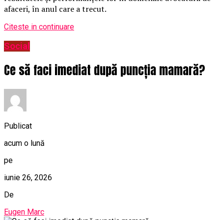
afaceri, în anul care a trecut.
Citeste in continuare
Social
Ce să faci imediat după puncția mamară?
Publicat
acum o lună
pe
iunie 26, 2026
De
Eugen Marc