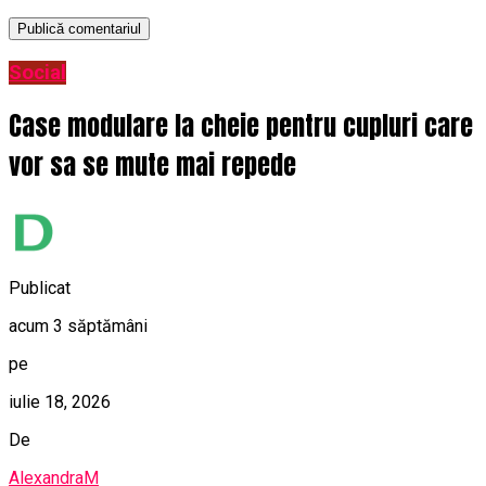
Social
Case modulare la cheie pentru cupluri care
vor sa se mute mai repede
Publicat
acum 3 săptămâni
pe
iulie 18, 2026
De
AlexandraM