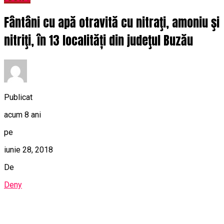
Fântâni cu apă otravită cu nitraţi, amoniu şi
nitriţi, în 13 localități din judeţul Buzău
Publicat
acum 8 ani
pe
iunie 28, 2018
De
Deny