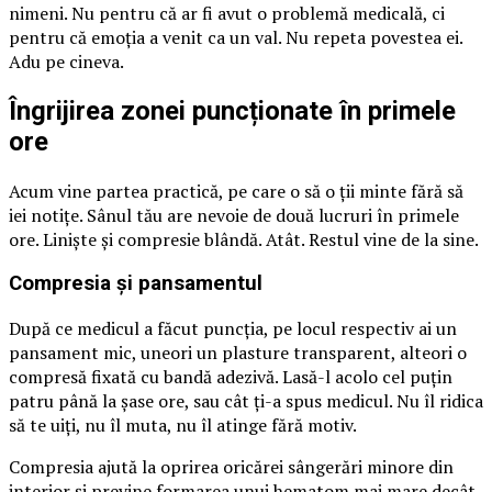
nimeni. Nu pentru că ar fi avut o problemă medicală, ci
pentru că emoția a venit ca un val. Nu repeta povestea ei.
Adu pe cineva.
Îngrijirea zonei puncționate în primele
ore
Acum vine partea practică, pe care o să o ții minte fără să
iei notițe. Sânul tău are nevoie de două lucruri în primele
ore. Liniște și compresie blândă. Atât. Restul vine de la sine.
Compresia și pansamentul
După ce medicul a făcut puncția, pe locul respectiv ai un
pansament mic, uneori un plasture transparent, alteori o
compresă fixată cu bandă adezivă. Lasă-l acolo cel puțin
patru până la șase ore, sau cât ți-a spus medicul. Nu îl ridica
să te uiți, nu îl muta, nu îl atinge fără motiv.
Compresia ajută la oprirea oricărei sângerări minore din
interior și previne formarea unui hematom mai mare decât