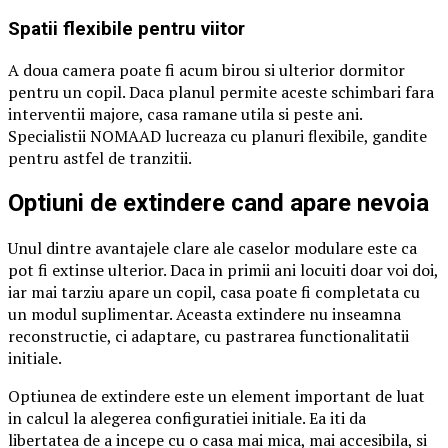
Spatii flexibile pentru viitor
A doua camera poate fi acum birou si ulterior dormitor
pentru un copil. Daca planul permite aceste schimbari fara
interventii majore, casa ramane utila si peste ani.
Specialistii NOMAAD lucreaza cu planuri flexibile, gandite
pentru astfel de tranzitii.
Optiuni de extindere cand apare nevoia
Unul dintre avantajele clare ale caselor modulare este ca
pot fi extinse ulterior. Daca in primii ani locuiti doar voi doi,
iar mai tarziu apare un copil, casa poate fi completata cu
un modul suplimentar. Aceasta extindere nu inseamna
reconstructie, ci adaptare, cu pastrarea functionalitatii
initiale.
Optiunea de extindere este un element important de luat
in calcul la alegerea configuratiei initiale. Ea iti da
libertatea de a incepe cu o casa mai mica, mai accesibila, si