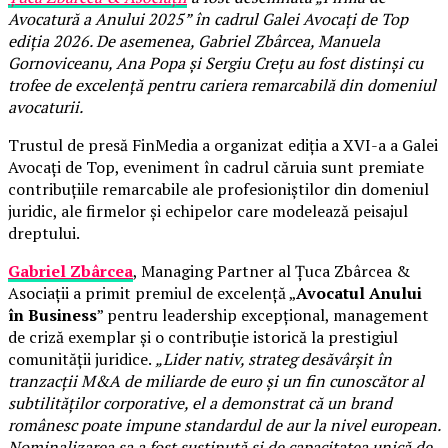
Avocatură a Anului 2025” în cadrul Galei Avocați de Top
ediția 2026. De asemenea, Gabriel Zbârcea, Manuela
Gornoviceanu, Ana Popa și Sergiu Crețu au fost distinși cu
trofee de excelență pentru cariera remarcabilă din domeniul
avocaturii.
Trustul de presă FinMedia a organizat ediția a XVI-a a Galei
Avocați de Top, eveniment în cadrul căruia sunt premiate
contribuțiile remarcabile ale profesioniștilor din domeniul
juridic, ale firmelor și echipelor care modelează peisajul
dreptului.
Gabriel Zbârcea
, Managing Partner al Țuca Zbârcea &
Asociații a primit premiul de excelență „
Avocatul Anului
în Business
” pentru leadership excepțional, management
de criză exemplar și o contribuție istorică la prestigiul
comunității juridice.
„Lider nativ, strateg desăvârșit în
tranzacții M&A de miliarde de euro și un fin cunoscător al
subtilităților corporative, el a demonstrat că un brand
românesc poate impune standardul de aur la nivel european.
Nominalizarea sa a fost susținută și de capacitatea unică de