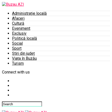
Administrație locală
Afaceri
Cultură
Eveniment
Exclusiv
Politică locală
Social
Sport
Știri din județ
Viața în Buzău
Turism
Connect with us