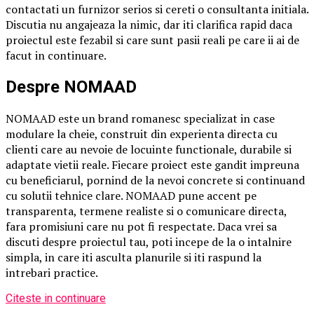
contactati un furnizor serios si cereti o consultanta initiala.
Discutia nu angajeaza la nimic, dar iti clarifica rapid daca
proiectul este fezabil si care sunt pasii reali pe care ii ai de
facut in continuare.
Despre NOMAAD
NOMAAD este un brand romanesc specializat in case
modulare la cheie, construit din experienta directa cu
clienti care au nevoie de locuinte functionale, durabile si
adaptate vietii reale. Fiecare proiect este gandit impreuna
cu beneficiarul, pornind de la nevoi concrete si continuand
cu solutii tehnice clare. NOMAAD pune accent pe
transparenta, termene realiste si o comunicare directa,
fara promisiuni care nu pot fi respectate. Daca vrei sa
discuti despre proiectul tau, poti incepe de la o intalnire
simpla, in care iti asculta planurile si iti raspund la
intrebari practice.
Citeste in continuare