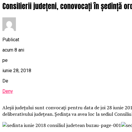
Consilierii județeni, conovocați în ședință or
Publicat
acum 8 ani
pe
iunie 28, 2018
De
Deny
Aleșii județului sunt convocați pentru data de joi 28 iunie 2
deliberativului județean. Ședința va avea loc la sediul Consil