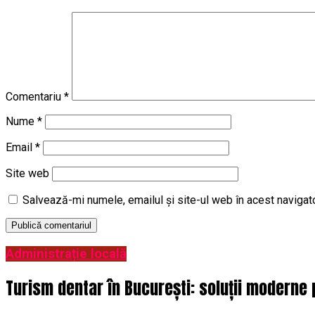
Comentariu
*
Nume
*
Email
*
Site web
Salvează-mi numele, emailul și site-ul web în acest navigat
Administrație locală
Turism dentar în București: soluții moderne 