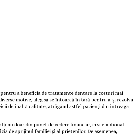
i pentru a beneficia de tratamente dentare la costuri mai
diverse motive, aleg să se întoarcă în țară pentru a-și rezolva
cii de înaltă calitate, atrăgând astfel pacienți din întreaga
tă nu doar din punct de vedere financiar, ci și emoțional.
ia de sprijinul familiei și al prietenilor. De asemenea,