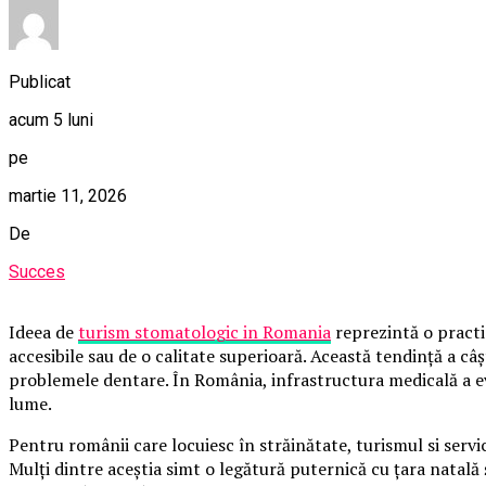
Publicat
acum 5 luni
pe
martie 11, 2026
De
Succes
Ideea de
turism stomatologic in Romania
reprezintă o practic
accesibile sau de o calitate superioară. Această tendință a câ
problemele dentare. În România, infrastructura medicală a evol
lume.
Pentru românii care locuiesc în străinătate, turismul si servi
Mulți dintre aceștia simt o legătură puternică cu țara natală ș