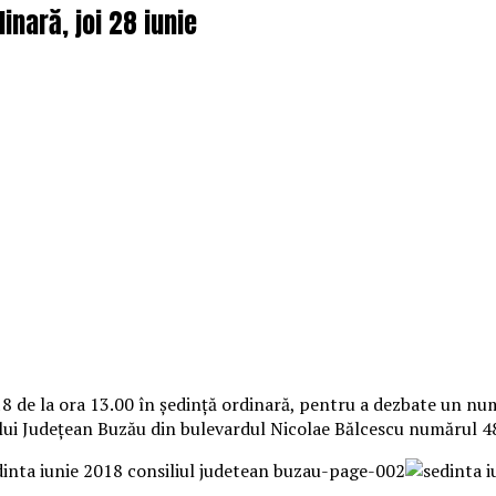
dinară, joi 28 iunie
018 de la ora 13.00 în ședință ordinară, pentru a dezbate un nu
iului Județean Buzău din bulevardul Nicolae Bălcescu numărul 48,