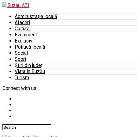
Administrație locală
Afaceri
Cultură
Eveniment
Exclusiv
Politică locală
Social
Sport
Știri din județ
Viața în Buzău
Turism
Connect with us