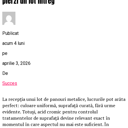
pierzi un lot întreg
Publicat
acum 4 luni
pe
aprilie 3, 2026
De
Succes
La recepția unui lot de panouri metalice, lucrurile pot arăta
perfect: culoare uniformă, suprafață curată, fără urme
evidente. Totuși, acid cromic pentru controlul
tratamentelor de suprafață devine relevant exact în
momentul în care aspectul nu mai este suficient. În