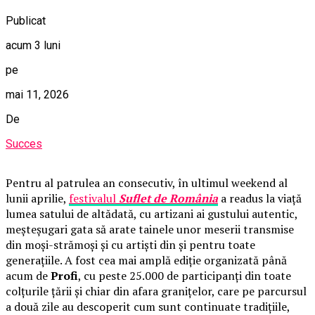
Publicat
acum 3 luni
pe
mai 11, 2026
De
Succes
Pentru al patrulea an consecutiv, în ultimul weekend al
lunii aprilie,
festivalul
Suflet de România
a readus la viață
lumea satului de altădată, cu artizani ai gustului autentic,
meșteșugari gata să arate tainele unor meserii transmise
din moși-strămoși și cu artiști din și pentru toate
generațiile. A fost cea mai amplă ediție organizată până
acum de
Profi
, cu peste 25.000 de participanți din toate
colțurile țării și chiar din afara granițelor, care pe parcursul
a două zile au descoperit cum sunt continuate tradițiile,