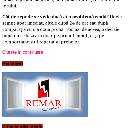
lotului.
Cât de repede se vede dacă ai o problemă reală?
Unele
semne apar imediat, altele după 24 de ore sau după
comparația cu o a doua probă. Tocmai de aceea, o decizie
bună nu se bazează doar pe primul minut, ci și pe
comportamentul repetat al probelor.
Citeste in continuare
Parteneri
Ultimile stiri locale