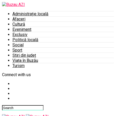
Administrație locală
Afaceri
Cultură
Eveniment
Exclusiv
Politică locală
Social
Sport
Știri din județ
Viața în Buzău
Turism
Connect with us