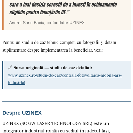
care a luat decizia corectă de a investi în echipamente
eligibile pentru finanțările UE.”
Andrei-Sorin Baciu
, co-fondator
UZINEX
Pentru un studiu de caz tehnic complet, cu fotografii și detalii
suplimentare despre implementarea la beneficiar, vezi:
Sursa originală — studiu de caz detaliat:
🔗
www.uzinex.ro/studii-de-caz/centrala-fotovoltaica-mobila-ars-
industrial
Despre UZINEX
UZINEX (SC GW LASER TECHNOLOGY SRL) este un
integrator industrial român cu sediul în județul Iași,