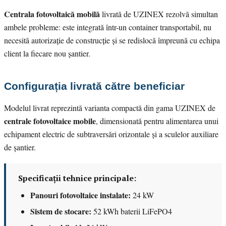
Centrala fotovoltaică mobilă
livrată de UZINEX rezolvă simultan
ambele probleme: este integrată într-un container transportabil, nu
necesită autorizație de construcție și se redislocă împreună cu echipa
client la fiecare nou șantier.
Configurația livrată către beneficiar
Modelul livrat reprezintă varianta compactă din gama UZINEX de
centrale fotovoltaice mobile
, dimensionată pentru alimentarea unui
echipament electric de subtraversări orizontale și a sculelor auxiliare
de șantier.
Specificații tehnice principale:
Panouri fotovoltaice instalate:
24 kW
Sistem de stocare:
52 kWh baterii LiFePO4