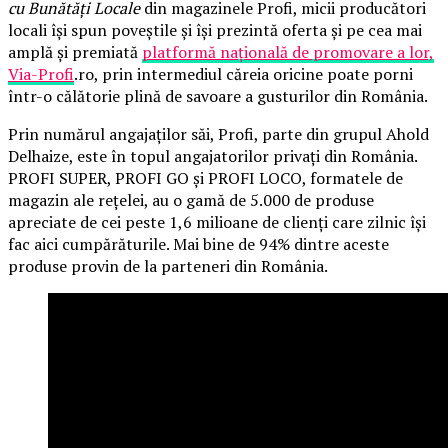
cu Bunătăți Locale
din magazinele Profi, micii producători
locali își spun poveștile și își prezintă oferta și pe cea mai
amplă și premiată
platformă națională de promovare a lor,
Via-Profi
.ro, prin intermediul căreia oricine poate porni
într-o călătorie plină de savoare a gusturilor din România.
Prin numărul angajaților săi, Profi, parte din grupul Ahold
Delhaize, este în topul angajatorilor privați din România.
PROFI SUPER, PROFI GO și PROFI LOCO, formatele de
magazin ale rețelei, au o gamă de 5.000 de produse
apreciate de cei peste 1,6 milioane de clienți care zilnic își
fac aici cumpărăturile. Mai bine de 94% dintre aceste
produse provin de la parteneri din România.