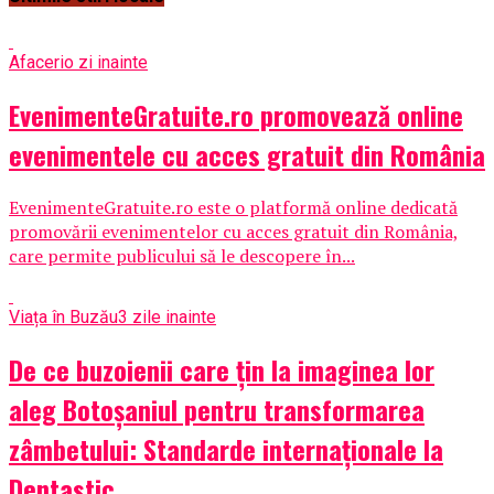
Afaceri
o zi inainte
EvenimenteGratuite.ro promovează online
evenimentele cu acces gratuit din România
EvenimenteGratuite.ro este o platformă online dedicată
promovării evenimentelor cu acces gratuit din România,
care permite publicului să le descopere în...
Viața în Buzău
3 zile inainte
De ce buzoienii care țin la imaginea lor
aleg Botoșaniul pentru transformarea
zâmbetului: Standarde internaționale la
Dentastic