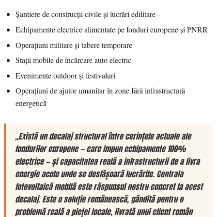
Șantiere de construcții civile și lucrări edilitare
Echipamente electrice alimentate pe fonduri europene și PNRR
Operațiuni militare și tabere temporare
Stații mobile de încărcare auto electric
Evenimente outdoor și festivaluri
Operațiuni de ajutor umanitar în zone fără infrastructură
energetică
„Există un decalaj structural între cerințele actuale ale
fondurilor europene — care impun echipamente 100%
electrice — și capacitatea reală a infrastructurii de a livra
energie acolo unde se desfășoară lucrările. Centrala
fotovoltaică mobilă este răspunsul nostru concret la acest
decalaj. Este o soluție românească, gândită pentru o
problemă reală a pieței locale, livrată unui client român