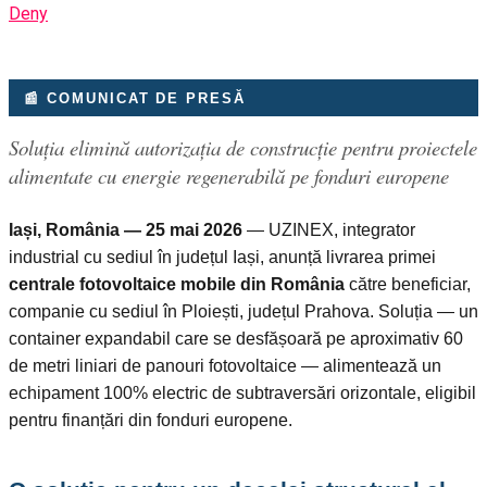
Deny
📰 COMUNICAT DE PRESĂ
Soluția elimină autorizația de construcție pentru proiectele
alimentate cu energie regenerabilă pe fonduri europene
Iași, România — 25 mai 2026
— UZINEX, integrator
industrial cu sediul în județul Iași, anunță livrarea primei
centrale fotovoltaice mobile din România
către beneficiar,
companie cu sediul în Ploiești, județul Prahova. Soluția — un
container expandabil care se desfășoară pe aproximativ 60
de metri liniari de panouri fotovoltaice — alimentează un
echipament 100% electric de subtraversări orizontale, eligibil
pentru finanțări din fonduri europene.