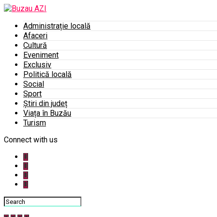
Administrație locală
Afaceri
Cultură
Eveniment
Exclusiv
Politică locală
Social
Sport
Știri din județ
Viața în Buzău
Turism
Connect with us