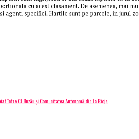
portionala cu acest clasament. De asemenea, mai mult
i agenti specifici. Hartile sunt pe parcele, in jurul z
heiat între CJ Buzău și Comunitatea Autonomă din La Rioja