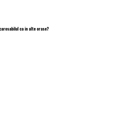
carosabilul ca in alte orase?