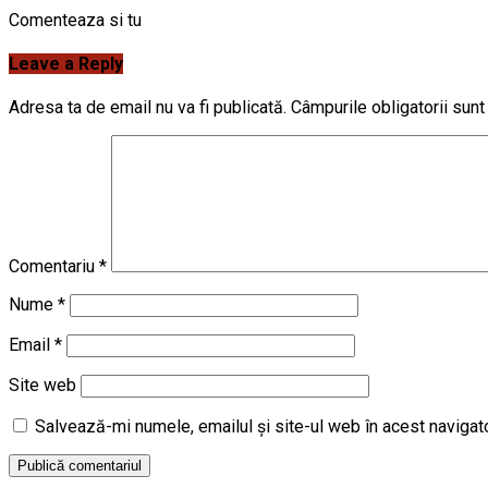
Comenteaza si tu
Leave a Reply
Adresa ta de email nu va fi publicată.
Câmpurile obligatorii sun
Comentariu
*
Nume
*
Email
*
Site web
Salvează-mi numele, emailul și site-ul web în acest navigat