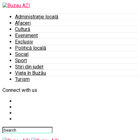
Administrație locală
Afaceri
Cultură
Eveniment
Exclusiv
Politică locală
Social
Sport
Știri din județ
Viața în Buzău
Turism
Connect with us