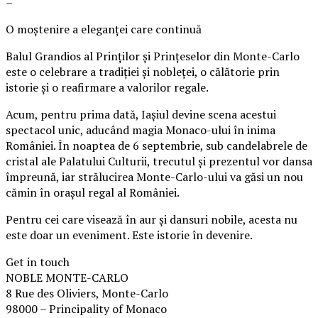
–
O moștenire a eleganței care continuă
Balul Grandios al Prinților și Prințeselor din Monte-Carlo
este o celebrare a tradiției și nobleței, o călătorie prin
istorie și o reafirmare a valorilor regale.
Acum, pentru prima dată, Iașiul devine scena acestui
spectacol unic, aducând magia Monaco-ului în inima
României. În noaptea de 6 septembrie, sub candelabrele de
cristal ale Palatului Culturii, trecutul și prezentul vor dansa
împreună, iar strălucirea Monte-Carlo-ului va găsi un nou
cămin în orașul regal al României.
Pentru cei care visează în aur și dansuri nobile, acesta nu
este doar un eveniment. Este istorie în devenire.
Get in touch
NOBLE MONTE-CARLO
8 Rue des Oliviers, Monte-Carlo
98000 – Principality of Monaco