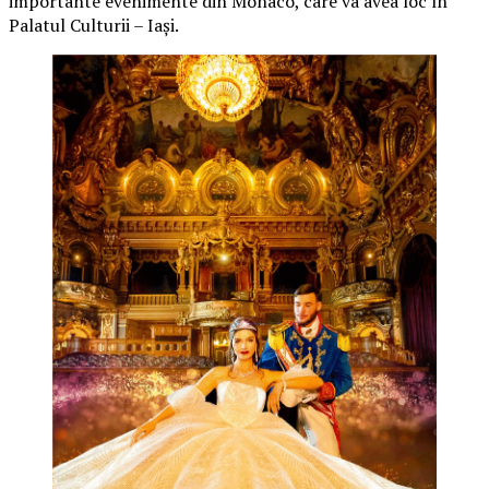
importante evenimente din Monaco, care va avea loc în
Palatul Culturii – Iași.