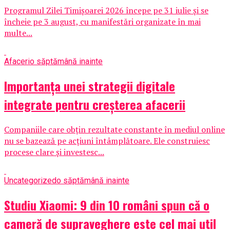
Programul Zilei Timișoarei 2026 începe pe 31 iulie și se
încheie pe 3 august, cu manifestări organizate în mai
multe...
Afaceri
o săptămână inainte
Importanța unei strategii digitale
integrate pentru creșterea afacerii
Companiile care obțin rezultate constante în mediul online
nu se bazează pe acțiuni întâmplătoare. Ele construiesc
procese clare și investesc...
Uncategorized
o săptămână inainte
Studiu Xiaomi: 9 din 10 români spun că o
cameră de supraveghere este cel mai util