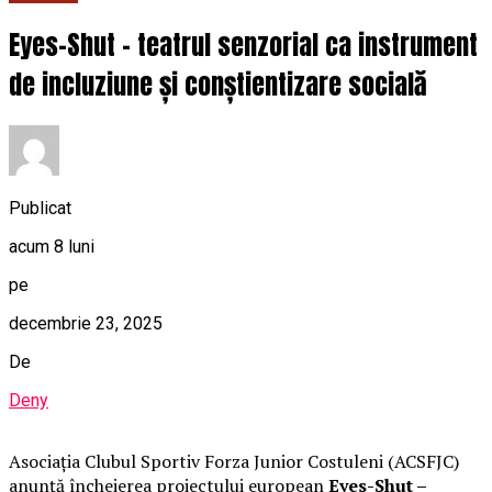
Eyes-Shut – teatrul senzorial ca instrument
de incluziune și conștientizare socială
Publicat
acum 8 luni
pe
decembrie 23, 2025
De
Deny
Asociația Clubul Sportiv Forza Junior Costuleni (ACSFJC)
anunță încheierea proiectului european
Eyes-Shut –