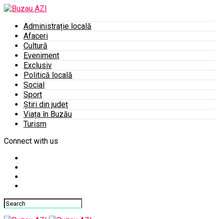
Administrație locală
Afaceri
Cultură
Eveniment
Exclusiv
Politică locală
Social
Sport
Știri din județ
Viața în Buzău
Turism
Connect with us