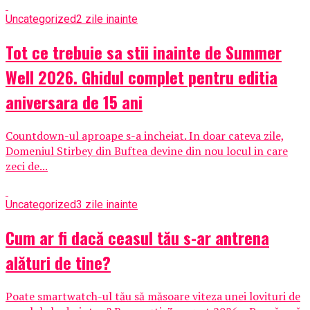
Uncategorized
2 zile inainte
Tot ce trebuie sa stii inainte de Summer
Well 2026. Ghidul complet pentru editia
aniversara de 15 ani
Countdown-ul aproape s-a incheiat. In doar cateva zile,
Domeniul Stirbey din Buftea devine din nou locul in care
zeci de...
Uncategorized
3 zile inainte
Cum ar fi dacă ceasul tău s-ar antrena
alături de tine?
Poate smartwatch-ul tău să măsoare viteza unei lovituri de