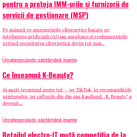
pentru a proteja IMM-urile și furnizorii de
servicii de gestionare (MSP)
Pe măsură ce amenințările cibernetice bazate pe
inteligența artificială (AI) iau amploare și reglementările
privind securitatea cibernetică devin tot mai...
Uncategorized
o săptămână inainte
Ce înseamnă K-Beauty?
Ai auzit termenul peste tot — pe TikTok, în recomandările
prietenelor, pe rafturile din dm sau Kaufland. „K-Beauty” a
devenit...
Uncategorized
o săptămână inainte
Retailul electro-IT mută competiția de la