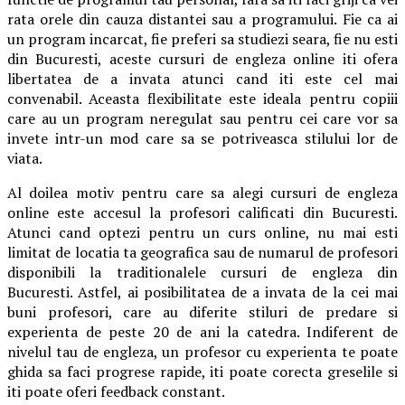
rata orele din cauza distantei sau a programului. Fie ca ai
un program incarcat, fie preferi sa studiezi seara, fie nu esti
din Bucuresti, aceste cursuri de engleza online iti ofera
libertatea de a invata atunci cand iti este cel mai
convenabil. Aceasta flexibilitate este ideala pentru copiii
care au un program neregulat sau pentru cei care vor sa
invete intr-un mod care sa se potriveasca stilului lor de
viata.
Al doilea motiv pentru care sa alegi cursuri de engleza
online este accesul la profesori calificati din Bucuresti.
Atunci cand optezi pentru un curs online, nu mai esti
limitat de locatia ta geografica sau de numarul de profesori
disponibili la traditionalele cursuri de engleza din
Bucuresti. Astfel, ai posibilitatea de a invata de la cei mai
buni profesori, care au diferite stiluri de predare si
experienta de peste 20 de ani la catedra. Indiferent de
nivelul tau de engleza, un profesor cu experienta te poate
ghida sa faci progrese rapide, iti poate corecta greselile si
iti poate oferi feedback constant.