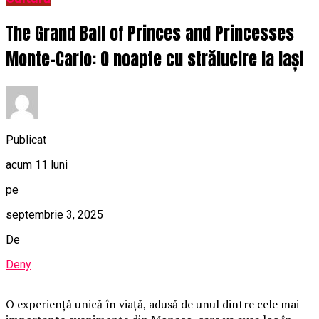
The Grand Ball of Princes and Princesses
Monte-Carlo: O noapte cu strălucire la Iași
Publicat
acum 11 luni
pe
septembrie 3, 2025
De
Deny
O
experiență unică în viață, adusă de unul dintre cele mai