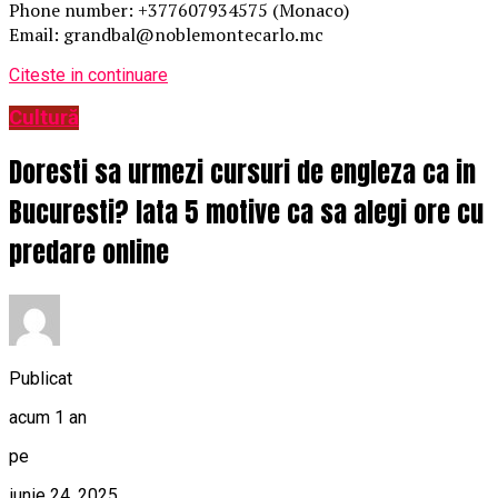
Phone number: +377607934575 (Monaco)
Email: grandbal@noblemontecarlo.mc
Citeste in continuare
Cultură
Doresti sa urmezi cursuri de engleza ca in
Bucuresti? Iata 5 motive ca sa alegi ore cu
predare online
Publicat
acum 1 an
pe
iunie 24, 2025