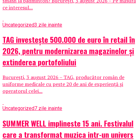
smash la badminton? București, 3 august 2026 – Pe măsură
ce interesul...
Uncategorized
3 zile inainte
TAG investește 500.000 de euro în retail în
2026, pentru modernizarea magazinelor și
extinderea portofoliului
București, 3 august 2026 – TAG, producător român de
uniforme medicale cu peste 20 de ani de experiență și
operatorul celei...
Uncategorized
7 zile inainte
SUMMER WELL implineste 15 ani. Festivalul
care a transformat muzica intr-un univers