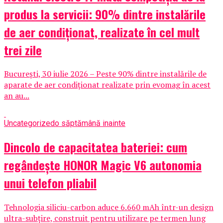
produs la servicii: 90% dintre instalările
de aer condiționat, realizate în cel mult
trei zile
București, 30 iulie 2026 – Peste 90% dintre instalările de
aparate de aer condiționat realizate prin evomag în acest
an au...
Uncategorized
o săptămână inainte
Dincolo de capacitatea bateriei: cum
regândește HONOR Magic V6 autonomia
unui telefon pliabil
Tehnologia siliciu-carbon aduce 6.660 mAh într-un design
ultra-subțire, construit pentru utilizare pe termen lung