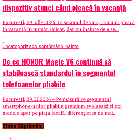
dispozitiv atunci când pleacă în vacanță
București, 29 iulie 2026. În sezonul de vară, românii pleacă
în vacanță în număr ridicat, dar nu înainte de a se...
Uncategorized
o săptămână inainte
De ce HONOR Magic V6 continuă să
stabilească standardul în segmentul
telefoanelor pliabile
București, 29.07.2026 – Pe măsură ce segmentul
smartphone-urilor pliabile premium evoluează și noi
modele apar pe piața locală, diferențierea nu mai...
Știrile Săptămânii