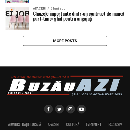
AFACERI
5 luni ago
Clauzele importante dintr-un contract de muncă
part-time: ghid pentru angajați
MORE POSTS
ADMINISTRAȚIE LOCALĂ
AFACERI
CULTURĂ
EVENIMENT
EXCLUSIV