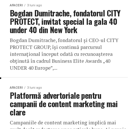
AFACERI
3 luni ago
Bogdan Dumitrache, fondatorul CITY
PROTECT, invitat special la gala 40
under 40 din New York
Bogdan Dumitrache, fondatorul și CEO-ul CITY
PROTECT GROUP, își continuă parcursul
internațional început odată cu recunoașterea
obținută în cadrul Business Elite Awards „40
UNDER 40 Europe”,...
AFACERI
3 luni ago
Platformă advertoriale pentru
campanii de content marketing mai
clare
Campaniile de content marketing implică mai