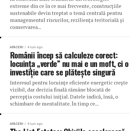
extreme din ce în ce mai frecvente, construcțiile
sustenabile devin treptat o temă centrală pentru
managementul riscurilor, reziliența teritorială și
conservarea...
AFACERI
4 luni ago
Românii încep să calculeze corect:
locuința „verde” nu mai e un moft, ci o
investiție care se plătește singură
Interesul pentru locuințe eficiente energetic crește
vizibil, dar decizia finală rămâne blocată de
percepția costului inițial. Datele indică, însă, o
schimbare de mentalitate. În timp ce...
AFACERI
4 luni ago