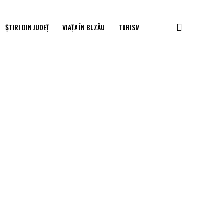
ȘTIRI DIN JUDEȚ
VIAȚA ÎN BUZĂU
TURISM