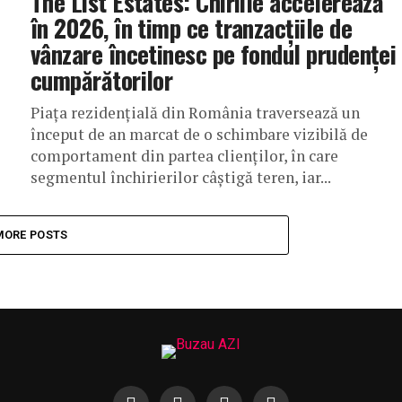
The List Estates: Chiriile accelerează
în 2026, în timp ce tranzacțiile de
vânzare încetinesc pe fondul prudenței
cumpărătorilor
Piața rezidențială din România traversează un
început de an marcat de o schimbare vizibilă de
comportament din partea clienților, în care
segmentul închirierilor câștigă teren, iar...
MORE POSTS