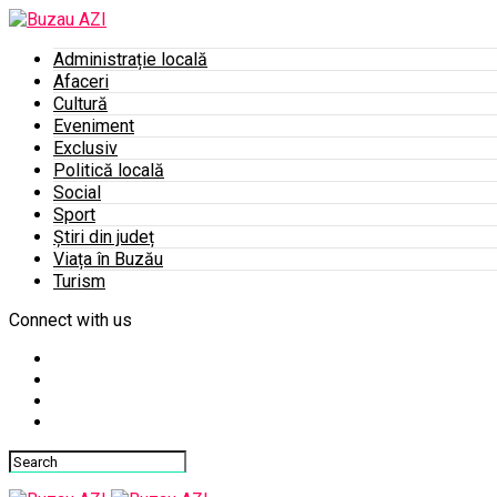
Administrație locală
Afaceri
Cultură
Eveniment
Exclusiv
Politică locală
Social
Sport
Știri din județ
Viața în Buzău
Turism
Connect with us