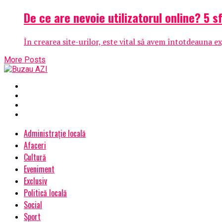
De ce are nevoie utilizatorul online? 5 s
În crearea site-urilor, este vital să avem întotdeauna ex
More Posts
Administrație locală
Afaceri
Cultură
Eveniment
Exclusiv
Politică locală
Social
Sport