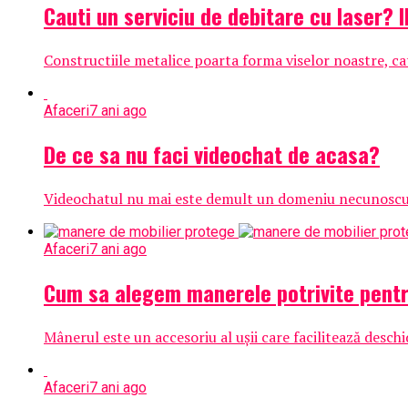
Cauti un serviciu de debitare cu laser? I
Constructiile metalice poarta forma viselor noastre, cat s
Afaceri
7 ani ago
De ce sa nu faci videochat de acasa?
Videochatul nu mai este demult un domeniu necunoscut, b
Afaceri
7 ani ago
Cum sa alegem manerele potrivite pentr
Mânerul este un accesoriu al ușii care facilitează deschi
Afaceri
7 ani ago