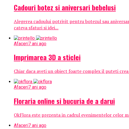
Cadouri botez si aniversari bebelusi
Alegerea cadoului potrivit pentru botezul sau aniversa
cateva sfaturi si idei...
Afaceri
7 ani ago
Imprimarea 3D a sticlei
Chiar daca aveti un obiect foarte complex il puteti crea 
Afaceri
7 ani ago
Floraria online si bucuria de a darui
OkFlora este prezenta in cadrul evenimentelor celor mai 
Afaceri
7 ani ago