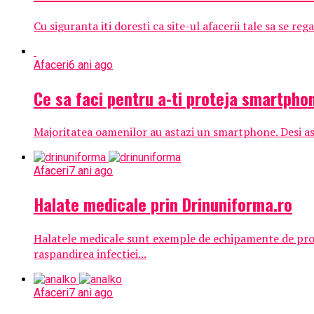
Cu siguranta iti doresti ca site-ul afacerii tale sa se re
Afaceri
6 ani ago
Ce sa faci pentru a-ti proteja smartpho
Majoritatea oamenilor au astazi un smartphone. Desi asis
Afaceri
7 ani ago
Halate medicale prin Drinuniforma.ro
Halatele medicale sunt exemple de echipamente de protec
raspandirea infectiei...
Afaceri
7 ani ago