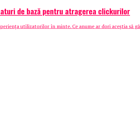
faturi de bază pentru atragerea clickurilor
periența utilizatorilor în minte. Ce anume ar dori aceștia să găs