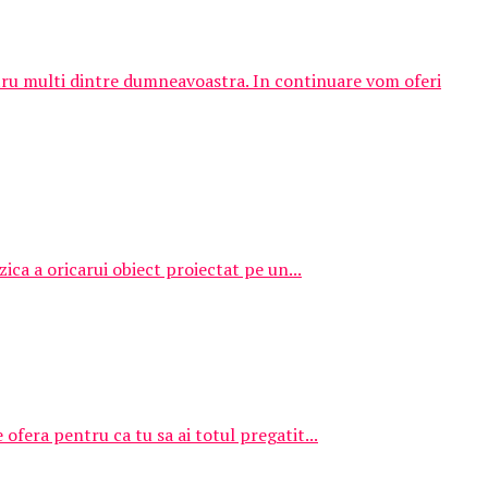
tru multi dintre dumneavoastra. In continuare vom oferi
ica a oricarui obiect proiectat pe un...
fera pentru ca tu sa ai totul pregatit...