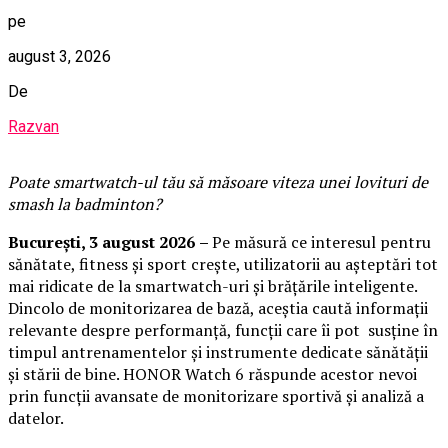
pe
august 3, 2026
De
Razvan
Poate smartwatch-ul t
ău
să măsoare viteza unei lovituri de
smash la badminton?
București,
3 august 2026
–
Pe măsură ce interesul pentru
sănătate, fitness și sport crește, utilizatorii au așteptări tot
mai ridicate de la smartwatch-uri și brățările inteligente.
Dincolo de monitorizarea de bază, aceștia caută informații
relevante despre performanță, funcții care îi pot susține în
timpul antrenamentelor și instrumente dedicate sănătății
și stării de bine. HONOR Watch 6 răspunde acestor nevoi
prin funcții avansate de monitorizare sportivă și analiză a
datelor.