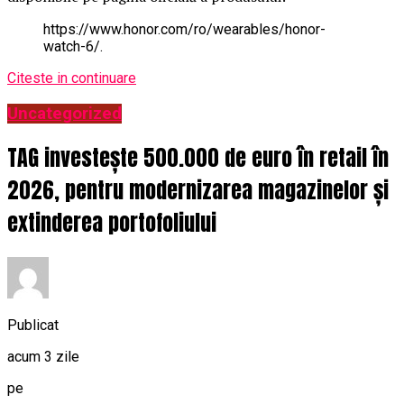
https://www.honor.com/ro/wearables/honor-
watch-6/.
Citeste in continuare
Uncategorized
TAG investește 500.000 de euro în retail în
2026, pentru modernizarea magazinelor și
extinderea portofoliului
Publicat
acum 3 zile
pe