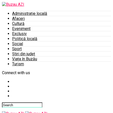
Administrație locală
Afaceri
Cultură
Eveniment
Exclusiv
Politică locală
Social
Sport
Știri din județ
Viața în Buzău
Turism
Connect with us