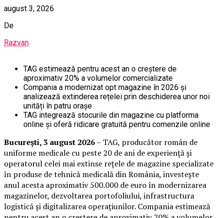
august 3, 2026
De
Razvan
TAG estimează pentru acest an o creștere de
aproximativ 20% a volumelor comercializate
Compania a modernizat opt magazine în 2026 și
analizează extinderea rețelei prin deschiderea unor noi
unități în patru orașe
TAG integrează stocurile din magazine cu platforma
online și oferă ridicare gratuită pentru comenzile online
București, 3 august 2026
– TAG, producător român de
uniforme medicale cu peste 20 de ani de experiență și
operatorul celei mai extinse rețele de magazine specializate
în produse de tehnică medicală din România, investește
anul acesta aproximativ 500.000 de euro în modernizarea
magazinelor, dezvoltarea portofoliului, infrastructura
logistică și digitalizarea operațiunilor. Compania estimează
pentru acest an o creștere de aproximativ 20% a volumelor