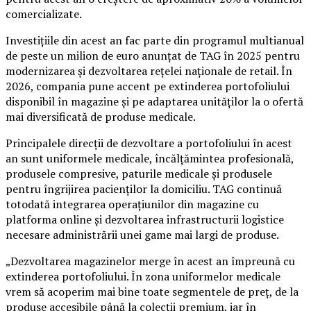
comercializate.
Investițiile din acest an fac parte din programul multianual
de peste un milion de euro anunțat de TAG în 2025 pentru
modernizarea și dezvoltarea rețelei naționale de retail. În
2026, compania pune accent pe extinderea portofoliului
disponibil în magazine și pe adaptarea unităților la o ofertă
mai diversificată de produse medicale.
Principalele direcții de dezvoltare a portofoliului în acest
an sunt uniformele medicale, încălțămintea profesională,
produsele compresive, paturile medicale și produsele
pentru îngrijirea pacienților la domiciliu. TAG continuă
totodată integrarea operațiunilor din magazine cu
platforma online și dezvoltarea infrastructurii logistice
necesare administrării unei game mai largi de produse.
„Dezvoltarea magazinelor merge în acest an împreună cu
extinderea portofoliului. În zona uniformelor medicale
vrem să acoperim mai bine toate segmentele de preț, de la
produse accesibile până la colecții premium, iar în