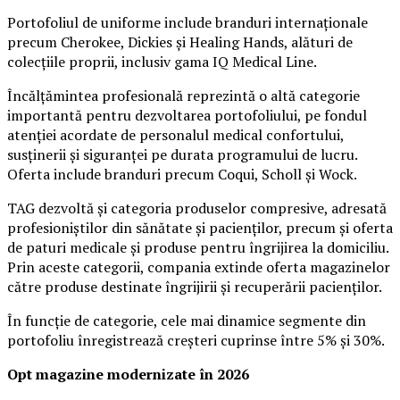
Portofoliul de uniforme include branduri internaționale
precum Cherokee, Dickies și Healing Hands, alături de
colecțiile proprii, inclusiv gama IQ Medical Line.
Încălțămintea profesională reprezintă o altă categorie
importantă pentru dezvoltarea portofoliului, pe fondul
atenției acordate de personalul medical confortului,
susținerii și siguranței pe durata programului de lucru.
Oferta include branduri precum Coqui, Scholl și Wock.
TAG dezvoltă și categoria produselor compresive, adresată
profesioniștilor din sănătate și pacienților, precum și oferta
de paturi medicale și produse pentru îngrijirea la domiciliu.
Prin aceste categorii, compania extinde oferta magazinelor
către produse destinate îngrijirii și recuperării pacienților.
În funcție de categorie, cele mai dinamice segmente din
portofoliu înregistrează creșteri cuprinse între 5% și 30%.
Opt magazine modernizate în 2026