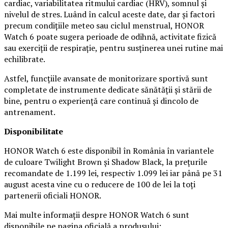
cardiac, variabilitatea ritmului cardiac (HRV), somnul și
nivelul de stres. Luând în calcul aceste date, dar și factori
precum condițiile meteo sau ciclul menstrual, HONOR
Watch 6 poate sugera perioade de odihnă, activitate fizică
sau exerciții de respirație, pentru susținerea unei rutine mai
echilibrate.
Astfel, funcțiile avansate de monitorizare sportivă sunt
completate de instrumente dedicate sănătății și stării de
bine, pentru o experiență care continuă și dincolo de
antrenament.
Disponibilitate
HONOR Watch 6 este disponibil în România în variantele
de culoare Twilight Brown și Shadow Black, la prețurile
recomandate de 1.199 lei, respectiv 1.099 lei iar până pe 31
august acesta vine cu o reducere de 100 de lei la toți
partenerii oficiali HONOR.
Mai multe informații despre HONOR Watch 6 sunt
disponibile pe pagina oficială a produsului: