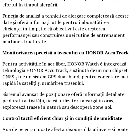
efortul în timpul alergării.
Funcția de analiză a tehnicii de alergare completează aceste
date și oferă informații utile pentru îmbunătățirea
eficienței în timp, fie că obiectivul este creșterea
performanței sau construirea unei rutine de antrenament
mai bine structurate.
Monitorizarea precisă a traseului cu HONOR AccuTrack
Pentru activitățile în aer liber, HONOR Watch 6 integrează
tehnologia HONOR AccuTrack, susținută de un nou chipset
GNSS și de un sistem GPS dual-band, pentru conectare mai
rapidă la sateliți și urmărirea traseului.
Sistemul avansat de poziționare oferă informații detaliate
pe durata activității, fie că utilizatorii aleargă în oraș,
explorează trasee în natură sau descoperă zone noi.
Control tactil eficient chiar și în condiții de umiditate
Apa de pe ecran poate afecta răspunsul la atingere și poate