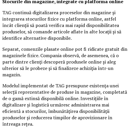
Stocurile din magazine, integrate cu platforma online
TAG continuă digitalizarea proceselor din magazine și
integrarea stocurilor fizice cu platforma online, astfel
încât clienții să poată verifica mai rapid disponibilitatea
produselor, să comande articole aflate în alte locații și să
identifice alternative disponibile.
Separat, comenzile plasate online pot fi ridicate gratuit din
magazinele fizice. Compania observă, de asemenea, că o
parte dintre clienți descoperă produsele online și aleg
ulterior să le probeze și să finalizeze achiziția într-un
magazin.
Modelul implementat de TAG presupune existența unei
selecții reprezentative de produse în magazine, completată
de o gamă extinsă disponibilă online. Investițiile în
digitalizare și logistică urmăresc administrarea mai
eficientă a stocurilor, îmbunătățirea disponibilității
produselor și reducerea timpilor de aprovizionare în
întreaga rețea.