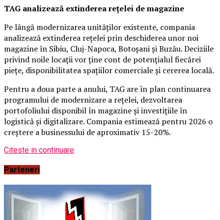
TAG analizează extinderea rețelei de magazine
Pe lângă modernizarea unităților existente, compania
analizează extinderea rețelei prin deschiderea unor noi
magazine în Sibiu, Cluj-Napoca, Botoșani și Buzău. Deciziile
privind noile locații vor ține cont de potențialul fiecărei
piețe, disponibilitatea spațiilor comerciale și cererea locală.
Pentru a doua parte a anului, TAG are în plan continuarea
programului de modernizare a rețelei, dezvoltarea
portofoliului disponibil în magazine și investițiile în
logistică și digitalizare. Compania estimează pentru 2026 o
creștere a businessului de aproximativ 15-20%.
Citeste in continuare
Parteneri