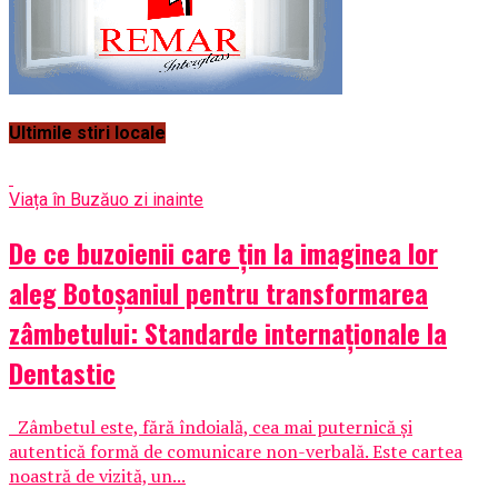
Ultimile stiri locale
Viața în Buzău
o zi inainte
De ce buzoienii care țin la imaginea lor
aleg Botoșaniul pentru transformarea
zâmbetului: Standarde internaționale la
Dentastic
Zâmbetul este, fără îndoială, cea mai puternică și
autentică formă de comunicare non-verbală. Este cartea
noastră de vizită, un...