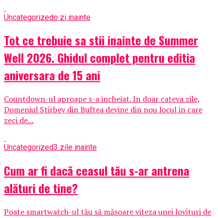
Uncategorized
o zi inainte
Tot ce trebuie sa stii inainte de Summer
Well 2026. Ghidul complet pentru editia
aniversara de 15 ani
Countdown-ul aproape s-a incheiat. In doar cateva zile,
Domeniul Stirbey din Buftea devine din nou locul in care
zeci de...
Uncategorized
3 zile inainte
Cum ar fi dacă ceasul tău s-ar antrena
alături de tine?
Poate smartwatch-ul tău să măsoare viteza unei lovituri de