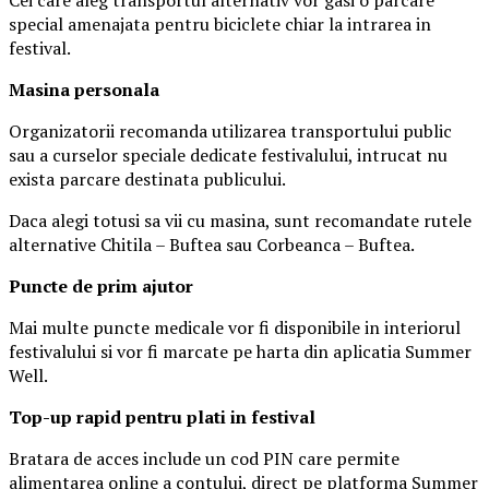
special amenajata pentru biciclete chiar la intrarea in
festival.
Masina
personal
a
Organizatorii recomanda utilizarea transportului public
sau a curselor speciale dedicate festivalului, intrucat nu
exista parcare destinata publicului.
Daca alegi totusi sa vii cu masina, sunt recomandate rutele
alternative Chitila – Buftea sau Corbeanca – Buftea.
Puncte de prim ajutor
Mai multe puncte medicale vor fi disponibile in interiorul
festivalului si vor fi marcate pe harta din aplicatia Summer
Well.
Top-up rapid pentru plati i
n festival
Bratara de acces include un cod PIN care permite
alimentarea online a contului, direct pe platforma Summer