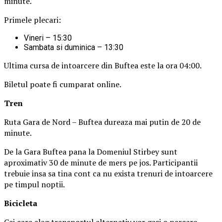
minute.
Primele plecari:
Vineri – 15:30
Sambata si duminica – 13:30
Ultima cursa de intoarcere din Buftea este la ora 04:00.
Biletul poate fi cumparat online.
Tren
Ruta Gara de Nord – Buftea dureaza mai putin de 20 de
minute.
De la Gara Buftea pana la Domeniul Stirbey sunt
aproximativ 30 de minute de mers pe jos. Participantii
trebuie insa sa tina cont ca nu exista trenuri de intoarcere
pe timpul noptii.
Biciclet
a
Cei care aleg transportul alternativ vor gasi o parcare