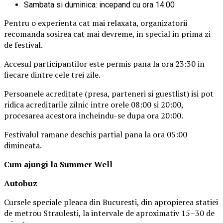
Sambata si duminica: incepand cu ora 14:00
Pentru o experienta cat mai relaxata, organizatorii
recomanda sosirea cat mai devreme, in special in prima zi
de festival.
Accesul participantilor este permis pana la ora 23:30 in
fiecare dintre cele trei zile.
Persoanele acreditate (presa, parteneri si guestlist) isi pot
ridica acreditarile zilnic intre orele 08:00 si 20:00,
procesarea acestora incheindu-se dupa ora 20:00.
Festivalul ramane deschis partial pana la ora 05:00
dimineata.
Cum ajungi la Summer Well
Autobuz
Cursele speciale pleaca din Bucuresti, din apropierea statiei
de metrou Straulesti, la intervale de aproximativ 15–30 de