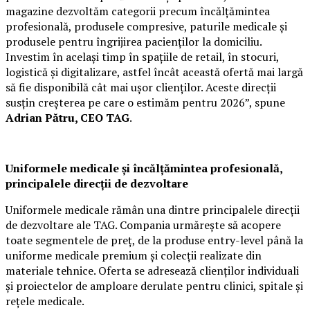
magazine dezvoltăm categorii precum încălțămintea
profesională, produsele compresive, paturile medicale și
produsele pentru îngrijirea pacienților la domiciliu.
Investim în același timp în spațiile de retail, în stocuri,
logistică și digitalizare, astfel încât această ofertă mai largă
să fie disponibilă cât mai ușor clienților. Aceste direcții
susțin creșterea pe care o estimăm pentru 2026”, spune
Adrian Pătru, CEO TAG
.
Uniformele medicale și încălțămintea profesională,
principalele direcții de dezvoltare
Uniformele medicale rămân una dintre principalele direcții
de dezvoltare ale TAG. Compania urmărește să acopere
toate segmentele de preț, de la produse entry-level până la
uniforme medicale premium și colecții realizate din
materiale tehnice. Oferta se adresează clienților individuali
și proiectelor de amploare derulate pentru clinici, spitale și
rețele medicale.