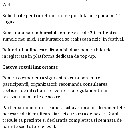
Well.
Solicitarile pentru refund online pot fi facute pana pe 14
august.
Suma minima rambursabila online este de 20 lei. Pentru
sumele mai mici, rambursarea se realizeaza fizic, in festival.
Refund-ul online este disponibil doar pentru biletele
inregistrate in platforma dedicata de top-up.
Ca
teva reguli importante
Pentru o experienta sigura si placuta pentru toti
participantii, organizatorii recomanda consultarea
sectiunii de intrebari frecvente si a regulamentului
festivalului inainte de sosire.
Participantii minori trebuie sa aiba asupra lor documentele
necesare de identificare, iar cei cu varsta de peste 12 ani
trebuie sa prezinte si declaratia completata si semnata de
parinte sau tutorele legal.