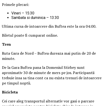
Primele plecari:
Vineri – 15:30
Sambata si duminica – 13:30
Ultima cursa de intoarcere din Buftea este la ora 04:00.
Biletul poate fi cumparat online.
Tren
Ruta Gara de Nord – Buftea dureaza mai putin de 20 de
minute.
De la Gara Buftea pana la Domeniul Stirbey sunt
aproximativ 30 de minute de mers pe jos. Participantii
trebuie insa sa tina cont ca nu exista trenuri de intoarcere
pe timpul noptii.
Biciclet
a
Cei care aleg transportul alternativ vor gasi o parcare