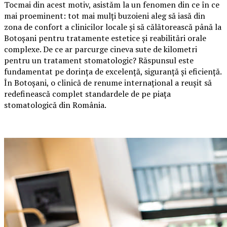
Tocmai din acest motiv, asistăm la un fenomen din ce în ce
mai proeminent: tot mai mulți buzoieni aleg să iasă din
zona de confort a clinicilor locale și să călătorească până la
Botoșani pentru tratamente estetice și reabilitări orale
complexe. De ce ar parcurge cineva sute de kilometri
pentru un tratament stomatologic? Răspunsul este
fundamentat pe dorința de excelență, siguranță și eficiență.
În Botoșani, o clinică de renume internațional a reușit să
redefinească complet standardele de pe piața
stomatologică din România.