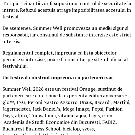
Toti participantii vor fi supusi unui control de securitate la
intrare. Refuzul acestuia atrage imposibilitatea accesului in
festival.
De asemenea, Summer Well promoveaza un mediu sigur si
responsabil, iar consumul de substante interzise este strict
interzis.
Regulamentul complet, impreuna cu lista obiectelor
permise si interzise, poate fi consultat pe site-ul oficial al
festivalului.
Un festival construit
impreuna cu partenerii sai
Summer Well 2026 este un festival Orange, sustinut de
parteneri care contribuie la experienta editiei aniversare:
glo™, ING, Peroni Nastro Azzurro, Ursus, Bacardi, Martini,
Jagermeister, Jack Daniel’s, Mega Image, Pepsi, Fashion
Days, alpro, Transalpina, vitamin aqua, Lay’s, e-on,
Academia de Studii Economice din Bucuresti, FABIZ,
Bucharest Business School, biciclop, syoss,