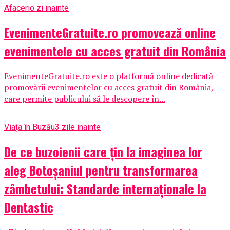
Afaceri
o zi inainte
EvenimenteGratuite.ro promovează online
evenimentele cu acces gratuit din România
EvenimenteGratuite.ro este o platformă online dedicată
promovării evenimentelor cu acces gratuit din România,
care permite publicului să le descopere în...
Viața în Buzău
3 zile inainte
De ce buzoienii care țin la imaginea lor
aleg Botoșaniul pentru transformarea
zâmbetului: Standarde internaționale la
Dentastic