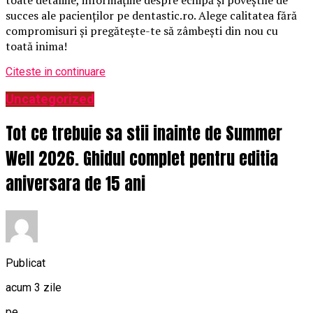
toate detaliile, informațiile despre echipă și poveștile de
succes ale pacienților pe dentastic.ro. Alege calitatea fără
compromisuri și pregătește-te să zâmbești din nou cu
toată inima!
Citeste in continuare
Uncategorized
Tot ce trebuie sa stii inainte de Summer
Well 2026. Ghidul complet pentru editia
aniversara de 15 ani
Publicat
acum 3 zile
pe