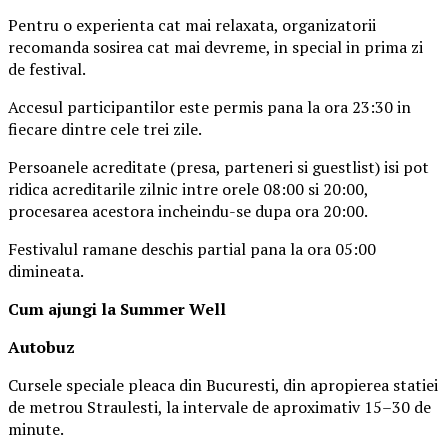
Pentru o experienta cat mai relaxata, organizatorii
recomanda sosirea cat mai devreme, in special in prima zi
de festival.
Accesul participantilor este permis pana la ora 23:30 in
fiecare dintre cele trei zile.
Persoanele acreditate (presa, parteneri si guestlist) isi pot
ridica acreditarile zilnic intre orele 08:00 si 20:00,
procesarea acestora incheindu-se dupa ora 20:00.
Festivalul ramane deschis partial pana la ora 05:00
dimineata.
Cum ajungi la Summer Well
Autobuz
Cursele speciale pleaca din Bucuresti, din apropierea statiei
de metrou Straulesti, la intervale de aproximativ 15–30 de
minute.