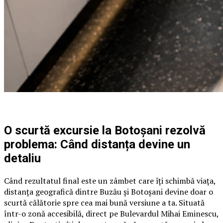
O scurtă excursie la Botoșani rezolvă
problema: Când distanța devine un
detaliu
Când rezultatul final este un zâmbet care îți schimbă viața,
distanța geografică dintre Buzău și Botoșani devine doar o
scurtă călătorie spre cea mai bună versiune a ta. Situată
într-o zonă accesibilă, direct pe Bulevardul Mihai Eminescu,