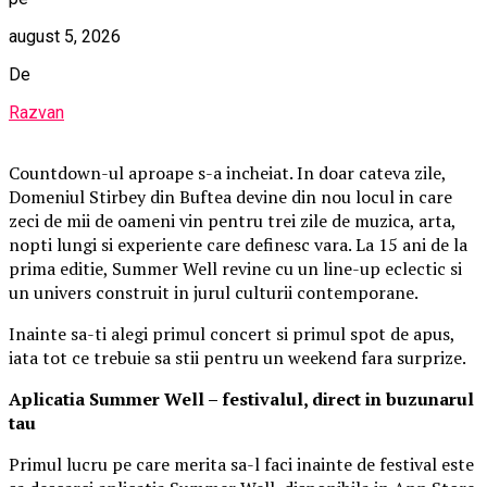
august 5, 2026
De
Razvan
Countdown-ul aproape s-a incheiat. In doar cateva zile,
Domeniul Stirbey din Buftea devine din nou locul in care
zeci de mii de oameni vin pentru trei zile de muzica, arta,
nopti lungi si experiente care definesc vara. La 15 ani de la
prima editie, Summer Well revine cu un line-up eclectic si
un univers construit in jurul culturii contemporane.
Inainte sa-ti alegi primul concert si primul spot de apus,
iata tot ce trebuie sa stii pentru un weekend fara surprize.
Aplica
t
ia Summer Well
– festivalul, direct in buzunarul
tau
Primul lucru pe care merita sa-l faci inainte de festival este