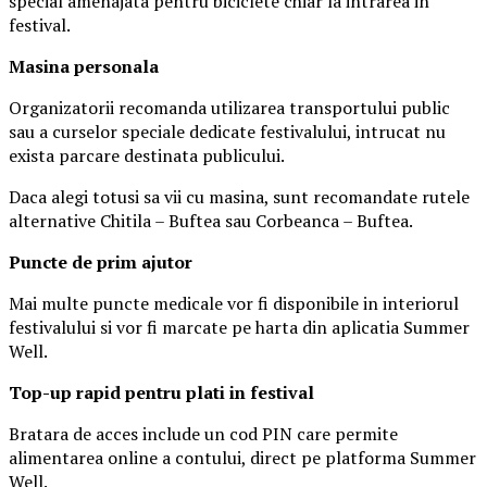
special amenajata pentru biciclete chiar la intrarea in
festival.
Masina
personal
a
Organizatorii recomanda utilizarea transportului public
sau a curselor speciale dedicate festivalului, intrucat nu
exista parcare destinata publicului.
Daca alegi totusi sa vii cu masina, sunt recomandate rutele
alternative Chitila – Buftea sau Corbeanca – Buftea.
Puncte de prim ajutor
Mai multe puncte medicale vor fi disponibile in interiorul
festivalului si vor fi marcate pe harta din aplicatia Summer
Well.
Top-up rapid pentru plati i
n festival
Bratara de acces include un cod PIN care permite
alimentarea online a contului, direct pe platforma Summer
Well.