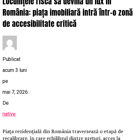
Locuințele riscă să devină un lux în
România: piața imobiliară intră într-o zonă
de accesibilitate critică
Publicat
acum 3 luni
pe
mai 7, 2026
De
native
Piața rezidențială din România traversează o etapă de
recalibrare, în care echilibrul dintre prețuri, acces la