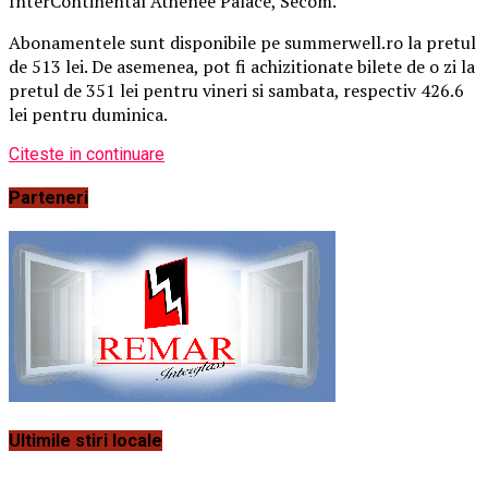
InterContinental Athénée Palace, Secom.
Abonamentele sunt disponibile pe summerwell.ro la pretul
de 513 lei. De asemenea, pot fi achizitionate bilete de o zi la
pretul de 351 lei pentru vineri si sambata, respectiv 426.6
lei pentru duminica.
Citeste in continuare
Parteneri
Ultimile stiri locale