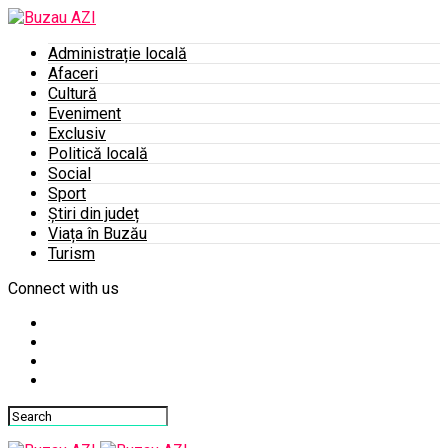
Administrație locală
Afaceri
Cultură
Eveniment
Exclusiv
Politică locală
Social
Sport
Știri din județ
Viața în Buzău
Turism
Connect with us