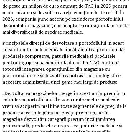
de peste un milion de euro anunțat de TAG în 2025 pentru
modernizarea și dezvoltarea rețelei naționale de retail. În
2026, compania pune accent pe extinderea portofoliului
disponibil în magazine și pe adaptarea unităților la o ofertă
mai diversificată de produse medicale.
Principalele direcții de dezvoltare a portofoliului în acest
an sunt uniformele medicale, încălțămintea profesională,
produsele compresive, paturile medicale și produsele
pentru îngrijirea pacienților la domiciliu. TAG continuă
totodată integrarea operațiunilor din magazine cu
platforma online și dezvoltarea infrastructurii logistice
necesare administrării unei game mai largi de produse.
„Dezvoltarea magazinelor merge în acest an împreună cu
extinderea portofoliului. În zona uniformelor medicale
vrem să acoperim mai bine toate segmentele de preț, de la
produse accesibile până la colecții premium, iar în
magazine dezvoltăm categorii precum încălțămintea
profesională, produsele compresive, paturile medicale și
produsele pentru îngrijirea pacienților la domiciliu.