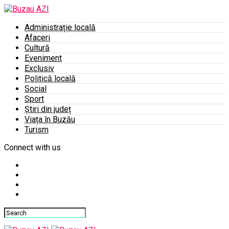
Administrație locală
Afaceri
Cultură
Eveniment
Exclusiv
Politică locală
Social
Sport
Știri din județ
Viața în Buzău
Turism
Connect with us