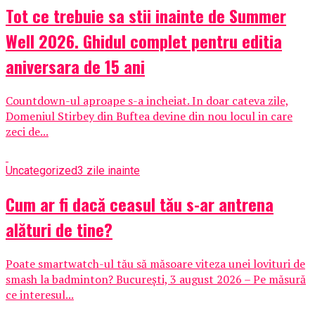
Tot ce trebuie sa stii inainte de Summer
Well 2026. Ghidul complet pentru editia
aniversara de 15 ani
Countdown-ul aproape s-a incheiat. In doar cateva zile,
Domeniul Stirbey din Buftea devine din nou locul in care
zeci de...
Uncategorized
3 zile inainte
Cum ar fi dacă ceasul tău s-ar antrena
alături de tine?
Poate smartwatch-ul tău să măsoare viteza unei lovituri de
smash la badminton? București, 3 august 2026 – Pe măsură
ce interesul...