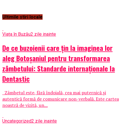
Ultimile stiri locale
Viața în Buzău
2 zile inainte
De ce buzoienii care țin la imaginea lor
aleg Botoșaniul pentru transformarea
zâmbetului: Standarde internaționale la
Dentastic
Zâmbetul este, fără îndoială, cea mai puternică și
autentică formă de comunicare non-verbală. Este cartea
noastră de vizită, un...
Uncategorized
2 zile inainte