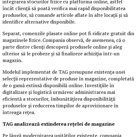
integrarea stocurilor fizice cu platforma online, astfel
încât clienții să poată verifica mai rapid disponibilitatea
produselor, să comande articole aflate în alte locații și să
identifice alternative disponibile.
Separat, comenzile plasate online pot fi ridicate gratuit din
magazinele fizice. Compania observă, de asemenea, că o
parte dintre clienți descoperă produsele online și aleg
ulterior să le probeze și să finalizeze achiziția într-un
magazin.
Modelul implementat de TAG presupune existența unei
selecții reprezentative de produse în magazine, completată
de o gamă extinsă disponibilă online. Investițiile în
digitalizare și logistică urmăresc administrarea mai
eficientă a stocurilor, îmbunătățirea disponibilității
produselor și reducerea timpilor de aprovizionare în
întreaga rețea.
TAG analizează extinderea rețelei de magazine
Pe lângă modernizarea unităților existente, compania