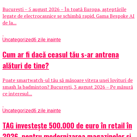
București – 5 august 2026 – În toată Europa, așteptările
legate de electrocasnice se schimbă rapid. Gama Bespoke AI
de la...
Uncategorized
6 zile inainte
Cum ar fi dacă ceasul tău s-ar antrena
alături de tine?
Poate smartwatch-ul tău să măsoare viteza unei lovituri de
smash la badminton? București, 3 august 2026 – Pe măsură
ce interesul...
Uncategorized
6 zile inainte
TAG investește 500.000 de euro în retail în
2026, pentru modernizarea magazinelor și