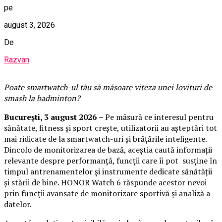
pe
august 3, 2026
De
Razvan
Poate smartwatch-ul t
ău
să măsoare viteza unei lovituri de
smash la badminton?
București,
3 august 2026
–
Pe măsură ce interesul pentru
sănătate, fitness și sport crește, utilizatorii au așteptări tot
mai ridicate de la smartwatch-uri și brățările inteligente.
Dincolo de monitorizarea de bază, aceștia caută informații
relevante despre performanță, funcții care îi pot susține în
timpul antrenamentelor și instrumente dedicate sănătății
și stării de bine. HONOR Watch 6 răspunde acestor nevoi
prin funcții avansate de monitorizare sportivă și analiză a
datelor.