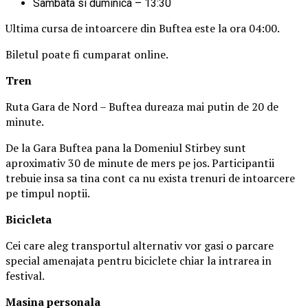
Sambata si duminica – 13:30
Ultima cursa de intoarcere din Buftea este la ora 04:00.
Biletul poate fi cumparat online.
Tren
Ruta Gara de Nord – Buftea dureaza mai putin de 20 de
minute.
De la Gara Buftea pana la Domeniul Stirbey sunt
aproximativ 30 de minute de mers pe jos. Participantii
trebuie insa sa tina cont ca nu exista trenuri de intoarcere
pe timpul noptii.
Biciclet
a
Cei care aleg transportul alternativ vor gasi o parcare
special amenajata pentru biciclete chiar la intrarea in
festival.
Masina
personal
a