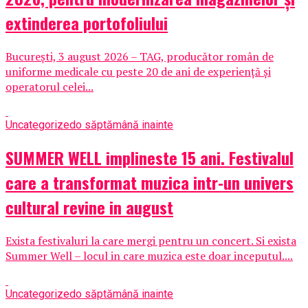
extinderea portofoliului
București, 3 august 2026 – TAG, producător român de
uniforme medicale cu peste 20 de ani de experiență și
operatorul celei...
Uncategorized
o săptămână inainte
SUMMER WELL implineste 15 ani. Festivalul
care a transformat muzica intr-un univers
cultural revine in august
Exista festivaluri la care mergi pentru un concert. Si exista
Summer Well – locul in care muzica este doar inceputul....
Uncategorized
o săptămână inainte