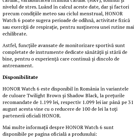
nivelul de stres. Luând în calcul aceste date, dar și factori
precum condițiile meteo sau ciclul menstrual, HONOR
Watch 6 poate sugera perioade de odihnă, activitate fizică
sau exerciții de respirație, pentru susținerea unei rutine mai
echilibrate.
Astfel, funcțiile avansate de monitorizare sportivă sunt
completate de instrumente dedicate sănătății și stării de
bine, pentru o experiență care continuă și dincolo de
antrenament.
Disponibilitate
HONOR Watch 6 este disponibil în România în variantele
de culoare Twilight Brown și Shadow Black, la prețurile
recomandate de 1.199 lei, respectiv 1.099 lei iar până pe 31
august acesta vine cu o reducere de 100 de lei la toți
partenerii oficiali HONOR.
Mai multe informații despre HONOR Watch 6 sunt
disponibile pe pagina oficială a produsului: