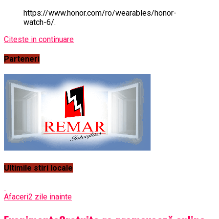
https://www.honor.com/ro/wearables/honor-
watch-6/.
Citeste in continuare
Parteneri
Ultimile stiri locale
Afaceri
2 zile inainte