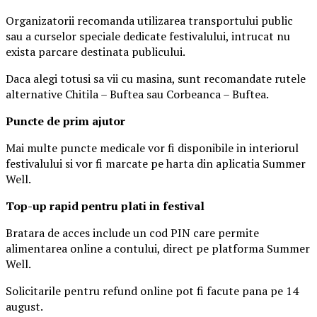
Organizatorii recomanda utilizarea transportului public
sau a curselor speciale dedicate festivalului, intrucat nu
exista parcare destinata publicului.
Daca alegi totusi sa vii cu masina, sunt recomandate rutele
alternative Chitila – Buftea sau Corbeanca – Buftea.
Puncte de prim ajutor
Mai multe puncte medicale vor fi disponibile in interiorul
festivalului si vor fi marcate pe harta din aplicatia Summer
Well.
Top-up rapid pentru plati i
n festival
Bratara de acces include un cod PIN care permite
alimentarea online a contului, direct pe platforma Summer
Well.
Solicitarile pentru refund online pot fi facute pana pe 14
august.