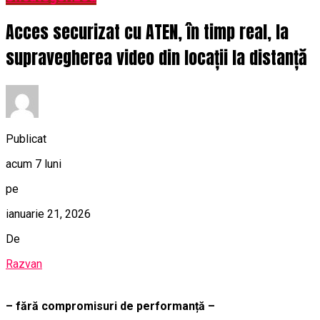
Acces securizat cu ATEN, în timp real, la
supravegherea video din locații la distanță
Publicat
acum 7 luni
pe
ianuarie 21, 2026
De
Razvan
– fără compromisuri de performanță –