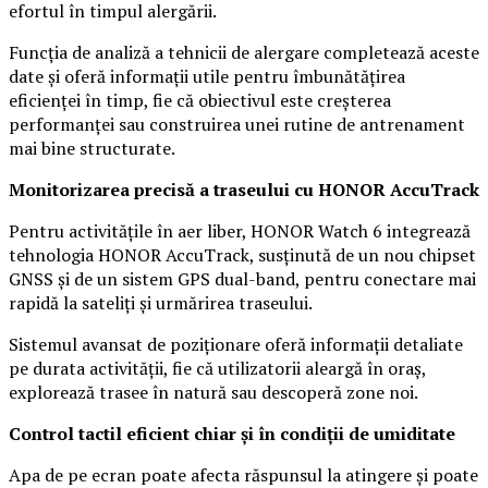
efortul în timpul alergării.
Funcția de analiză a tehnicii de alergare completează aceste
date și oferă informații utile pentru îmbunătățirea
eficienței în timp, fie că obiectivul este creșterea
performanței sau construirea unei rutine de antrenament
mai bine structurate.
Monitorizarea precisă a traseului cu HONOR AccuTrack
Pentru activitățile în aer liber, HONOR Watch 6 integrează
tehnologia HONOR AccuTrack, susținută de un nou chipset
GNSS și de un sistem GPS dual-band, pentru conectare mai
rapidă la sateliți și urmărirea traseului.
Sistemul avansat de poziționare oferă informații detaliate
pe durata activității, fie că utilizatorii aleargă în oraș,
explorează trasee în natură sau descoperă zone noi.
Control tactil eficient chiar și în condiții de umiditate
Apa de pe ecran poate afecta răspunsul la atingere și poate