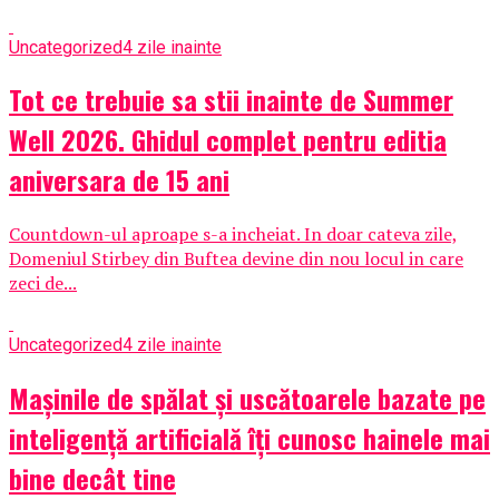
Uncategorized
4 zile inainte
Tot ce trebuie sa stii inainte de Summer
Well 2026. Ghidul complet pentru editia
aniversara de 15 ani
Countdown-ul aproape s-a incheiat. In doar cateva zile,
Domeniul Stirbey din Buftea devine din nou locul in care
zeci de...
Uncategorized
4 zile inainte
Mașinile de spălat și uscătoarele bazate pe
inteligență artificială îți cunosc hainele mai
bine decât tine