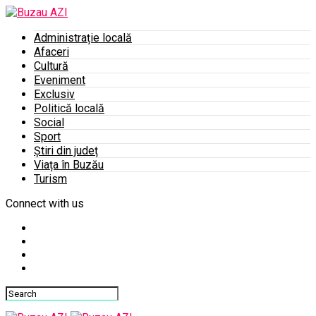
Administrație locală
Afaceri
Cultură
Eveniment
Exclusiv
Politică locală
Social
Sport
Știri din județ
Viața în Buzău
Turism
Connect with us