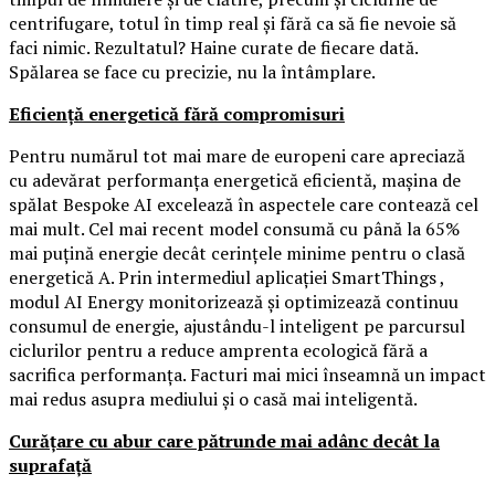
centrifugare, totul în timp real și fără ca să fie nevoie să
faci nimic. Rezultatul? Haine curate de fiecare dată.
Spălarea se face cu precizie, nu la întâmplare.
Eficiență energetică fără compromisuri
Pentru numărul tot mai mare de europeni care apreciază
cu adevărat performanța energetică eficientă, mașina de
spălat Bespoke AI excelează în aspectele care contează cel
mai mult. Cel mai recent model consumă cu până la 65%
mai puțină energie decât cerințele minime pentru o clasă
energetică A. Prin intermediul aplicației SmartThings ,
modul AI Energy monitorizează și optimizează continuu
consumul de energie, ajustându-l inteligent pe parcursul
ciclurilor pentru a reduce amprenta ecologică fără a
sacrifica performanța. Facturi mai mici înseamnă un impact
mai redus asupra mediului și o casă mai inteligentă.
Curățare cu abur care pătrunde mai adânc decât la
suprafață