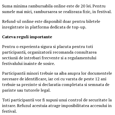
Suma minima rambursabila online este de 20 lei. Pentru
sumele mai mici, rambursarea se realizeaza fizic, in festival.
Refund-ul online este disponibil doar pentru biletele
inregistrate in platforma dedicata de top-up.
Ca
teva reguli importante
Pentru o experienta sigura si placuta pentru toti
participantii, organizatorii recomanda consultarea
sectiunii de intrebari frecvente si a regulamentului
festivalului inainte de sosire.
Participantii minori trebuie sa aiba asupra lor documentele
necesare de identificare, iar cei cu varsta de peste 12 ani
trebuie sa prezinte si declaratia completata si semnata de
parinte sau tutorele legal.
Toti participantii vor fi supusi unui control de securitate la
intrare. Refuzul acestuia atrage imposibilitatea accesului in
festival.