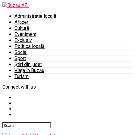
Administrație locală
Afaceri
Cultură
Eveniment
Exclusiv
Politică locală
Social
Sport
Știri din județ
Viața în Buzău
Turism
Connect with us