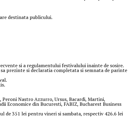
are destinata publicului.
ecvente si a regulamentului festivalului inainte de sosire.
e sa prezinte si declaratia completata si semnata de parinte
val.
is.
, Peroni Nastro Azzurro, Ursus, Bacardi, Martini,
tudii Economice din Bucuresti, FABIZ, Bucharest Business
l de 351 lei pentru vineri si sambata, respectiv 426.6 lei