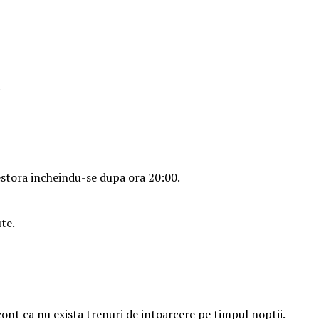
.
acestora incheindu-se dupa ora 20:00.
te.
ont ca nu exista trenuri de intoarcere pe timpul noptii.