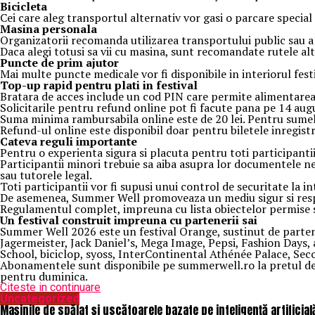
Biciclet
a
Cei care aleg transportul alternativ vor gasi o parcare special 
Masina
personal
a
Organizatorii recomanda utilizarea transportului public sau a c
Daca alegi totusi sa vii cu masina, sunt recomandate rutele al
Puncte de prim ajutor
Mai multe puncte medicale vor fi disponibile in interiorul fest
Top-up rapid pentru plati i
n festival
Bratara de acces include un cod PIN care permite alimentarea
Solicitarile pentru refund online pot fi facute pana pe 14 aug
Suma minima rambursabila online este de 20 lei. Pentru sumele 
Refund-ul online este disponibil doar pentru biletele inregist
Ca
teva reguli importante
Pentru o experienta sigura si placuta pentru toti participantii
Participantii minori trebuie sa aiba asupra lor documentele nec
sau tutorele legal.
Toti participantii vor fi supusi unui control de securitate la in
De asemenea, Summer Well promoveaza un mediu sigur si respon
Regulamentul complet, impreuna cu lista obiectelor permise si in
Un festival construit
impreuna cu partenerii sai
Summer Well 2026 este un festival Orange, sustinut de partene
Jagermeister, Jack Daniel’s, Mega Image, Pepsi, Fashion Days,
School, biciclop, syoss, InterContinental Athénée Palace, Sec
Abonamentele sunt disponibile pe summerwell.ro la pretul de 513
pentru duminica.
Citeste in continuare
Uncategorized
Mașinile de spălat și uscătoarele bazate pe inteligență artificial