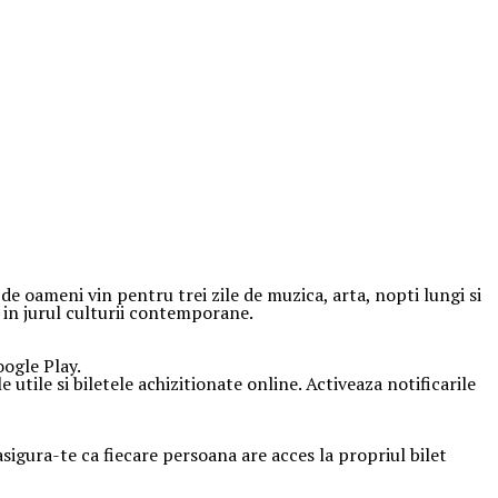
e oameni vin pentru trei zile de muzica, arta, nopti lungi si
t in jurul culturii contemporane.
oogle Play.
 utile si biletele achizitionate online. Activeaza notificarile
 asigura-te ca fiecare persoana are acces la propriul bilet