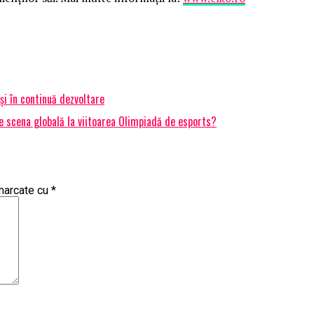
i în continuă dezvoltare
 scena globală la viitoarea Olimpiadă de esports?
 marcate cu
*