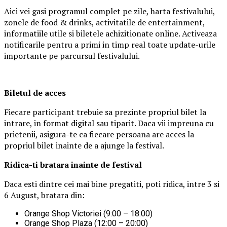
Aici vei gasi programul complet pe zile, harta festivalului,
zonele de food & drinks, activitatile de entertainment,
informatiile utile si biletele achizitionate online. Activeaza
notificarile pentru a primi in timp real toate update-urile
importante pe parcursul festivalului.
Biletul de acces
Fiecare participant trebuie sa prezinte propriul bilet la
intrare, in format digital sau tiparit. Daca vii impreuna cu
prietenii, asigura-te ca fiecare persoana are acces la
propriul bilet inainte de a ajunge la festival.
Ridica-t
i br
at
ara
inainte de festival
Daca esti dintre cei mai bine pregatiti, poti ridica, intre 3 si
6 August, bratara din:
Orange Shop Victoriei (9:00 – 18:00)
Orange Shop Plaza (12:00 – 20:00)