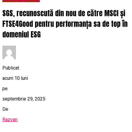
SGS, recunoscută din nou de către MSCI și
FTSE4Good pentru performanța sa de top în
domeniul ESG
Publicat
acum 10 luni
pe
septembrie 29, 2025
De
Razvan