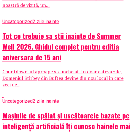
noastră de vizită, un...
Uncategorized
2 zile inainte
Tot ce trebuie sa stii inainte de Summer
Well 2026. Ghidul complet pentru editia
aniversara de 15 ani
Countdown-ul aproape s-a incheiat. In doar cateva zile,
Domeniul Stirbey din Buftea devine din nou locul in care
zeci de...
Uncategorized
2 zile inainte
Mașinile de spălat și uscătoarele bazate pe
inteligență artificială îți cunosc hainele mai