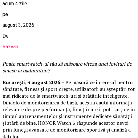
acum 4 zile
pe
august 3, 2026
De
Razvan
Poate smartwatch-ul t
ău
să măsoare viteza unei lovituri de
smash la badminton?
București,
3 august 2026
–
Pe măsură ce interesul pentru
sănătate, fitness și sport crește, utilizatorii au așteptări tot
mai ridicate de la smartwatch-uri și brățările inteligente.
Dincolo de monitorizarea de bază, aceștia caută informații
relevante despre performanță, funcții care îi pot susține în
timpul antrenamentelor și instrumente dedicate sănătății
și stării de bine. HONOR Watch 6 răspunde acestor nevoi
prin funcții avansate de monitorizare sportivă și analiză a
datelor.