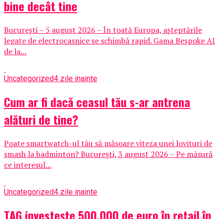
bine decât tine
București – 5 august 2026 – În toată Europa, așteptările
legate de electrocasnice se schimbă rapid. Gama Bespoke AI
de la...
Uncategorized
4 zile inainte
Cum ar fi dacă ceasul tău s-ar antrena
alături de tine?
Poate smartwatch-ul tău să măsoare viteza unei lovituri de
smash la badminton? București, 3 august 2026 – Pe măsură
ce interesul...
Uncategorized
4 zile inainte
TAG investește 500.000 de euro în retail în