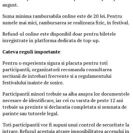
august.
Suma minima rambursabila online este de 20 lei. Pentru
sumele mai mici, rambursarea se realizeaza fizic, in festival.
Refund-ul online este disponibil doar pentru biletele
inregistrate in platforma dedicata de top-up.
Ca
teva reguli importante
Pentru o experienta sigura si placuta pentru toti
participantii, organizatorii recomanda consultarea
sectiunii de intrebari frecvente si a regulamentului
festivalului inainte de sosire.
Participantii minori trebuie sa aiba asupra lor documentele
necesare de identificare, iar cei cu varsta de peste 12 ani
trebuie sa prezinte si declaratia completata si semnata de
parinte sau tutorele legal.
Toti participantii vor fi supusi unui control de securitate la
intrare. Refuzul acestuia atrage imposibilitatea accesului in