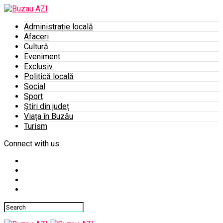
Administrație locală
Afaceri
Cultură
Eveniment
Exclusiv
Politică locală
Social
Sport
Știri din județ
Viața în Buzău
Turism
Connect with us