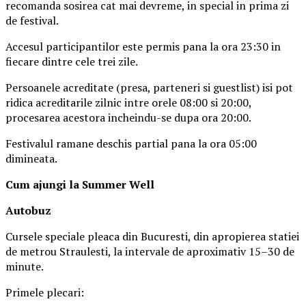
recomanda sosirea cat mai devreme, in special in prima zi
de festival.
Accesul participantilor este permis pana la ora 23:30 in
fiecare dintre cele trei zile.
Persoanele acreditate (presa, parteneri si guestlist) isi pot
ridica acreditarile zilnic intre orele 08:00 si 20:00,
procesarea acestora incheindu-se dupa ora 20:00.
Festivalul ramane deschis partial pana la ora 05:00
dimineata.
Cum ajungi la Summer Well
Autobuz
Cursele speciale pleaca din Bucuresti, din apropierea statiei
de metrou Straulesti, la intervale de aproximativ 15–30 de
minute.
Primele plecari: