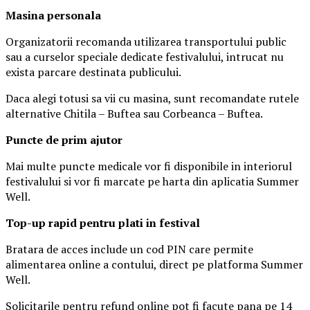
Masina
personal
a
Organizatorii recomanda utilizarea transportului public
sau a curselor speciale dedicate festivalului, intrucat nu
exista parcare destinata publicului.
Daca alegi totusi sa vii cu masina, sunt recomandate rutele
alternative Chitila – Buftea sau Corbeanca – Buftea.
Puncte de prim ajutor
Mai multe puncte medicale vor fi disponibile in interiorul
festivalului si vor fi marcate pe harta din aplicatia Summer
Well.
Top-up rapid pentru plati i
n festival
Bratara de acces include un cod PIN care permite
alimentarea online a contului, direct pe platforma Summer
Well.
Solicitarile pentru refund online pot fi facute pana pe 14