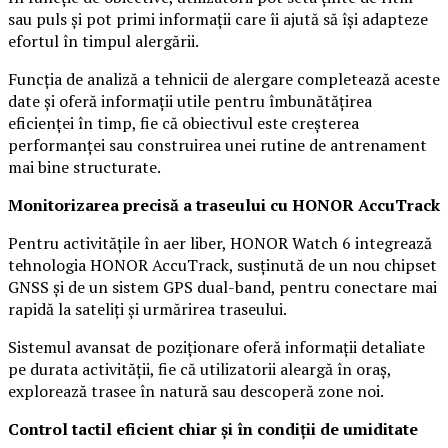
sau puls și pot primi informații care îi ajută să își adapteze
efortul în timpul alergării.
Funcția de analiză a tehnicii de alergare completează aceste
date și oferă informații utile pentru îmbunătățirea
eficienței în timp, fie că obiectivul este creșterea
performanței sau construirea unei rutine de antrenament
mai bine structurate.
Monitorizarea precisă a traseului cu HONOR AccuTrack
Pentru activitățile în aer liber, HONOR Watch 6 integrează
tehnologia HONOR AccuTrack, susținută de un nou chipset
GNSS și de un sistem GPS dual-band, pentru conectare mai
rapidă la sateliți și urmărirea traseului.
Sistemul avansat de poziționare oferă informații detaliate
pe durata activității, fie că utilizatorii aleargă în oraș,
explorează trasee în natură sau descoperă zone noi.
Control tactil eficient chiar și în condiții de umiditate