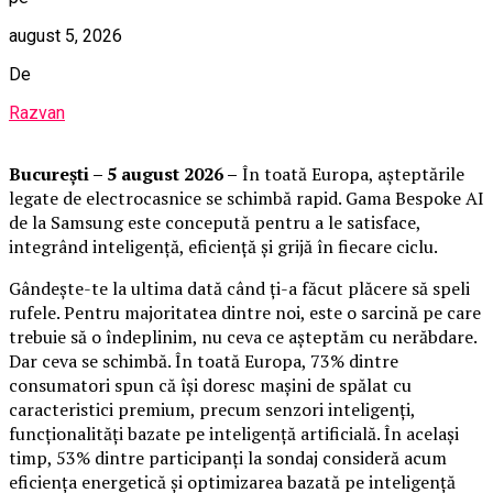
august 5, 2026
De
Razvan
București – 5 august 2026 –
În toată Europa, așteptările
legate de electrocasnice se schimbă rapid. Gama Bespoke AI
de la Samsung este concepută pentru a le satisface,
integrând inteligență, eficiență și grijă în fiecare ciclu.
Gândește-te la ultima dată când ți-a făcut plăcere să speli
rufele. Pentru majoritatea dintre noi, este o sarcină pe care
trebuie să o îndeplinim, nu ceva ce așteptăm cu nerăbdare.
Dar ceva se schimbă. În toată Europa, 73% dintre
consumatori spun că își doresc mașini de spălat cu
caracteristici premium, precum senzori inteligenți,
funcționalități bazate pe inteligență artificială. În același
timp, 53% dintre participanți la sondaj consideră acum
eficiența energetică și optimizarea bazată pe inteligență