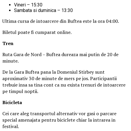
Vineri – 15:30
Sambata si duminica – 13:30
Ultima cursa de intoarcere din Buftea este la ora 04:00.
Biletul poate fi cumparat online.
Tren
Ruta Gara de Nord – Buftea dureaza mai putin de 20 de
minute.
De la Gara Buftea pana la Domeniul Stirbey sunt
aproximativ 30 de minute de mers pe jos. Participantii
trebuie insa sa tina cont ca nu exista trenuri de intoarcere
pe timpul noptii.
Biciclet
a
Cei care aleg transportul alternativ vor gasi o parcare
special amenajata pentru biciclete chiar la intrarea in
festival.