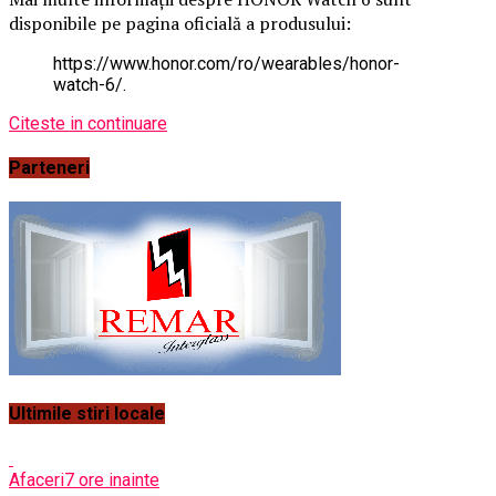
disponibile pe pagina oficială a produsului:
https://www.honor.com/ro/wearables/honor-
watch-6/.
Citeste in continuare
Parteneri
Ultimile stiri locale
Afaceri
7 ore inainte