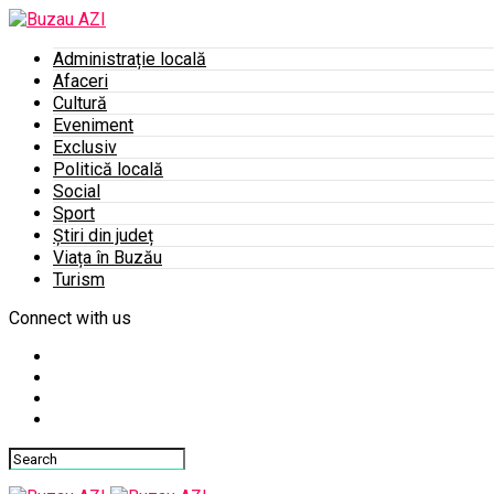
Administrație locală
Afaceri
Cultură
Eveniment
Exclusiv
Politică locală
Social
Sport
Știri din județ
Viața în Buzău
Turism
Connect with us