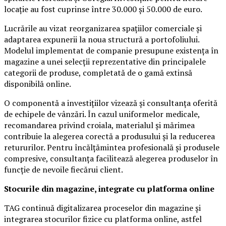
locație au fost cuprinse între 30.000 și 50.000 de euro.
Lucrările au vizat reorganizarea spațiilor comerciale și
adaptarea expunerii la noua structură a portofoliului.
Modelul implementat de companie presupune existența în
magazine a unei selecții reprezentative din principalele
categorii de produse, completată de o gamă extinsă
disponibilă online.
O componentă a investițiilor vizează și consultanța oferită
de echipele de vânzări. În cazul uniformelor medicale,
recomandarea privind croiala, materialul și mărimea
contribuie la alegerea corectă a produsului și la reducerea
retururilor. Pentru încălțămintea profesională și produsele
compresive, consultanța facilitează alegerea produselor în
funcție de nevoile fiecărui client.
Stocurile din magazine, integrate cu platforma online
TAG continuă digitalizarea proceselor din magazine și
integrarea stocurilor fizice cu platforma online, astfel