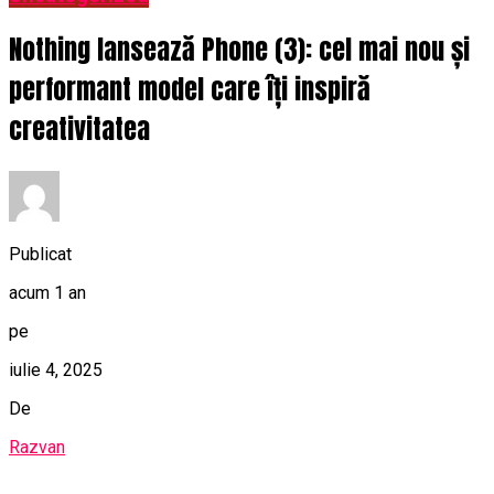
Nothing lansează Phone (3): cel mai nou și
performant model care îți inspiră
creativitatea
Publicat
acum 1 an
pe
iulie 4, 2025
De
Razvan