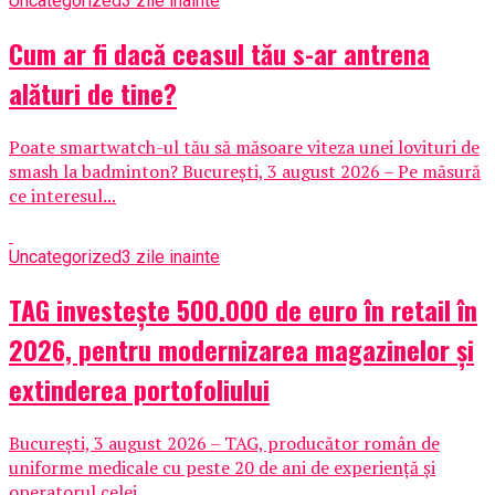
Uncategorized
3 zile inainte
Cum ar fi dacă ceasul tău s-ar antrena
alături de tine?
Poate smartwatch-ul tău să măsoare viteza unei lovituri de
smash la badminton? București, 3 august 2026 – Pe măsură
ce interesul...
Uncategorized
3 zile inainte
TAG investește 500.000 de euro în retail în
2026, pentru modernizarea magazinelor și
extinderea portofoliului
București, 3 august 2026 – TAG, producător român de
uniforme medicale cu peste 20 de ani de experiență și
operatorul celei...