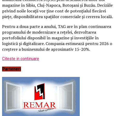
magazine în Sibiu, Cluj-Napoca, Botoșani și Buzău. Deciziile
privind noile locații vor ține cont de potențialul fiecărei
piețe, disponibilitatea spațiilor comerciale și cererea locală.
Pentru a doua parte a anului, TAG are în plan continuarea
programului de modernizare a rețelei, dezvoltarea
portofoliului disponibil în magazine și investițiile în
logistică și digitalizare. Compania estimează pentru 2026 o
creștere a businessului de aproximativ 15-20%.
Citeste in continuare
Parteneri