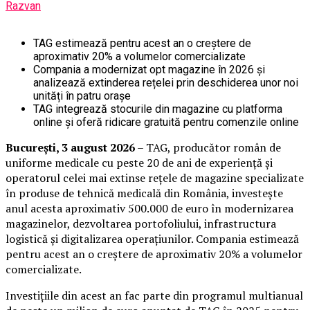
Razvan
TAG estimează pentru acest an o creștere de
aproximativ 20% a volumelor comercializate
Compania a modernizat opt magazine în 2026 și
analizează extinderea rețelei prin deschiderea unor noi
unități în patru orașe
TAG integrează stocurile din magazine cu platforma
online și oferă ridicare gratuită pentru comenzile online
București, 3 august 2026
– TAG, producător român de
uniforme medicale cu peste 20 de ani de experiență și
operatorul celei mai extinse rețele de magazine specializate
în produse de tehnică medicală din România, investește
anul acesta aproximativ 500.000 de euro în modernizarea
magazinelor, dezvoltarea portofoliului, infrastructura
logistică și digitalizarea operațiunilor. Compania estimează
pentru acest an o creștere de aproximativ 20% a volumelor
comercializate.
Investițiile din acest an fac parte din programul multianual