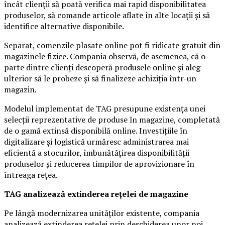
încât clienții să poată verifica mai rapid disponibilitatea
produselor, să comande articole aflate în alte locații și să
identifice alternative disponibile.
Separat, comenzile plasate online pot fi ridicate gratuit din
magazinele fizice. Compania observă, de asemenea, că o
parte dintre clienți descoperă produsele online și aleg
ulterior să le probeze și să finalizeze achiziția într-un
magazin.
Modelul implementat de TAG presupune existența unei
selecții reprezentative de produse în magazine, completată
de o gamă extinsă disponibilă online. Investițiile în
digitalizare și logistică urmăresc administrarea mai
eficientă a stocurilor, îmbunătățirea disponibilității
produselor și reducerea timpilor de aprovizionare în
întreaga rețea.
TAG analizează extinderea rețelei de magazine
Pe lângă modernizarea unităților existente, compania
analizează extinderea rețelei prin deschiderea unor noi