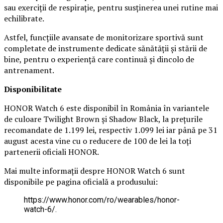
sau exerciții de respirație, pentru susținerea unei rutine mai
echilibrate.
Astfel, funcțiile avansate de monitorizare sportivă sunt
completate de instrumente dedicate sănătății și stării de
bine, pentru o experiență care continuă și dincolo de
antrenament.
Disponibilitate
HONOR Watch 6 este disponibil în România în variantele
de culoare Twilight Brown și Shadow Black, la prețurile
recomandate de 1.199 lei, respectiv 1.099 lei iar până pe 31
august acesta vine cu o reducere de 100 de lei la toți
partenerii oficiali HONOR.
Mai multe informații despre HONOR Watch 6 sunt
disponibile pe pagina oficială a produsului:
https://www.honor.com/ro/wearables/honor-
watch-6/.