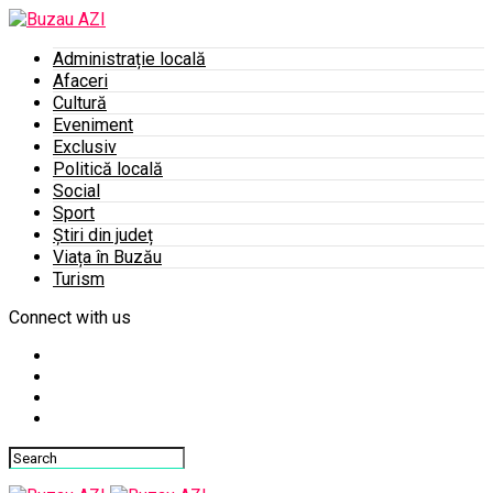
Administrație locală
Afaceri
Cultură
Eveniment
Exclusiv
Politică locală
Social
Sport
Știri din județ
Viața în Buzău
Turism
Connect with us