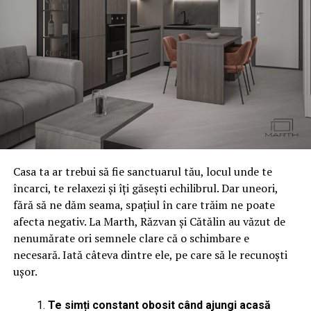
Casa ta ar trebui să fie sanctuarul tău, locul unde te
încarci, te relaxezi și îți găsești echilibrul. Dar uneori,
fără să ne dăm seama, spațiul în care trăim ne poate
afecta negativ. La Marth, Răzvan și Cătălin au văzut de
nenumărate ori semnele clare că o schimbare e
necesară. Iată câteva dintre ele, pe care să le recunoști
ușor.
Te simți constant obosit când ajungi acasă