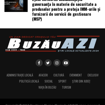
guvernanța în materie de securitate a
produselor pentru a proteja IMM-urile și
furnizorii de servicii de gestionare
(MSP)
ADMINISTRAȚIE LOCALĂ
AFACERI
CULTURĂ
EVENIMENT
EXCLUSIV
POLITICĂ LOCALĂ
SOCIAL
SPORT
ȘTIRI DIN JUDEȚ
VIAȚA ÎN BUZĂU
TURISM