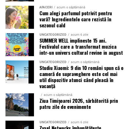
AFACERI
acum o săptămână
Cum alegi parfumul potrivit pentru
vară? Ingredientele care rezistă în
sezonul cald
UNCATEGORIZED
acum 6 zile
SUMMER WELL implineste 15 ani.
Festivalul care a transformat muzica
intr-un univers cultural revine in august
UNCATEGORIZED
acum o săptămână
Studiu Xiaomi: 9 din 10 români spun că o
cameră de supraveghere este cel mai
util dispozitiv atunci când pleacă în
vacanță
acum o săptămână
Ziua Timișoarei 2026, sărbătorită prin
patru zile de evenimente
UNCATEGORIZED
acum 6 zile
Zyxel Networks îmbunătățește