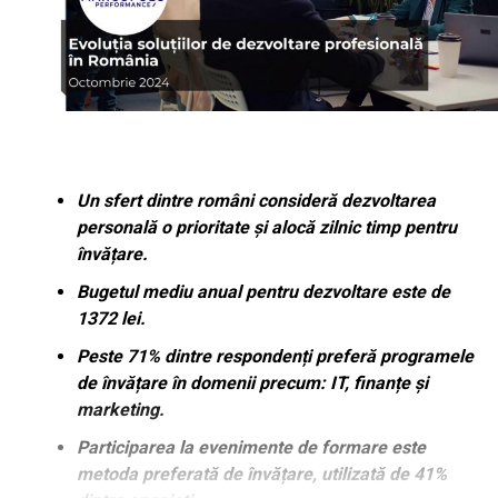
Un sfert dintre români consideră dezvoltarea
personală o prioritate și alocă zilnic timp pentru
învățare.
Bugetul mediu anual pentru dezvoltare este de
1372 lei.
Peste 71% dintre respondenți preferă programele
de învățare în domenii precum: IT, finanțe și
marketing.
Participarea la evenimente de formare este
metoda preferată de învățare, utilizată de 41%