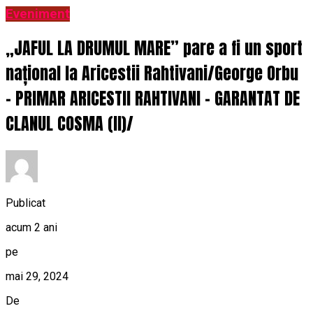
Eveniment
„JAFUL LA DRUMUL MARE” pare a fi un sport
național la Aricestii Rahtivani/George Orbu
– PRIMAR ARICESTII RAHTIVANI – GARANTAT DE
CLANUL COSMA (II)/
Publicat
acum 2 ani
pe
mai 29, 2024
De