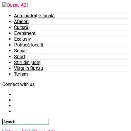
Administrație locală
Afaceri
Cultură
Eveniment
Exclusiv
Politică locală
Social
Sport
Știri din județ
Viața în Buzău
Turism
Connect with us