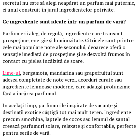
secretul nu este să alegi neapărat un parfum mai puternic,
ci unul construit în jurul ingredientelor potrivite.
Ce ingrediente sunt ideale într-un parfum de vară?
Parfumierii aleg, de regulă, ingrediente care transmit
prospețime, energie și luminozitate. Citricele sunt printre
cele mai populare note ale sezonului, deoarece oferă o
senzație imediată de prospețime și se dezvoltă frumos în
contact cu pielea încălzită de soare.
Lime-ul
, bergamota, mandarina sau grapefruitul sunt
adesea completate de note verzi, acorduri curate sau
ingrediente lemnoase moderne, care adaugă profunzime
fără a încărca parfumul.
În același timp, parfumurile inspirate de vacanțe și
destinații exotice câștigă tot mai mult teren. Ingrediente
precum smochina, laptele de cocos sau lemnul de santal
creează parfumuri solare, relaxate și confortabile, perfecte
pentru serile de vară.