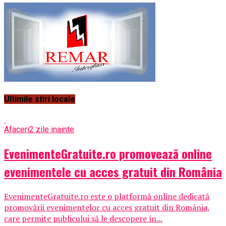
Ultimile stiri locale
Afaceri
2 zile inainte
EvenimenteGratuite.ro promovează online
evenimentele cu acces gratuit din România
EvenimenteGratuite.ro este o platformă online dedicată
promovării evenimentelor cu acces gratuit din România,
care permite publicului să le descopere în...