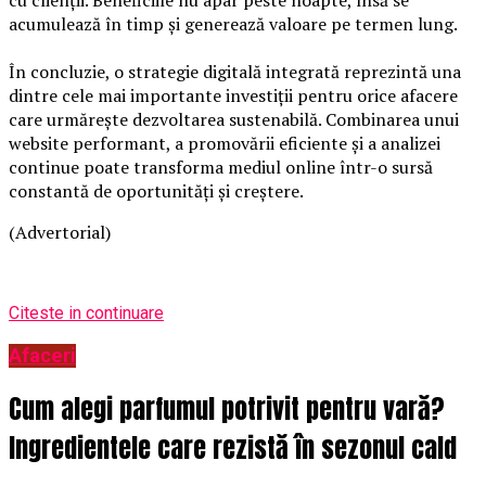
cu clienții. Beneficiile nu apar peste noapte, însă se
acumulează în timp și generează valoare pe termen lung.
În concluzie, o strategie digitală integrată reprezintă una
dintre cele mai importante investiții pentru orice afacere
care urmărește dezvoltarea sustenabilă. Combinarea unui
website performant, a promovării eficiente și a analizei
continue poate transforma mediul online într-o sursă
constantă de oportunități și creștere.
(Advertorial)
Citeste in continuare
Afaceri
Cum alegi parfumul potrivit pentru vară?
Ingredientele care rezistă în sezonul cald