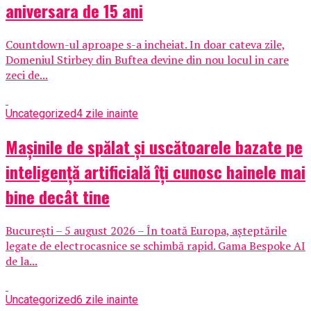
aniversara de 15 ani
Countdown-ul aproape s-a incheiat. In doar cateva zile,
Domeniul Stirbey din Buftea devine din nou locul in care
zeci de...
Uncategorized
4 zile inainte
Mașinile de spălat și uscătoarele bazate pe
inteligență artificială îți cunosc hainele mai
bine decât tine
București – 5 august 2026 – În toată Europa, așteptările
legate de electrocasnice se schimbă rapid. Gama Bespoke AI
de la...
Uncategorized
6 zile inainte