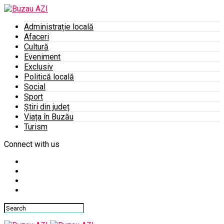
Administrație locală
Afaceri
Cultură
Eveniment
Exclusiv
Politică locală
Social
Sport
Știri din județ
Viața în Buzău
Turism
Connect with us