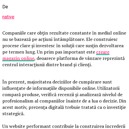
De
native
Companiile care obțin rezultate constante în mediul online
nu se bazează pe acțiuni întâmplătoare. Ele construiesc
procese clare și investesc în soluții care susțin dezvoltarea
pe termen lung. Un prim pas important este
creare
magazin online
, deoarece platforma de vânzare reprezintă
centrul interacțiunii dintre brand și clienți.
În prezent, majoritatea deciziilor de cumpărare sunt
influențate de informațiile disponibile online. Utilizatorii
compară produse, verifică recenzii și analizează nivelul de
profesionalism al companiilor înainte de a lua o decizie. Din
acest motiv, prezența digitală trebuie tratată ca o investiție
strategică.
Un website performant contribuie la construirea încrederii