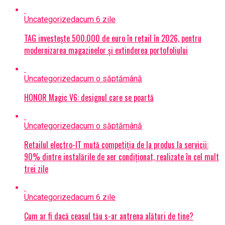
Uncategorized
acum 6 zile
TAG investește 500.000 de euro în retail în 2026, pentru
modernizarea magazinelor și extinderea portofoliului
Uncategorized
acum o săptămână
HONOR Magic V6: designul care se poartă
Uncategorized
acum o săptămână
Retailul electro-IT mută competiția de la produs la servicii:
90% dintre instalările de aer condiționat, realizate în cel mult
trei zile
Uncategorized
acum 6 zile
Cum ar fi dacă ceasul tău s-ar antrena alături de tine?