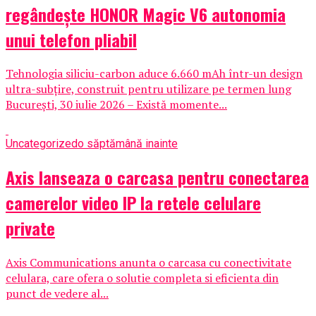
regândește HONOR Magic V6 autonomia
unui telefon pliabil
Tehnologia siliciu-carbon aduce 6.660 mAh într-un design
ultra-subțire, construit pentru utilizare pe termen lung
București, 30 iulie 2026 – Există momente...
Uncategorized
o săptămână inainte
Axis lanseaza o carcasa pentru conectarea
camerelor video IP la retele celulare
private
Axis Communications anunta o carcasa cu conectivitate
celulara, care ofera o solutie completa si eficienta din
punct de vedere al...