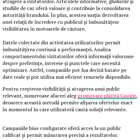
atragere a vizitatorilor. Articolele informative, ghidurile și
studiile de caz oferă valoare și contribuie la consolidarea
autorității brandului. În plus, acestea susțin dezvoltarea
unei relații de încredere cu publicul și îmbunătățesc
vizibilitatea în motoarele de căutare.
Datele colectate din activitatea utilizatorilor permit
îmbunătățirea continuă a performanței. Analiza
comportamentului vizitatorilor oferă informații valoroase
despre preferințe, interese și punctele care necesită
optimizare. Astfel, companiile pot lua decizii bazate pe
date reale și pot utiliza mai eficient resursele disponibile.
Pentru creșterea vizibilității și atragerea unui public
relevant, numeroase afaceri aleg
promovare plătită Google
,
deoarece această metodă permite afișarea ofertelor exact
în momentul în care utilizatorii caută soluții relevante.
Campaniile bine configurate oferă acces la un public
calificat și permit măsurarea precisă a rezultatelor.