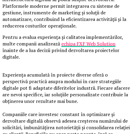
Platformele moderne permit integrarea cu sisteme de
gestiune, instrumente de marketing și soluții de
automatizare, contribuind la eficientizarea activității și la
reducerea costurilor operaționale.
Pentru a evalua experiența și calitatea implementărilor,
multe companii analizează
echipa FXF Web Solution
înainte de a lua decizii privind dezvoltarea proiectelor
digitale.
Experiența acumulată în proiecte diverse oferă o
perspectivă practică asupra modului în care strategiile
digitale pot fi adaptate diferitelor industrii. Fiecare afacere
are nevoi specifice, iar soluțiile personalizate contribuie la
obținerea unor rezultate mai bune.
Companiile care investesc constant în optimizare și
dezvoltare digitală observă adesea creșterea numărului de
solicitări, îmbunătățirea notorietății și consolidarea relației