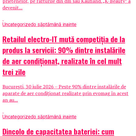
prietenelor, pe rafturile din dm sau Kaufland. „K-Beauty” a
devenit...
Uncategorized
o săptămână inainte
Retailul electro-IT mută competiția de la
produs la servicii: 90% dintre instalările
de aer condiționat, realizate în cel mult
trei zile
București, 30 iulie 2026 – Peste 90% dintre instalările de
aparate de aer condiționat realizate prin evomag în acest
an au...
Uncategorized
o săptămână inainte
Dincolo de capacitatea bateriei: cum