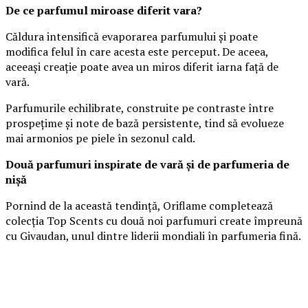
De ce parfumul miroase diferit vara?
Căldura intensifică evaporarea parfumului și poate
modifica felul în care acesta este perceput. De aceea,
aceeași creație poate avea un miros diferit iarna față de
vară.
Parfumurile echilibrate, construite pe contraste între
prospețime și note de bază persistente, tind să evolueze
mai armonios pe piele în sezonul cald.
Două parfumuri inspirate de vară și de parfumeria de
nișă
Pornind de la această tendință, Oriflame completează
colecția Top Scents cu două noi parfumuri create împreună
cu Givaudan, unul dintre liderii mondiali în parfumeria fină.