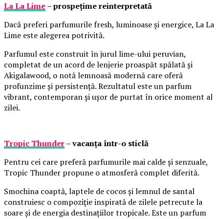
La La Lime
– prospețime reinterpretată
Dacă preferi parfumurile fresh, luminoase și energice, La La
Lime este alegerea potrivită.
Parfumul este construit în jurul lime-ului peruvian,
completat de un acord de lenjerie proaspăt spălată și
Akigalawood, o notă lemnoasă modernă care oferă
profunzime și persistență. Rezultatul este un parfum
vibrant, contemporan și ușor de purtat în orice moment al
zilei.
Tropic Thunder
– vacanța într-o sticlă
Pentru cei care preferă parfumurile mai calde și senzuale,
Tropic Thunder propune o atmosferă complet diferită.
Smochina coaptă, laptele de cocos și lemnul de santal
construiesc o compoziție inspirată de zilele petrecute la
soare și de energia destinațiilor tropicale. Este un parfum