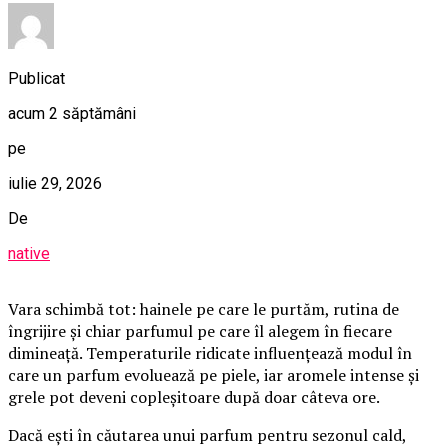
Publicat
acum 2 săptămâni
pe
iulie 29, 2026
De
native
Vara schimbă tot: hainele pe care le purtăm, rutina de
îngrijire și chiar parfumul pe care îl alegem în fiecare
dimineață. Temperaturile ridicate influențează modul în
care un parfum evoluează pe piele, iar aromele intense și
grele pot deveni copleșitoare după doar câteva ore.
Dacă ești în căutarea unui parfum pentru sezonul cald,