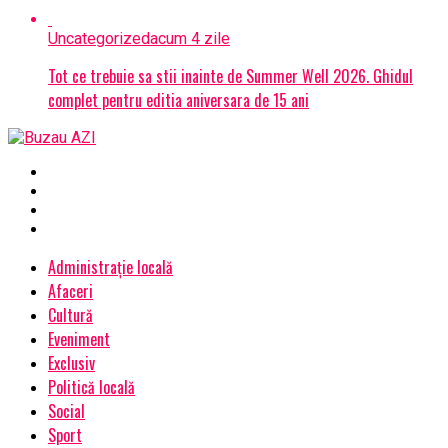
Uncategorized
acum 4 zile
Tot ce trebuie sa stii inainte de Summer Well 2026. Ghidul
complet pentru editia aniversara de 15 ani
Administrație locală
Afaceri
Cultură
Eveniment
Exclusiv
Politică locală
Social
Sport