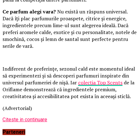
Ce parfum alegi vara?
Nu există un răspuns universal.
Dacă îți plac parfumurile proaspete, citrice și energice,
ingredientele precum lime-ul sunt alegerea ideală. Dacă
preferi aromele calde, exotice și cu personalitate, notele de
smochină, cocos și lemn de santal sunt perfecte pentru
serile de vară.
Indiferent de preferințe, sezonul cald este momentul ideal
să experimentezi și să descoperi parfumuri inspirate din
universul parfumeriei de nișă. Iar
colecția Top Scents
de la
Oriflame demonstrează că ingredientele premium,
creativitatea și accesibilitatea pot exista în aceeași sticlă.
(Advertorial)
Citeste in continuare
Parteneri