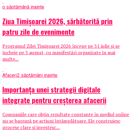
o săptămână inainte
Ziua Timișoarei 2026, sărbătorită prin
patru zile de evenimente
Programul Zilei Timișoarei 2026 începe pe 31 iulie și se
încheie pe 3 august, cu manifestări organizate în mai
multe...
Afaceri
2 săptămâni inainte
Importanța unei strategii digitale
integrate pentru creșterea afacerii
Companiile care obțin rezultate constante în mediul online
nu se bazează pe acțiuni întâmplătoare. Ele construiesc
procese clare și investesc...