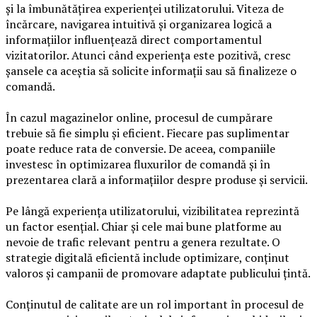
și la îmbunătățirea experienței utilizatorului. Viteza de
încărcare, navigarea intuitivă și organizarea logică a
informațiilor influențează direct comportamentul
vizitatorilor. Atunci când experiența este pozitivă, cresc
șansele ca aceștia să solicite informații sau să finalizeze o
comandă.
În cazul magazinelor online, procesul de cumpărare
trebuie să fie simplu și eficient. Fiecare pas suplimentar
poate reduce rata de conversie. De aceea, companiile
investesc în optimizarea fluxurilor de comandă și în
prezentarea clară a informațiilor despre produse și servicii.
Pe lângă experiența utilizatorului, vizibilitatea reprezintă
un factor esențial. Chiar și cele mai bune platforme au
nevoie de trafic relevant pentru a genera rezultate. O
strategie digitală eficientă include optimizare, conținut
valoros și campanii de promovare adaptate publicului țintă.
Conținutul de calitate are un rol important în procesul de