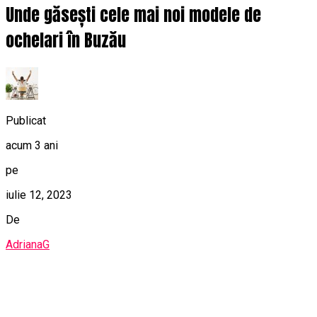
Unde găsești cele mai noi modele de
ochelari în Buzău
Publicat
acum 3 ani
pe
iulie 12, 2023
De
AdrianaG