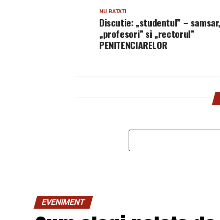
NU RATATI
Discutie: „studentul” – samsar,
„profesori” si „rectorul”
PENITENCIARELOR
EVENIMENT