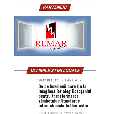
PARTENERI
ULTIMILE STIRI LOCALE
VIAȚA ÎN BUZĂU
2 zile inainte
De ce buzoienii care țin la
imaginea lor aleg Botoșaniul
pentru transformarea
zâmbetului: Standarde
internaționale la Dentastic
UNCATEGORIZED
2 zile inainte