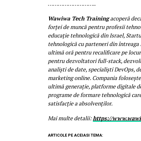
………………………..
Wawiwa
Tech Training
acoperă deca
forței de muncă pentru profesii tehno
educație tehnologică din Israel, Start
tehnologică cu parteneri din întreaga
ultimă oră pentru recalificare pe loc
pentru dezvoltatori full-stack, dezvolt
analiști de date, specialiști DevOps, d
marketing online. Compania folosește
ultimă generație, platforme digitale de
programe de formare tehnologică care 
satisfacție a absolvenților.
Mai multe detalii
:
https://www.waw
ARTICOLE PE ACEIASI TEMA: