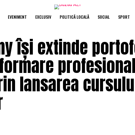
EVENIMENT
EXCLUSIV
POLITICĂ LOCALĂ
SOCIAL
SPORT
 își extinde portof
formare profesional
in lansarea cursulu
r