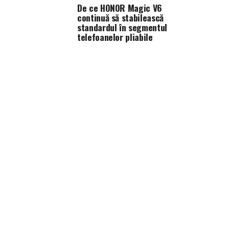
De ce HONOR Magic V6
continuă să stabilească
standardul în segmentul
telefoanelor pliabile