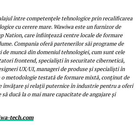
lajul între competențele tehnologice prin recalificarea
logice cu cerere mare. Wawiwa este un furnizor de
up Nation, care înființează centre locale de formare
 lume. Compania oferă partenerilor săi programe de
uri de muncă din domeniul tehnologiei, cum sunt cele
atori frontend, specialiști în securitate cibernetică,
esigneri UX/UI, manageri de produse și specialiști în
 o metodologie testată de formare mixtă, conținut de
 învățare și relații puternice în industrie pentru a oferi
să ducă la o mai mare capacitate de angajare și
iwa-tech.com