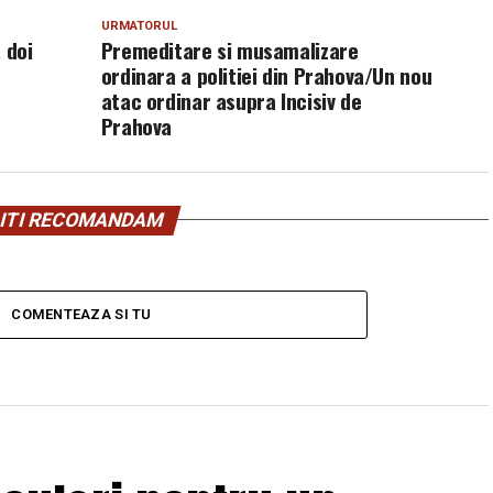
URMATORUL
 doi
Premeditare si musamalizare
ordinara a politiei din Prahova/Un nou
atac ordinar asupra Incisiv de
Prahova
ITI RECOMANDAM
COMENTEAZA SI TU