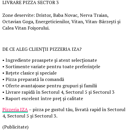
LIVRARE PIZZA SECTOR 3
Zone deservite: Dristor, Baba Novac, Nerva Traian,
Octavian Goga, Energeticienilor, Vitan, Vitan-Bârzești și
Calea Vitan Foișorului.
DE CE ALEG CLIENȚII PIZZERIA IZA?
• Ingrediente proaspete și atent selecționate
• Sortimente variate pentru toate preferințele
• Rețete clasice și speciale
• Pizza preparată la comandă
• Oferte avantajoase pentru grupuri și familii
• Livrare rapidă în Sectorul 4, Sectorul 5 și Sectorul 3
• Raport excelent între preț și calitate
Pizzeria IZA
– pizza pe gustul tău, livrată rapid în Sectorul
4, Sectorul 5 și Sectorul 3.
(Publicitate)