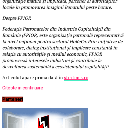
organizație matură și implicată, partener al autorităților
locale în promovarea imaginii Banatului peste hotare.
Despre FPIOR
Federația Patronatelor din Industria Ospitalității din
România (FPIOR) este organizația patronală reprezentativă
la nivel național pentru sectorul HoReCa. Prin inițiative de
colaborare, dialog instituțional și implicare constantă în
relația cu autoritățile și mediul economic, FPIOR
promovează interesele industriei și contribuie la
dezvoltarea sustenabilă a ecosistemului ospitalității.
Articolul apare prima dată în
stiritimis.ro
Citeste in continuare
Parteneri