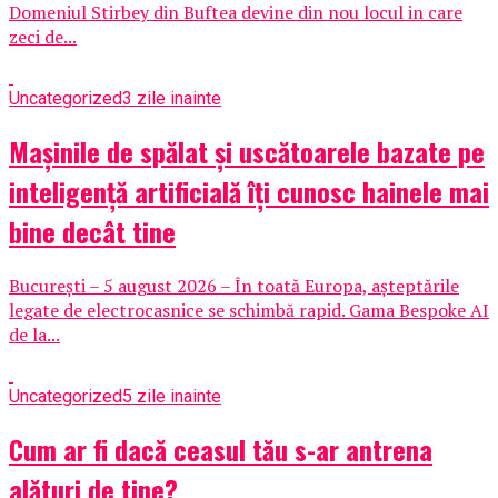
Domeniul Stirbey din Buftea devine din nou locul in care
zeci de...
Uncategorized
3 zile inainte
Mașinile de spălat și uscătoarele bazate pe
inteligență artificială îți cunosc hainele mai
bine decât tine
București – 5 august 2026 – În toată Europa, așteptările
legate de electrocasnice se schimbă rapid. Gama Bespoke AI
de la...
Uncategorized
5 zile inainte
Cum ar fi dacă ceasul tău s-ar antrena
alături de tine?