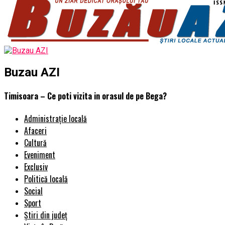
Buzau AZI
Timisoara – Ce poti vizita in orasul de pe Bega?
Administrație locală
Afaceri
Cultură
Eveniment
Exclusiv
Politică locală
Social
Sport
Știri din județ