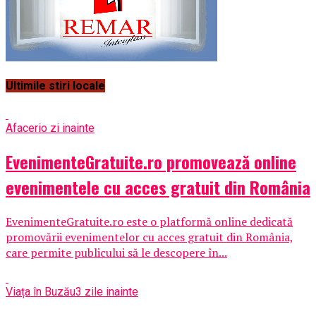
Ultimile stiri locale
Afaceri
o zi inainte
EvenimenteGratuite.ro promovează online
evenimentele cu acces gratuit din România
EvenimenteGratuite.ro este o platformă online dedicată
promovării evenimentelor cu acces gratuit din România,
care permite publicului să le descopere în...
Viața în Buzău
3 zile inainte