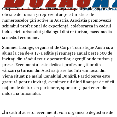
Corps Touristique Austria reunește organizațiile naționale
oficiale de turism și reprezentanțele turistice ale
numeroaselor țări active în Austria. Asociația promovează
schimbul profesional de experiență, colaborarea în cadrul
industriei turismului și dialogul dintre turism, mass-media
și mediul economic.
Summer Lounge, organizat de Corps Touristique Austria, a
ajuns la cea de-a 17-a ediție și reunește anual peste 300 de
invitați din rândul tour-operatorilor, agențiilor de turism și
presei. Evenimentul este dedicat profesioniștilor din
vânzări și turism din Austria și are loc într-un local din
Viena situat pe malul Canalului Dunării. Participarea este
gratuită pentru invitați, evenimentul fiind finanțat de oficii
naționale de turism partenere, sponsori și parteneri din
industria turismului.
„În cadrul acestui eveniment, vom organiza o degustare de