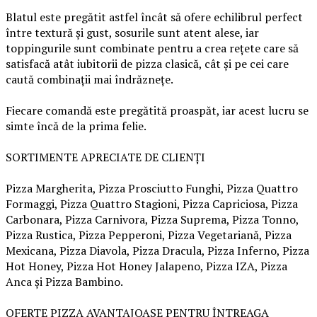
Blatul este pregătit astfel încât să ofere echilibrul perfect
între textură și gust, sosurile sunt atent alese, iar
toppingurile sunt combinate pentru a crea rețete care să
satisfacă atât iubitorii de pizza clasică, cât și pe cei care
caută combinații mai îndrăznețe.
Fiecare comandă este pregătită proaspăt, iar acest lucru se
simte încă de la prima felie.
SORTIMENTE APRECIATE DE CLIENȚI
Pizza Margherita, Pizza Prosciutto Funghi, Pizza Quattro
Formaggi, Pizza Quattro Stagioni, Pizza Capriciosa, Pizza
Carbonara, Pizza Carnivora, Pizza Suprema, Pizza Tonno,
Pizza Rustica, Pizza Pepperoni, Pizza Vegetariană, Pizza
Mexicana, Pizza Diavola, Pizza Dracula, Pizza Inferno, Pizza
Hot Honey, Pizza Hot Honey Jalapeno, Pizza IZA, Pizza
Anca și Pizza Bambino.
OFERTE PIZZA AVANTAJOASE PENTRU ÎNTREAGA