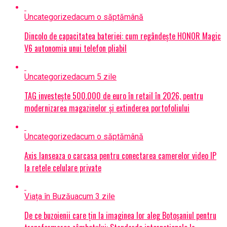
Uncategorized
acum o săptămână
Dincolo de capacitatea bateriei: cum regândește HONOR Magic
V6 autonomia unui telefon pliabil
Uncategorized
acum 5 zile
TAG investește 500.000 de euro în retail în 2026, pentru
modernizarea magazinelor și extinderea portofoliului
Uncategorized
acum o săptămână
Axis lanseaza o carcasa pentru conectarea camerelor video IP
la retele celulare private
Viața în Buzău
acum 3 zile
De ce buzoienii care țin la imaginea lor aleg Botoșaniul pentru