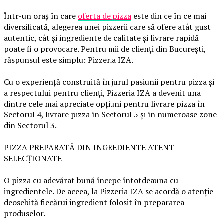
Într-un oraș în care
oferta de pizza
este din ce în ce mai
diversificată, alegerea unei pizzerii care să ofere atât gust
autentic, cât și ingrediente de calitate și livrare rapidă
poate fi o provocare. Pentru mii de clienți din București,
răspunsul este simplu: Pizzeria IZA.
Cu o experiență construită în jurul pasiunii pentru pizza și
a respectului pentru clienți, Pizzeria IZA a devenit una
dintre cele mai apreciate opțiuni pentru livrare pizza în
Sectorul 4, livrare pizza în Sectorul 5 și în numeroase zone
din Sectorul 3.
PIZZA PREPARATĂ DIN INGREDIENTE ATENT
SELECȚIONATE
O pizza cu adevărat bună începe întotdeauna cu
ingredientele. De aceea, la Pizzeria IZA se acordă o atenție
deosebită fiecărui ingredient folosit în prepararea
produselor.