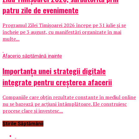
patru zile de evenimente
Programul Zilei Timișoarei 2026 începe pe 31 iulie și se
încheie pe 3 august, cu manifestări organizate în mai
multe...
Afaceri
o săptămână inainte
Importanța unei strategii digitale
integrate pentru creșterea afacerii
Companiile care obțin rezultate constante în mediul online
nu se bazează pe acțiuni întâmplătoare. Ele construiesc
procese clare și investesc...
Știrile Săptămânii