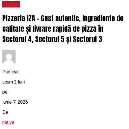
Turism
Pizzeria IZA – Gust autentic, ingrediente de
calitate și livrare rapidă de pizza în
Sectorul 4, Sectorul 5 și Sectorul 3
Publicat
acum 2 luni
pe
iunie 7, 2026
De
native