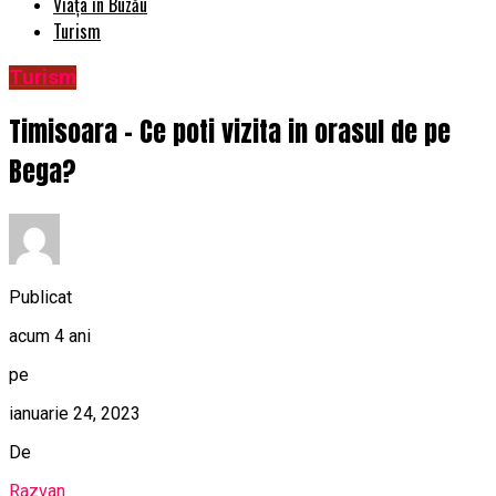
Viața în Buzău
Turism
Turism
Timisoara – Ce poti vizita in orasul de pe
Bega?
Publicat
acum 4 ani
pe
ianuarie 24, 2023
De
Razvan