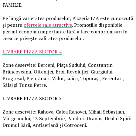
FAMILIE
Pe lângă varietatea produselor, Pizzeria IZA este cunoscută
și pentru
ofertele sale atractive
. Promoțiile disponibile
permit economii importante fără a face compromisuri în
ceea ce privește calitatea produselor.
LIVRARE PIZZA SECTOR 4
Zone deservite: Berceni, Piața Sudului, Constantin
Brâncoveanu, Olteniței, Eroii Revoluției, Giurgiului,
Progresul, Pieptănari, Viilor, Luica, Toporași, Ferentari,
Sălaj și Tunsu Petre.
LIVRARE PIZZA SECTOR 5
Zone deservite: Rahova, Calea Rahovei, Mihail Sebastian,
Mărgeanului, 13 Septembrie, Panduri, Uranus, Dealul Spirii,
Drumul Sării, Antiaeriană și Cotroceni.