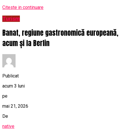
Citeste in continuare
Turism
Banat, regiune gastronomică europeană,
acum și la Berlin
Publicat
acum 3 luni
pe
mai 21, 2026
De
native