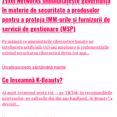
Zyxel Networks îmbunătățește guvernanța
în materie de securitate a produselor
pentru a proteja IMM-urile și furnizorii de
servicii de gestionare (MSP)
Pe măsură ce amenințările cibernetice bazate pe
inteligența artificială (AI) iau amploare și reglementările
privind securitatea cibernetică devin tot mai...
Uncategorized
o săptămână inainte
Ce înseamnă K-Beauty?
Ai auzit termenul peste tot — pe TikTok, în recomandările
prietenelor, pe rafturile din dm sau Kaufland. „K-Beauty” a
devenit...