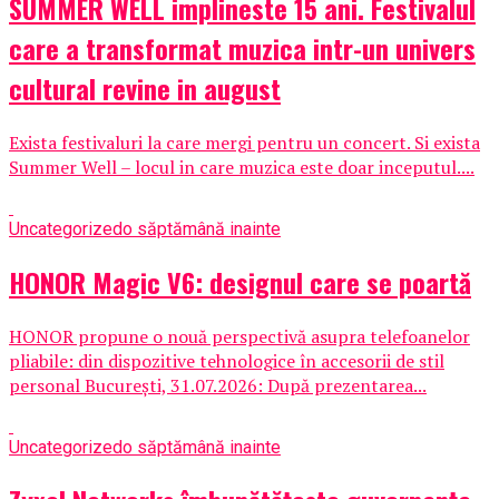
SUMMER WELL implineste 15 ani. Festivalul
care a transformat muzica intr-un univers
cultural revine in august
Exista festivaluri la care mergi pentru un concert. Si exista
Summer Well – locul in care muzica este doar inceputul....
Uncategorized
o săptămână inainte
HONOR Magic V6: designul care se poartă
HONOR propune o nouă perspectivă asupra telefoanelor
pliabile: din dispozitive tehnologice în accesorii de stil
personal București, 31.07.2026: După prezentarea...
Uncategorized
o săptămână inainte