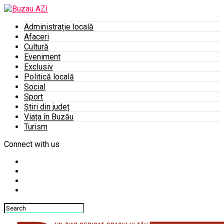
Administrație locală
Afaceri
Cultură
Eveniment
Exclusiv
Politică locală
Social
Sport
Știri din județ
Viața în Buzău
Turism
Connect with us