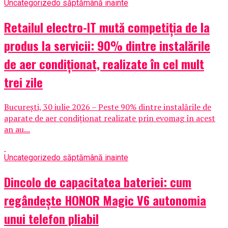
Uncategorized
o săptămână inainte
Retailul electro-IT mută competiția de la
produs la servicii: 90% dintre instalările
de aer condiționat, realizate în cel mult
trei zile
București, 30 iulie 2026 – Peste 90% dintre instalările de
aparate de aer condiționat realizate prin evomag în acest
an au...
Uncategorized
o săptămână inainte
Dincolo de capacitatea bateriei: cum
regândește HONOR Magic V6 autonomia
unui telefon pliabil