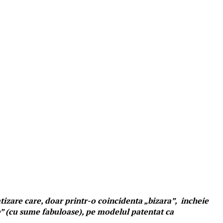
atizare care, doar printr-o coincidenta „bizara”, incheie
e” (cu sume fabuloase), pe modelul patentat ca