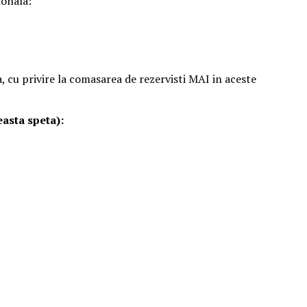
ionala:
cu privire la comasarea de rezervisti MAI in aceste
easta speta):