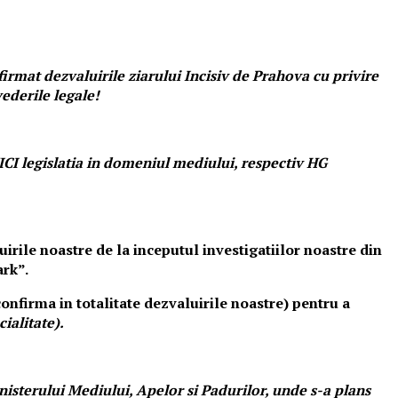
irmat dezvaluirile ziarului Incisiv de Prahova cu privire
ederile legale!
CI legislatia in domeniul mediului, respectiv HG
ile noastre de la inceputul investigatiilor noastre din
ark”.
onfirma in totalitate dezvaluirile noastre) pentru a
cialitate).
nisterului Mediului, Apelor si Padurilor, unde s-a plans