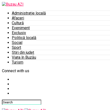
Administrație locală
Afaceri
Cultură
Eveniment
Exclusiv
Politică locală
Social
Sport
Știri din județ
Viața în Buzău
Turism
Connect with us