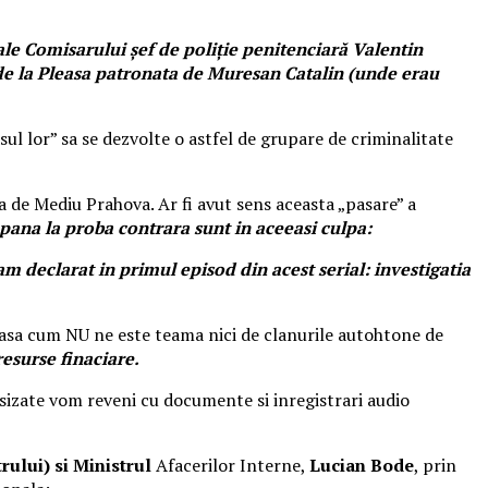
ale Comisarului șef de poliție penitenciară Valentin
a de la Pleasa patronata de Muresan Catalin (unde erau
ul lor” sa se dezvolte o astfel de grupare de criminalitate
 de Mediu Prahova. Ar fi avut sens aceasta „pasare” a
pana la proba contrara sunt in aceeasi culpa:
m declarat in primul episod din acest serial: investigatia
e asa cum NU ne este teama nici de clanurile autohtone de
esurse finaciare.
sizate vom reveni cu documente si inregistrari audio
rului) si
Ministrul
Afacerilor Interne,
Lucian Bode
, prin