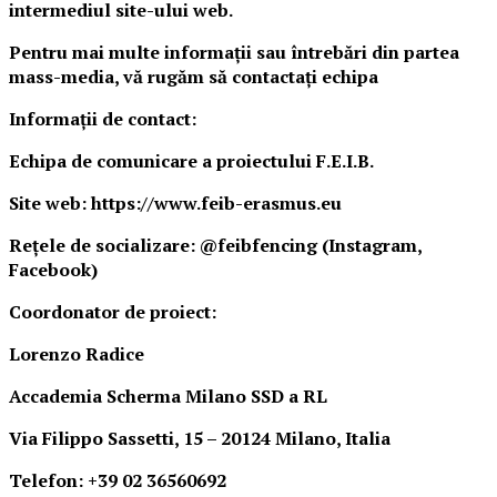
intermediul site-ului web.
Pentru mai multe informații sau întrebări din partea
mass-media, vă rugăm să
contactați echipa
Informații de contact:
Echipa de comunicare a proiectului F.E.I.B.
Site web: https://www.feib-erasmus.eu
Rețele de socializare: @feibfencing (Instagram,
Facebook)
Coordonator de proiect:
Lorenzo Radice
Accademia Scherma Milano SSD a RL
Via Filippo Sassetti, 15 – 20124 Milano, Italia
Telefon: +39 02 36560692