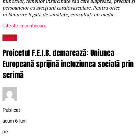
minorilor, femeilor însărcinate sau care alăptează, precum şi
persoanelor cu afecţiuni cardiovasculare. Pentru orice
nelămurire legată de sănătate, consultaţi un medic.
Citeste in continuare
Sport
Proiectul F.E.I.B. demarează: Uniunea
Europeană sprijină incluziunea socială prin
scrimă
Publicat
acum 6 luni
pe