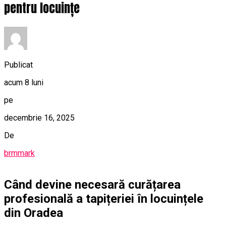
pentru locuințe
Publicat
acum 8 luni
pe
decembrie 16, 2025
De
brmmark
Când devine necesară curățarea
profesională a tapițeriei în locuințele
din Oradea