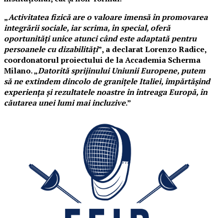
„
Activitatea fizică are o valoare imensă în promovarea
integrării sociale, iar scrima, în special, oferă
oportunități unice atunci când este adaptată pentru
persoanele cu dizabilități
”, a declarat Lorenzo Radice,
coordonatorul proiectului de la Accademia Scherma
Milano. „
Datorită sprijinului Uniunii Europene, putem
să ne extindem dincolo de granițele Italiei, împărtășind
experiența și rezultatele noastre în întreaga Europă, în
căutarea unei lumi mai incluzive
.”