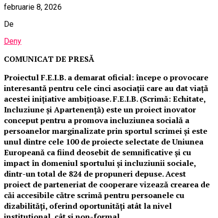
februarie 8, 2026
De
Deny
COMUNICAT DE PRESĂ
Proiectul F.E.I.B. a demarat oficial: începe o provocare
interesantă pentru cele cinci asociații care au dat viață
acestei inițiative ambițioase. F.E.I.B. (Scrimă: Echitate,
Incluziune și Apartenență) este un proiect inovator
conceput pentru a promova incluziunea socială a
persoanelor marginalizate prin sportul scrimei și este
unul dintre cele 100 de proiecte selectate de Uniunea
Europeană ca fiind deosebit de semnificative și cu
impact în domeniul sportului și incluziunii sociale,
dintr-un total de 824 de propuneri depuse. Acest
proiect de parteneriat de cooperare vizează crearea de
căi accesibile către scrimă pentru persoanele cu
dizabilități, oferind oportunități atât la nivel
instituțional, cât și non-formal.