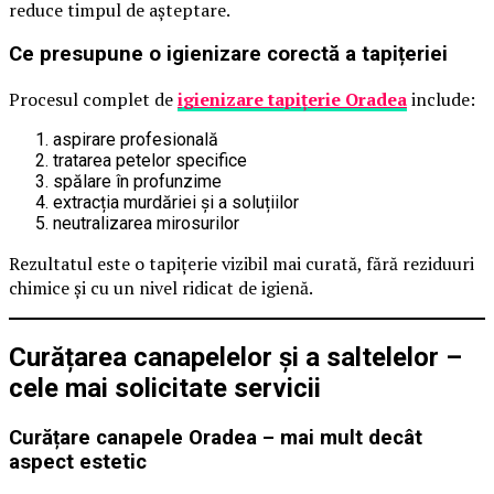
reduce timpul de așteptare.
Ce presupune o igienizare corectă a tapițeriei
Procesul complet de
igienizare tapițerie Oradea
include:
aspirare profesională
tratarea petelor specifice
spălare în profunzime
extracția murdăriei și a soluțiilor
neutralizarea mirosurilor
Rezultatul este o tapițerie vizibil mai curată, fără reziduuri
chimice și cu un nivel ridicat de igienă.
Curățarea canapelelor și a saltelelor –
cele mai solicitate servicii
Curățare canapele Oradea – mai mult decât
aspect estetic