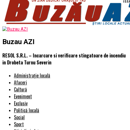
Buzau AZI
RESOL S.R.L. – Incarcare si verificare stingatoare de incendiu
in Drobeta Turnu Severin
Administrație locală
Afaceri
Cultură
Eveniment
Exclusiv
Politică locală
Social
Sport