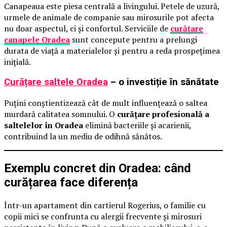
Canapeaua este piesa centrală a livingului. Petele de uzură,
urmele de animale de companie sau mirosurile pot afecta
nu doar aspectul, ci și confortul. Serviciile de
curățare
canapele Oradea
sunt concepute pentru a prelungi
durata de viață a materialelor și pentru a reda prospețimea
inițială.
Curățare saltele Oradea
– o investiție în sănătate
Puțini conștientizează cât de mult influențează o saltea
murdară calitatea somnului. O
curățare profesională a
saltelelor în Oradea
elimină bacteriile și acarienii,
contribuind la un mediu de odihnă sănătos.
Exemplu concret din Oradea: când
curățarea face diferența
Într-un apartament din cartierul Rogerius, o familie cu
copii mici se confrunta cu alergii frecvente și mirosuri