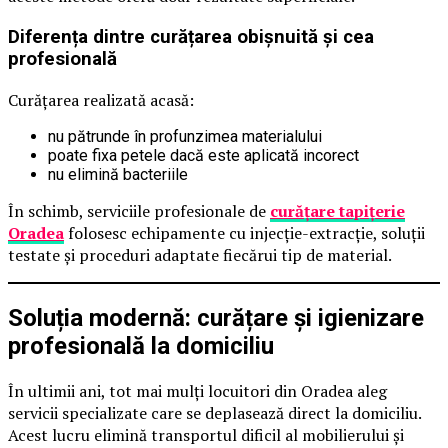
Diferența dintre curățarea obișnuită și cea
profesională
Curățarea realizată acasă:
nu pătrunde în profunzimea materialului
poate fixa petele dacă este aplicată incorect
nu elimină bacteriile
În schimb, serviciile profesionale de
curățare tapițerie
Oradea
folosesc echipamente cu injecție-extracție, soluții
testate și proceduri adaptate fiecărui tip de material.
Soluția modernă: curățare și igienizare
profesională la domiciliu
În ultimii ani, tot mai mulți locuitori din Oradea aleg
servicii specializate care se deplasează direct la domiciliu.
Acest lucru elimină transportul dificil al mobilierului și