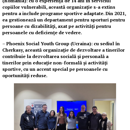
(România): cu o experiență de 14 ani în serviciul
copiilor vulnerabili, această organizație s-a extins
pentru a include programe sportive adaptate. Din 2021,
ea gestionează un departament pentru sporturi pentru
persoane cu dizabilități, axat pe activități pentru
persoanele cu deficiențe de vedere.
– Phoenix Social Youth Group (Ucraina): cu sediul în
Cherkasy, această organizație de dezvoltare a tinerilor
contribuie la dezvoltarea socială și personală a
tinerilor prin educație non-formală și activități
sportive, cu un accent special pe persoanele cu
oportunități reduse.