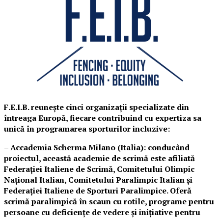
F.E.I.B. reunește cinci organizații specializate din
întreaga Europă, fiecare contribuind cu expertiza sa
unică în programarea sporturilor incluzive:
– Accademia Scherma Milano (Italia): conducând
proiectul, această academie de scrimă este afiliată
Federației Italiene de Scrimă, Comitetului Olimpic
Național Italian, Comitetului Paralimpic Italian și
Federației Italiene de Sporturi Paralimpice. Oferă
scrimă paralimpică în scaun cu rotile, programe pentru
persoane cu deficiențe de vedere și inițiative pentru