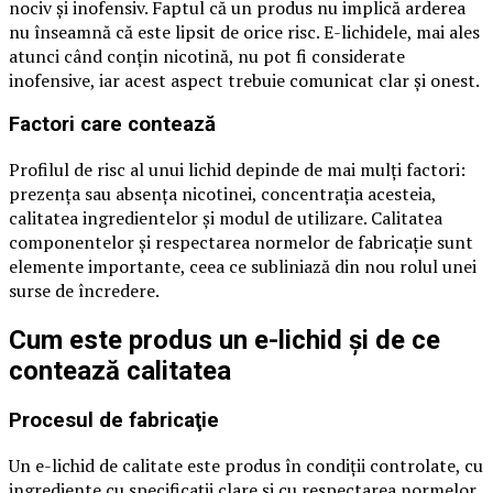
nociv şi inofensiv. Faptul că un produs nu implică arderea
nu înseamnă că este lipsit de orice risc. E-lichidele, mai ales
atunci când conţin nicotină, nu pot fi considerate
inofensive, iar acest aspect trebuie comunicat clar şi onest.
Factori care contează
Profilul de risc al unui lichid depinde de mai mulţi factori:
prezenţa sau absenţa nicotinei, concentraţia acesteia,
calitatea ingredientelor şi modul de utilizare. Calitatea
componentelor şi respectarea normelor de fabricaţie sunt
elemente importante, ceea ce subliniază din nou rolul unei
surse de încredere.
Cum este produs un e-lichid şi de ce
contează calitatea
Procesul de fabricaţie
Un e-lichid de calitate este produs în condiţii controlate, cu
ingrediente cu specificaţii clare şi cu respectarea normelor