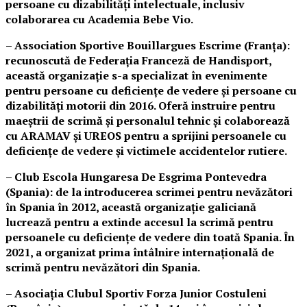
persoane cu dizabilități intelectuale, inclusiv
colaborarea cu Academia Bebe Vio.
– Association Sportive Bouillargues Escrime (Franța):
recunoscută de Federația Franceză de Handisport,
această organizație s-a specializat în evenimente
pentru persoane cu deficiențe de vedere și persoane cu
dizabilități motorii din 2016. Oferă instruire pentru
maeștrii de scrimă și personalul tehnic și colaborează
cu ARAMAV și UREOS pentru a sprijini persoanele cu
deficiențe de vedere și victimele accidentelor rutiere.
– Club Escola Hungaresa De Esgrima Pontevedra
(Spania): de la introducerea scrimei pentru nevăzători
în Spania în 2012, această organizație galiciană
lucrează pentru a extinde accesul la scrimă pentru
persoanele cu deficiențe de vedere din toată Spania. În
2021, a organizat prima întâlnire internațională de
scrimă pentru nevăzători din Spania.
– Asociația Clubul Sportiv Forza Junior Costuleni