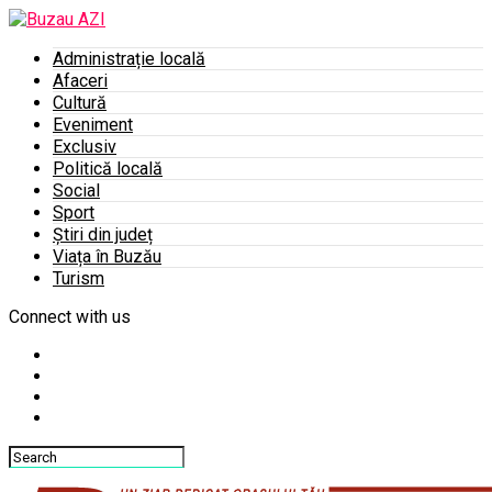
Administrație locală
Afaceri
Cultură
Eveniment
Exclusiv
Politică locală
Social
Sport
Știri din județ
Viața în Buzău
Turism
Connect with us