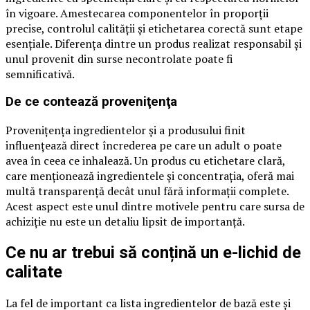
în vigoare. Amestecarea componentelor în proporţii
precise, controlul calităţii şi etichetarea corectă sunt etape
esenţiale. Diferenţa dintre un produs realizat responsabil şi
unul provenit din surse necontrolate poate fi
semnificativă.
De ce contează proveniţenţa
Proveniţenţa ingredientelor şi a produsului finit
influenţează direct încrederea pe care un adult o poate
avea în ceea ce inhalează. Un produs cu etichetare clară,
care menţionează ingredientele şi concentraţia, oferă mai
multă transparenţă decât unul fără informaţii complete.
Acest aspect este unul dintre motivele pentru care sursa de
achiziţie nu este un detaliu lipsit de importanţă.
Ce nu ar trebui să conțină un e-lichid de
calitate
La fel de important ca lista ingredientelor de bază este și