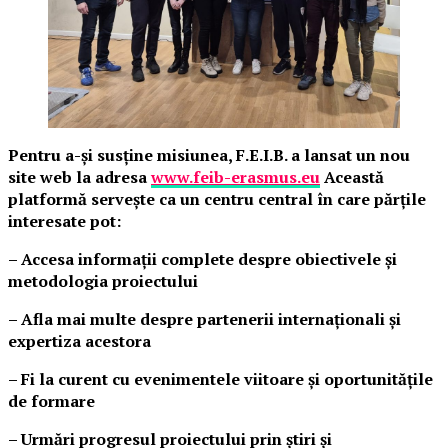
Pentru a-și susține misiunea, F.E.I.B. a lansat un nou
site web la adresa
www.feib-erasmus.eu
Această
platformă servește ca un centru central în care părțile
interesate pot:
– Accesa informații complete despre obiectivele și
metodologia proiectului
– Afla mai multe despre partenerii internaționali și
expertiza acestora
– Fi la curent cu evenimentele viitoare și oportunitățile
de formare
– Urmări progresul proiectului prin știri și