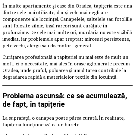
În multe apartamente și case din Oradea, tapițeria este una
dintre cele mai utilizate, dar și cele mai neglijate
componente ale locuinței. Canapelele, saltelele sau fotoliile
sunt folosite zilnic, însă rareori sunt curățate în
profunzime. De cele mai multe ori, murdăria nu este vizibilă
imediat, iar problemele apar treptat: mirosuri persistente,
pete vechi, alergii sau disconfort general.
Curățarea profesională a tapițeriei nu mai este de mult un
moft, ci o necesitate, mai ales în orașe aglomerate precum
Oradea, unde praful, poluarea și umiditatea contribuie la
degradarea rapidă a materialelor textile din locuință.
Problema ascunsă: ce se acumulează,
de fapt, în tapițerie
La suprafață, o canapea poate părea curată. În realitate,
tapițeria funcționează ca un burete.