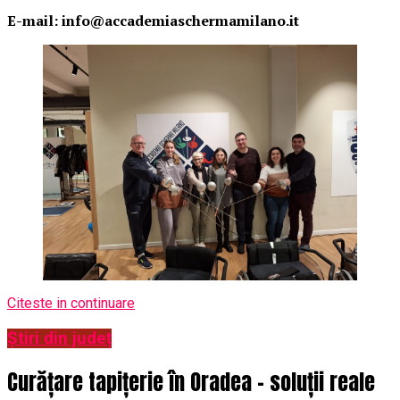
E-mail: info@accademiaschermamilano.it
Citeste in continuare
Știri din județ
Curățare tapițerie în Oradea – soluții reale