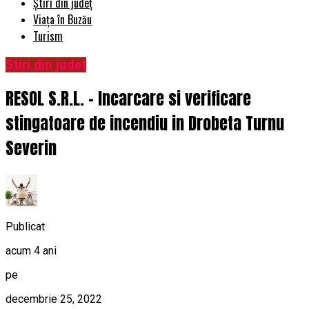
Știri din județ
Viața în Buzău
Turism
Știri din județ
RESOL S.R.L. – Incarcare si verificare
stingatoare de incendiu in Drobeta Turnu
Severin
Publicat
acum 4 ani
pe
decembrie 25, 2022