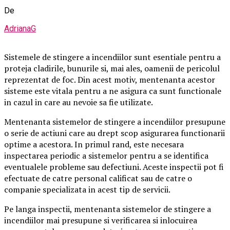
De
AdrianaG
Sistemele de stingere a incendiilor sunt esentiale pentru a
proteja cladirile, bunurile si, mai ales, oamenii de pericolul
reprezentat de foc. Din acest motiv, mentenanta acestor
sisteme este vitala pentru a ne asigura ca sunt functionale
in cazul in care au nevoie sa fie utilizate.
Mentenanta sistemelor de stingere a incendiilor presupune
o serie de actiuni care au drept scop asigurarea functionarii
optime a acestora. In primul rand, este necesara
inspectarea periodic a sistemelor pentru a se identifica
eventualele probleme sau defectiuni. Aceste inspectii pot fi
efectuate de catre personal calificat sau de catre o
companie specializata in acest tip de servicii.
Pe langa inspectii, mentenanta sistemelor de stingere a
incendiilor mai presupune si verificarea si inlocuirea